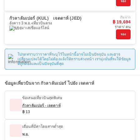
จอง
กัวลาลัมเปอร์ (KUL)
เจดดาห์ (JED)
เริ่มจาก
฿ 19,694
อังคาร 3 พ.ย.
เที่ยวบินตรง
ราคา/ คน
มาเลเซียแอร์ไลน์
จอง
โปรดทราบว่าราคาที่ระบุไว้ในหน้านี้อาจไม่เป็นปัจจุบัน และอาจ
เปลี่ยนแปลงได้โดยไม่ต้องแจ้งให้ทราบล่วงหน้า เรามุ่งมั่นที่จะให้ข้อมูล
ที่ถูกต้องและเป็นปัจจุบันที่สุด
ข้อมูลเที่ยวบินจาก กัวลาลัมเปอร์ ไปยัง เจดดาห์
ข้อเสนอเที่ยวบินสุดพิเศษ
กัวลาลัมเปอร์ - เจดดาห์
฿ 13
เดือนที่มีค่าโดยสารต่ำสุด
พ.ย.