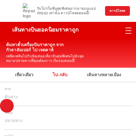
รับโปรโมชั่นสุดพิเศษมากมายบนแอป
ดาวน์โหลด
Airpaz เท่านั้น ดาวน์โหลดตอนนี้!
เส้นทางบินยอดนิยมราคาถูก
ค้นหาตั๋วเครื่องบินราคาถูก จาก
กัวลาลัมเปอร์ ไป เจดดาห์
เพลิดเพลินไปกับข้อเสนอเที่ยวบินสุดพิเศษไปยังจุด
หมายปลายทางที่คุณต้องการ เริ่มจองตอนนี้!
เที่ยวเดียว
ไป-กลับ
เดินทางหลายเมือง
จาก
ต้นทาง
ไปยัง
ปลายทาง