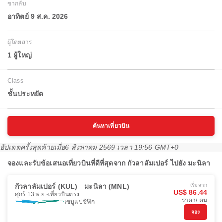
ขากลับ
อาทิตย์ 9 ส.ค. 2026
ผู้โดยสาร
1 ผู้ใหญ่
Class
ชั้นประหยัด
ค้นหาเที่ยวบิน
อัปเดตครั้งสุดท้ายเมื่อ
6 สิงหาคม 2569 เวลา 19:56 GMT+0
จองและรับข้อเสนอเที่ยวบินที่ดีที่สุดจาก กัวลาลัมเปอร์ ไปยัง มะนิลา
กัวลาลัมเปอร์ (KUL)
มะนิลา (MNL)
เริ่มจาก
US$ 86.44
ศุกร์ 13 พ.ย.
เที่ยวบินตรง
ราคา/ คน
เซบูแปซิฟิก
จอง