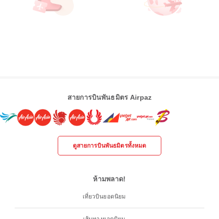
สายการบินพันธมิตร Airpaz
ดูสายการบินพันธมิตรทั้งหมด
ห้ามพลาด!
เที่ยวบินยอดนิยม