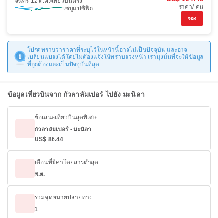
จันทร์ 12 ต.ค.
เที่ยวบินตรง
ราคา/ คน
เซบูแปซิฟิก
จอง
โปรดทราบว่าราคาที่ระบุไว้ในหน้านี้อาจไม่เป็นปัจจุบัน และอาจ
เปลี่ยนแปลงได้โดยไม่ต้องแจ้งให้ทราบล่วงหน้า เรามุ่งมั่นที่จะให้ข้อมูล
ที่ถูกต้องและเป็นปัจจุบันที่สุด
ข้อมูลเที่ยวบินจาก กัวลาลัมเปอร์ ไปยัง มะนิลา
ข้อเสนอเที่ยวบินสุดพิเศษ
กัวลาลัมเปอร์ - มะนิลา
US$ 86.44
เดือนที่มีค่าโดยสารต่ำสุด
พ.ย.
รวมจุดหมายปลายทาง
1