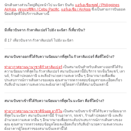
นักเดินทางส่วนใหญ่ที่มุ่งหน้าไป มะนิลา บินกับ
แอร์เอเชียเซสต์ / Philippines
AirAsia
,
เซบูแปซิฟิก / Cebu Pacific
,
แอร์เอเชีย / AirAsia
ซึ่งเป็นสายการบินยอด
นิยมที่สุดที่ให้บริการเส้นทางนี้
มีเที่ยวบินจาก กัวลาลัมเปอร์ ไปยัง มะนิลา กี่เที่ยวบิน?
มี 17 เที่ยวบินจาก กัวลาลัมเปอร์ ไปยัง มะนิลา
สนามบินขาออกที่ได้รับความนิยมมากที่สุดใน กัวลาลัมเปอร์ คือที่ใดบ้าง?
ท่าอากาศยานนานาชาติกัวลาลัมเปอร์
เป็นสนามบินสำหรับเดินทางออกที่ได้รับ
ความนิยมมากที่สุดใน กัวลาลัมเปอร์ สนามบินเหล่านี้มีบริการ รถเข็นวีลแชร์, เลา
นจ์, ร้านค้าปลอดภาษี และสิ่งอำนวยความสะดวกอื่น ๆ อีกมากมายเพื่อเพิ่ม
ประสบการณ์การเดินทางของคุณ คุณสามารถตรวจสอบข้อมูลรายละเอียดเกี่ยว
กับสิ่งอำนวยความสะดวกและผังอาคารผู้โดยสารได้ที่สนามบินเหล่านี้
สนามบินขาเข้าที่ได้รับความนิยมมากที่สุดใน มะนิลา คือที่ใดบ้าง?
ท่าอากาศยานนานาชาตินินอย อากีโน
เป็นสนามบินขาเข้าที่ได้รับความนิยมมาก
ที่สุดใน มะนิลา สนามบินเหล่านี้มี ร้านอาหาร, รถเช่า, ร้านค้าปลอดภาษี และสิ่ง
อำนวยความสะดวกอื่น ๆ อีกมากมายเพื่อยกระดับประสบการณ์การเดินทางของ
คุณ คุณสามารถตรวจสอบข้อมูลโดยละเอียดเกี่ยวกับสิ่งอำนวยความสะดวกและ
ผังอาคารผู้โดยสารของสนามบินเหล่านี้ได้