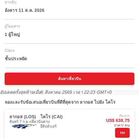
ขากลับ
อังคาร 11 ส.ค. 2026
ผู้โดยสาร
1 ผู้ใหญ่
Class
ชั้นประหยัด
ค้นหาเที่ยวบิน
อัปเดตครั้งสุดท้ายเมื่อ
6 สิงหาคม 2569 เวลา 22:23 GMT+0
จองและรับข้อเสนอเที่ยวบินที่ดีที่สุดจาก ลากอส ไปยัง ไคโร
ลากอส (LOS)
ไคโร (CAI)
เริ่มจาก
US$ 638.75
จันทร์ 7 ก.ย.
เที่ยวบินตรง
ราคา/ คน
อียิปต์แอร์
จอง