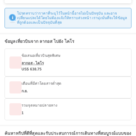
โปรดทราบว่าราคาที่ระบุไว้ในหน้านี้อาจไม่เป็นปัจจุบัน และอาจ
เปลี่ยนแปลงได้โดยไม่ต้องแจ้งให้ทราบล่วงหน้า เรามุ่งมั่นที่จะให้ข้อมูล
ที่ถูกต้องและเป็นปัจจุบันที่สุด
ข้อมูลเที่ยวบินจาก ลากอส ไปยัง ไคโร
ข้อเสนอเที่ยวบินสุดพิเศษ
ลากอส - ไคโร
US$ 638.75
เดือนที่มีค่าโดยสารต่ำสุด
ก.ย.
รวมจุดหมายปลายทาง
1
ค้นหาทริปที่ดีที่สุดและรับประสบการณ์การเดินทางที่สมบูรณ์แบบของ