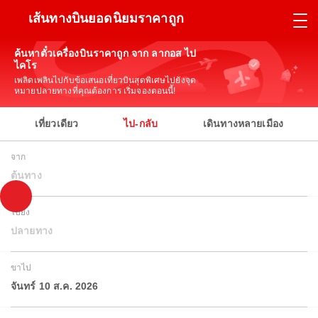
เส้นทางบินยอดนิยมราคาถูก
ค้นหาตั๋วเครื่องบินราคาถูก จาก ลากอส ไป
ไคโร
เพลิดเพลินไปกับข้อเสนอเที่ยวบินสุดพิเศษไปยังจุด
หมายปลายทางที่คุณต้องการ เริ่มจองตอนนี้!
เที่ยวเดียว
ไป-กลับ
เดินทางหลายเมือง
จาก
ต้นทาง
ไปยัง
ปลายทาง
ขาไป
จันทร์ 10 ส.ค. 2026