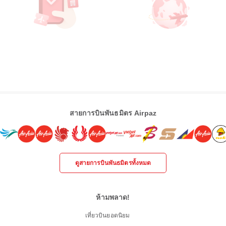
สายการบินพันธมิตร Airpaz
ดูสายการบินพันธมิตรทั้งหมด
ห้ามพลาด!
เที่ยวบินยอดนิยม