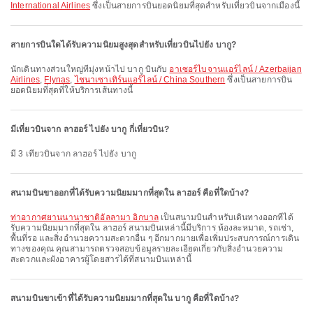
International Airlines
ซึ่งเป็นสายการบินยอดนิยมที่สุดสำหรับเที่ยวบินจากเมืองนี้
สายการบินใดได้รับความนิยมสูงสุดสำหรับเที่ยวบินไปยัง บากู?
นักเดินทางส่วนใหญ่ที่มุ่งหน้าไป บากู บินกับ
อาเซอร์ไบจานแอร์ไลน์ / Azerbaijan
Airlines
,
Flynas
,
ไชนาเซาเทิร์นแอร์ไลน์ / China Southern
ซึ่งเป็นสายการบิน
ยอดนิยมที่สุดที่ให้บริการเส้นทางนี้
มีเที่ยวบินจาก ลาฮอร์ ไปยัง บากู กี่เที่ยวบิน?
มี 3 เที่ยวบินจาก ลาฮอร์ ไปยัง บากู
สนามบินขาออกที่ได้รับความนิยมมากที่สุดใน ลาฮอร์ คือที่ใดบ้าง?
ท่าอากาศยานนานาชาติอัลลามา อิกบาล
เป็นสนามบินสำหรับเดินทางออกที่ได้
รับความนิยมมากที่สุดใน ลาฮอร์ สนามบินเหล่านี้มีบริการ ห้องละหมาด, รถเช่า,
พื้นที่รอ และสิ่งอำนวยความสะดวกอื่น ๆ อีกมากมายเพื่อเพิ่มประสบการณ์การเดิน
ทางของคุณ คุณสามารถตรวจสอบข้อมูลรายละเอียดเกี่ยวกับสิ่งอำนวยความ
สะดวกและผังอาคารผู้โดยสารได้ที่สนามบินเหล่านี้
สนามบินขาเข้าที่ได้รับความนิยมมากที่สุดใน บากู คือที่ใดบ้าง?