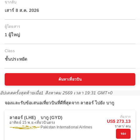
ขากลับ
เสาร์ 8 ส.ค. 2026
ผู้โดยสาร
1 ผู้ใหญ่
Class
ชั้นประหยัด
ค้นหาเที่ยวบิน
อัปเดตครั้งสุดท้ายเมื่อ
1 สิงหาคม 2569 เวลา 19:31 GMT+0
จองและรับข้อเสนอเที่ยวบินที่ดีที่สุดจาก ลาฮอร์ ไปยัง บากู
ลาฮอร์ (LHE)
บากู (GYD)
เริ่มจาก
US$ 273.13
อาทิตย์ 15 พ.ย.
เที่ยวบินตรง
ราคา/ คน
Pakistan International Airlines
จอง