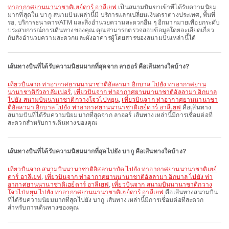
ท่าอากาศยานนานาชาติเฮย์ดาร์ อาลีเยฟ
เป็นสนามบินขาเข้าที่ได้รับความนิยม
มากที่สุดใน บากู สนามบินเหล่านี้มี บริการแลกเปลี่ยนเงินตราต่างประเทศ, พื้นที่
รอ, บริการธนาคาร/ATM และสิ่งอำนวยความสะดวกอื่น ๆ อีกมากมายเพื่อยกระดับ
ประสบการณ์การเดินทางของคุณ คุณสามารถตรวจสอบข้อมูลโดยละเอียดเกี่ยว
กับสิ่งอำนวยความสะดวกและผังอาคารผู้โดยสารของสนามบินเหล่านี้ได้
เส้นทางบินที่ได้รับความนิยมมากที่สุดจาก ลาฮอร์ คือเส้นทางใดบ้าง?
เที่ยวบินจาก ท่าอากาศยานนานาชาติอัลลามา อิกบาล ไปยัง ท่าอากาศยาน
นานาชาติกัวลาลัมเปอร์
,
เที่ยวบินจาก ท่าอากาศยานนานาชาติอัลลามา อิกบาล
ไปยัง สนามบินนานาชาติกวางโจวไป่หยุน
,
เที่ยวบินจาก ท่าอากาศยานนานาชา
ติอัลลามา อิกบาล ไปยัง ท่าอากาศยานนานาชาติเฮย์ดาร์ อาลีเยฟ
คือเส้นทาง
สนามบินที่ได้รับความนิยมมากที่สุดจาก ลาฮอร์ เส้นทางเหล่านี้มีการเชื่อมต่อที่
สะดวกสำหรับการเดินทางของคุณ
เส้นทางบินที่ได้รับความนิยมมากที่สุดไปยัง บากู คือเส้นทางใดบ้าง?
เที่ยวบินจาก สนามบินนานาชาติอิสลามาบัด ไปยัง ท่าอากาศยานนานาชาติเฮย์
ดาร์ อาลีเยฟ
,
เที่ยวบินจาก ท่าอากาศยานนานาชาติอัลลามา อิกบาล ไปยัง ท่า
อากาศยานนานาชาติเฮย์ดาร์ อาลีเยฟ
,
เที่ยวบินจาก สนามบินนานาชาติกวาง
โจวไป่หยุน ไปยัง ท่าอากาศยานนานาชาติเฮย์ดาร์ อาลีเยฟ
คือเส้นทางสนามบิน
ที่ได้รับความนิยมมากที่สุดไปยัง บากู เส้นทางเหล่านี้มีการเชื่อมต่อที่สะดวก
สำหรับการเดินทางของคุณ