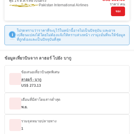
พุธ 14 ต.ค.
เที่ยวบินตรง
ราคา/ คน
Pakistan International Airlines
จอง
โปรดทราบว่าราคาที่ระบุไว้ในหน้านี้อาจไม่เป็นปัจจุบัน และอาจ
เปลี่ยนแปลงได้โดยไม่ต้องแจ้งให้ทราบล่วงหน้า เรามุ่งมั่นที่จะให้ข้อมูล
ที่ถูกต้องและเป็นปัจจุบันที่สุด
ข้อมูลเที่ยวบินจาก ลาฮอร์ ไปยัง บากู
ข้อเสนอเที่ยวบินสุดพิเศษ
ลาฮอร์ - บากู
US$ 273.13
เดือนที่มีค่าโดยสารต่ำสุด
พ.ย.
รวมจุดหมายปลายทาง
1