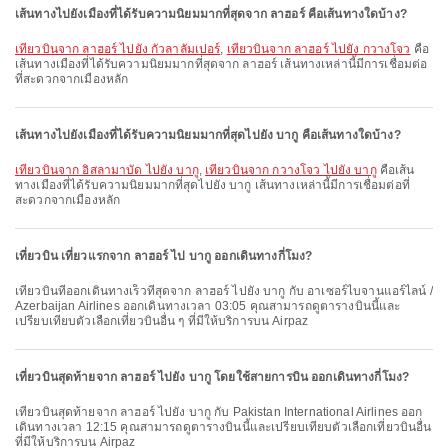
เส้นทางไปยังเมืองที่ได้รับความนิยมมากที่สุดจาก ลาฮอร์ คือเส้นทางใดบ้าง?
เที่ยวบินจาก ลาฮอร์ ไปยัง กัวลาลัมเปอร์
,
เที่ยวบินจาก ลาฮอร์ ไปยัง กวางโจว
คือ
เส้นทางเมืองที่ได้รับความนิยมมากที่สุดจาก ลาฮอร์ เส้นทางเหล่านี้มีการเชื่อมต่อ
ที่สะดวกจากเมืองหลัก
เส้นทางไปยังเมืองที่ได้รับความนิยมมากที่สุดไปยัง บากู คือเส้นทางใดบ้าง?
เที่ยวบินจาก อิสลามาบัด ไปยัง บากู
,
เที่ยวบินจาก กวางโจว ไปยัง บากู
คือเส้น
ทางเมืองที่ได้รับความนิยมมากที่สุดไปยัง บากู เส้นทางเหล่านี้มีการเชื่อมต่อที่
สะดวกจากเมืองหลัก
เที่ยวบิน เที่ยวแรกจาก ลาฮอร์ ไป บากู ออกเดินทางกี่โมง?
เที่ยวบินที่ออกเดินทางเร็วที่สุดจาก ลาฮอร์ ไปยัง บากู กับ อาเซอร์ไบจานแอร์ไลน์ /
Azerbaijan Airlines ออกเดินทางเวลา 03:05 คุณสามารถดูตารางบินนี้และ
เปรียบเทียบตัวเลือกเที่ยวบินอื่น ๆ ที่มีให้บริการบน Airpaz
เที่ยวบินสุดท้ายจาก ลาฮอร์ ไปยัง บากู โดยใช้สายการบิน ออกเดินทางกี่โมง?
เที่ยวบินสุดท้ายจาก ลาฮอร์ ไปยัง บากู กับ Pakistan International Airlines ออก
เดินทางเวลา 12:15 คุณสามารถดูตารางบินนี้และเปรียบเทียบตัวเลือกเที่ยวบินอื่น
ที่มีให้บริการบน Airpaz