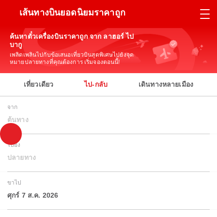
เส้นทางบินยอดนิยมราคาถูก
ค้นหาตั๋วเครื่องบินราคาถูก จาก ลาฮอร์ ไป
บากู
เพลิดเพลินไปกับข้อเสนอเที่ยวบินสุดพิเศษไปยังจุด
หมายปลายทางที่คุณต้องการ เริ่มจองตอนนี้!
เที่ยวเดียว
ไป-กลับ
เดินทางหลายเมือง
จาก
ต้นทาง
ไปยัง
ปลายทาง
ขาไป
ศุกร์ 7 ส.ค. 2026