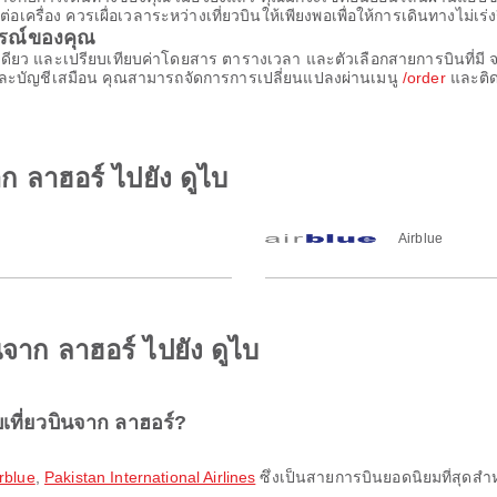
รื่อง ควรเผื่อเวลาระหว่างเที่ยวบินให้เพียงพอเพื่อให้การเดินทางไม่เร่ง
ารณ์ของคุณ
เดียว และเปรียบเทียบค่าโดยสาร ตารางเวลา และตัวเลือกสายการบินที่มี จอ
ละบัญชีเสมือน คุณสามารถจัดการการเปลี่ยนแปลงผ่านเมนู
/order
และติด
ก ลาฮอร์ ไปยัง ดูไบ
Airblue
ินจาก ลาฮอร์ ไปยัง ดูไบ
เที่ยวบินจาก ลาฮอร์?
rblue
,
Pakistan International Airlines
ซึ่งเป็นสายการบินยอดนิยมที่สุดสำหร