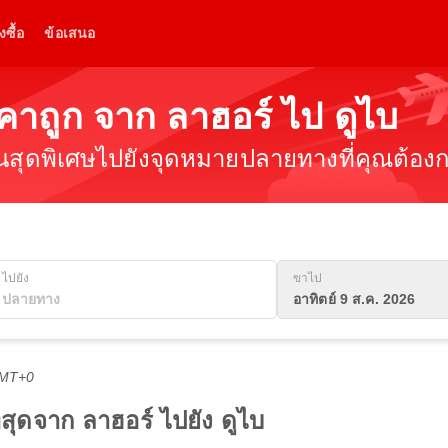
งซื้อ
ข้อเสนอ
าคาถูก จาก ลาฮอร์ ไป ดูไบ
ินสุดพิเศษไปยังจุดหมายปลายทางที่คุณต้องกา
ไปยัง
ขาไป
อาทิตย์ 9 ส.ค. 2026
GMT+0
ี่สุดจาก ลาฮอร์ ไปยัง ดูไบ