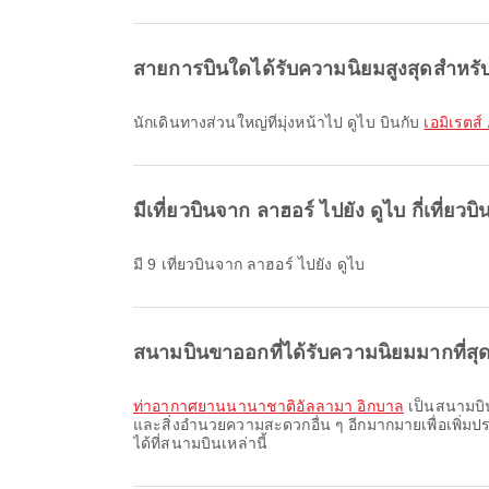
สายการบินใดได้รับความนิยมสูงสุดสำหรับเ
นักเดินทางส่วนใหญ่ที่มุ่งหน้าไป ดูไบ บินกับ
เอมิเรตส์
มีเที่ยวบินจาก ลาฮอร์ ไปยัง ดูไบ กี่เที่ยวบิ
มี 9 เที่ยวบินจาก ลาฮอร์ ไปยัง ดูไบ
สนามบินขาออกที่ได้รับความนิยมมากที่สุด
ท่าอากาศยานนานาชาติอัลลามา อิกบาล
เป็นสนามบิน
และสิ่งอำนวยความสะดวกอื่น ๆ อีกมากมายเพื่อเพิ่
ได้ที่สนามบินเหล่านี้