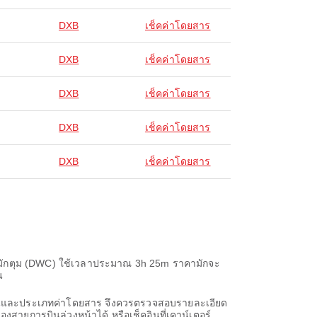
DXB
เช็คค่าโดยสาร
DXB
เช็คค่าโดยสาร
DXB
เช็คค่าโดยสาร
DXB
เช็คค่าโดยสาร
DXB
เช็คค่าโดยสาร
ลมักตุม (DWC) ใช้เวลาประมาณ 3h 25m ราคามักจะ
น
ารบินและประเภทค่าโดยสาร จึงควรตรวจสอบรายละเอียด
งสายการบินล่วงหน้าได้ หรือเช็คอินที่เคาน์เตอร์