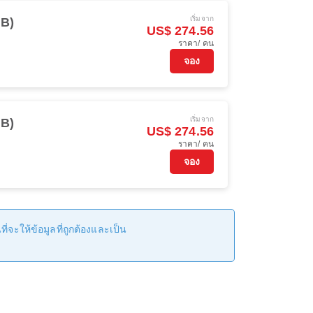
เริ่มจาก
XB)
US$ 274.56
ราคา/ คน
จอง
เริ่มจาก
XB)
US$ 274.56
ราคา/ คน
จอง
่จะให้ข้อมูลที่ถูกต้องและเป็น