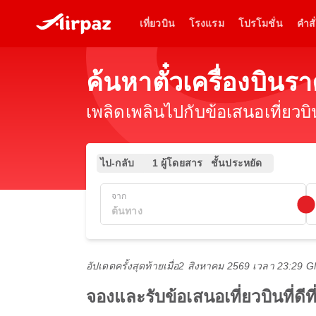
เที่ยวบิน
โรงแรม
โปรโมชั่น
คำสั่
ค้นหาตั๋วเครื่องบินร
เพลิดเพลินไปกับข้อเสนอเที่ยวบ
ไป-กลับ
1 ผู้โดยสาร
ชั้นประหยัด
จาก
อัปเดตครั้งสุดท้ายเมื่อ
2 สิงหาคม 2569 เวลา 23:29 
จองและรับข้อเสนอเที่ยวบินที่ดีท