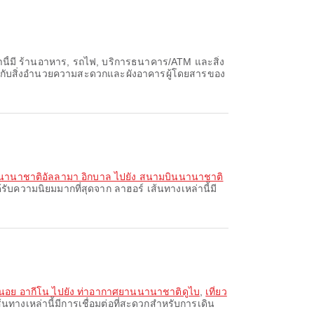
านี้มี ร้านอาหาร, รถไฟ, บริการธนาคาร/ATM และสิ่ง
วกับสิ่งอำนวยความสะดวกและผังอาคารผู้โดยสารของ
นนานาชาติอัลลามา อิกบาล ไปยัง สนามบินนานาชาติ
รับความนิยมมากที่สุดจาก ลาฮอร์ เส้นทางเหล่านี้มี
ินอย อากีโน ไปยัง ท่าอากาศยานนานาชาติดูไบ
,
เที่ยว
้นทางเหล่านี้มีการเชื่อมต่อที่สะดวกสำหรับการเดิน