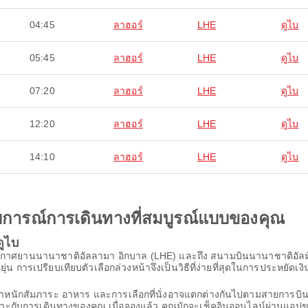
04:45
ลาฮอร์
LHE
ดูไบ
05:45
ลาฮอร์
LHE
ดูไบ
07:20
ลาฮอร์
LHE
ดูไบ
12:20
ลาฮอร์
LHE
ดูไบ
14:10
ลาฮอร์
LHE
ดูไบ
ะสบการณ์การเดินทางที่สมบูรณ์แบบของคุณ
ดูไบ
ท่าอากาศยานนานาชาติอัลลามา อิกบาล (LHE) และถึง สนามบินนานาชาติอั
ุ่น การเปรียบเทียบตัวเลือกล่วงหน้าจึงเป็นวิธีที่ง่ายที่สุดในการประหยัดเงิ
้น น้ำหนักสัมภาระ อาหาร และการเลือกที่นั่งอาจแตกต่างกันไปตามสายก
เหมาะกับการเดินทางของคุณ เมื่อจองแล้ว คุณมักจะเช็คอินออนไลน์ผ่านแอปขอ