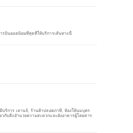
ารบินยอดนิยมที่สุดที่ให้บริการเส้นทางนี้
ีบริการ เลานจ์, ร้านค้าปลอดภาษี, ห้องให้นมบุตร
่ยวกับสิ่งอำนวยความสะดวกและผังอาคารผู้โดยสาร