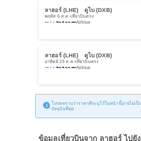
ลาฮอร์ (LHE)
ดูไบ (DXB)
พฤหัส 6 ส.ค.
เที่ยวบินตรง
Airblue
ลาฮอร์ (LHE)
ดูไบ (DXB)
อาทิตย์ 23 ส.ค.
เที่ยวบินตรง
Airblue
โปรดทราบว่าราคาที่ระบุไว้ในหน้านี้อาจไม่เป็นป
ปัจจุบันที่สุด
ข้อมูลเที่ยวบินจาก ลาฮอร์ ไปยัง