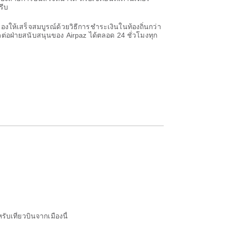
รีบ
งให้เสร็จสมบูรณ์ด้วยวิธีการชำระเงินในท้องถิ่นกว่า
ต่อฝ่ายสนับสนุนของ Airpaz ได้ตลอด 24 ชั่วโมงทุก
ับเที่ยวบินจากเมืองนี้