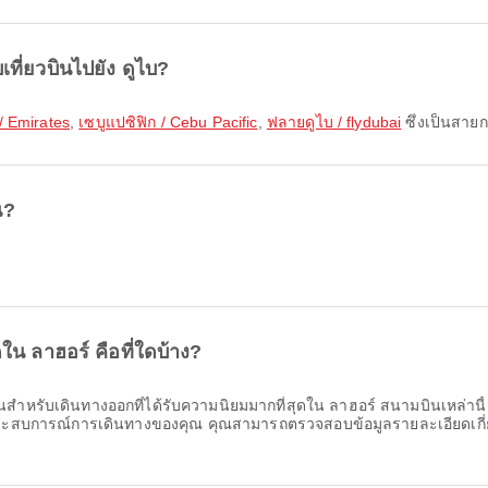
ที่ยวบินไปยัง ดูไบ?
 / Emirates
,
เซบูแปซิฟิก / Cebu Pacific
,
ฟลายดูไบ / flydubai
ซึ่งเป็นสายก
น?
ใน ลาฮอร์ คือที่ใดบ้าง?
สำหรับเดินทางออกที่ได้รับความนิยมมากที่สุดใน ลาฮอร์ สนามบินเหล่านี้ม
มประสบการณ์การเดินทางของคุณ คุณสามารถตรวจสอบข้อมูลรายละเอียดเกี