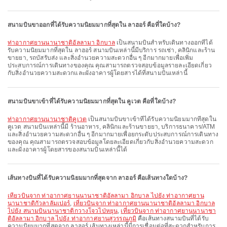
สนามบินขาออกที่ได้รับความนิยมมากที่สุดใน ลาฮอร์ คือที่ใดบ้าง?
ท่าอากาศยานนานาชาติอัลลามา อิกบาล
เป็นสนามบินสำหรับเดินทางออกที่ได้
รับความนิยมมากที่สุดใน ลาฮอร์ สนามบินเหล่านี้มีบริการ รถเช่า, คลินิกและร้าน
ขายยา, รถบัสรับส่ง และสิ่งอำนวยความสะดวกอื่น ๆ อีกมากมายเพื่อเพิ่ม
ประสบการณ์การเดินทางของคุณ คุณสามารถตรวจสอบข้อมูลรายละเอียดเกี่ยว
กับสิ่งอำนวยความสะดวกและผังอาคารผู้โดยสารได้ที่สนามบินเหล่านี้
สนามบินขาเข้าที่ได้รับความนิยมมากที่สุดใน คูเวต คือที่ใดบ้าง?
ท่าอากาศยานนานาชาติคูเวต
เป็นสนามบินขาเข้าที่ได้รับความนิยมมากที่สุดใน
คูเวต สนามบินเหล่านี้มี ร้านอาหาร, คลินิกและร้านขายยา, บริการธนาคาร/ATM
และสิ่งอำนวยความสะดวกอื่น ๆ อีกมากมายเพื่อยกระดับประสบการณ์การเดินทาง
ของคุณ คุณสามารถตรวจสอบข้อมูลโดยละเอียดเกี่ยวกับสิ่งอำนวยความสะดวก
และผังอาคารผู้โดยสารของสนามบินเหล่านี้ได้
เส้นทางบินที่ได้รับความนิยมมากที่สุดจาก ลาฮอร์ คือเส้นทางใดบ้าง?
เที่ยวบินจาก ท่าอากาศยานนานาชาติอัลลามา อิกบาล ไปยัง ท่าอากาศยาน
นานาชาติกัวลาลัมเปอร์
,
เที่ยวบินจาก ท่าอากาศยานนานาชาติอัลลามา อิกบาล
ไปยัง สนามบินนานาชาติกวางโจวไป่หยุน
,
เที่ยวบินจาก ท่าอากาศยานนานาชา
ติอัลลามา อิกบาล ไปยัง ท่าอากาศยานสุวรรณภูมิ
คือเส้นทางสนามบินที่ได้รับ
ความนิยมมากที่สุดจาก ลาฮอร์ เส้นทางเหล่านี้มีการเชื่อมต่อที่สะดวกสำหรับการ