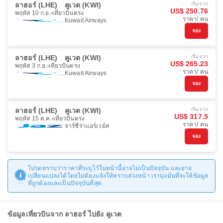
ลาฮอร์ (LHE)
คูเวต (KWI)
เริ่มจาก
US$ 250.76
พฤหัส 10 ก.ย.
เที่ยวบินตรง
ราคา/ คน
Kuwait Airways
จอง
ลาฮอร์ (LHE)
คูเวต (KWI)
เริ่มจาก
US$ 265.23
พฤหัส 3 ก.ย.
เที่ยวบินตรง
ราคา/ คน
Kuwait Airways
จอง
ลาฮอร์ (LHE)
คูเวต (KWI)
เริ่มจาก
US$ 317.5
พฤหัส 15 ต.ค.
เที่ยวบินตรง
ราคา/ คน
จาร์ซีร่าแอร์เวย์ส
จอง
โปรดทราบว่าราคาที่ระบุไว้ในหน้านี้อาจไม่เป็นปัจจุบัน และอาจ
เปลี่ยนแปลงได้โดยไม่ต้องแจ้งให้ทราบล่วงหน้า เรามุ่งมั่นที่จะให้ข้อมูล
ที่ถูกต้องและเป็นปัจจุบันที่สุด
ข้อมูลเที่ยวบินจาก ลาฮอร์ ไปยัง คูเวต