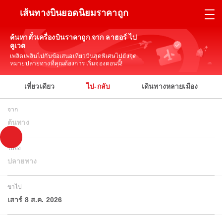
เส้นทางบินยอดนิยมราคาถูก
ค้นหาตั๋วเครื่องบินราคาถูก จาก ลาฮอร์ ไป
คูเวต
เพลิดเพลินไปกับข้อเสนอเที่ยวบินสุดพิเศษไปยังจุด
หมายปลายทางที่คุณต้องการ เริ่มจองตอนนี้!
เที่ยวเดียว
ไป-กลับ
เดินทางหลายเมือง
จาก
ต้นทาง
ไปยัง
ปลายทาง
ขาไป
เสาร์ 8 ส.ค. 2026