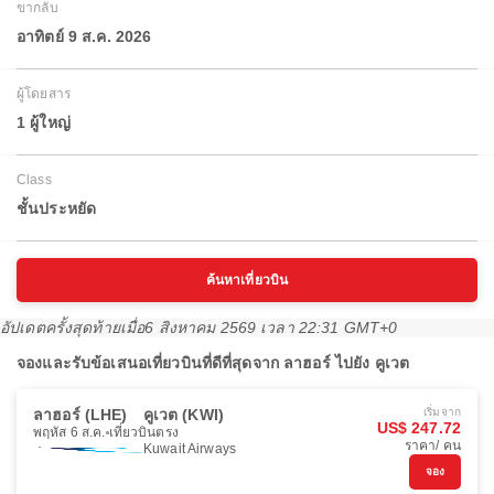
ขากลับ
อาทิตย์ 9 ส.ค. 2026
ผู้โดยสาร
1 ผู้ใหญ่
Class
ชั้นประหยัด
ค้นหาเที่ยวบิน
อัปเดตครั้งสุดท้ายเมื่อ
6 สิงหาคม 2569 เวลา 22:31 GMT+0
จองและรับข้อเสนอเที่ยวบินที่ดีที่สุดจาก ลาฮอร์ ไปยัง คูเวต
ลาฮอร์ (LHE)
คูเวต (KWI)
เริ่มจาก
US$ 247.72
พฤหัส 6 ส.ค.
เที่ยวบินตรง
ราคา/ คน
Kuwait Airways
จอง