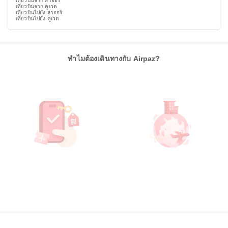
เที่ยวบินจาก ลาฮอร์
เที่ยวบินจาก คูเวต
เที่ยวบินไปยัง ลาฮอร์
เที่ยวบินไปยัง คูเวต
ทำไมต้องเดินทางกับ Airpaz?