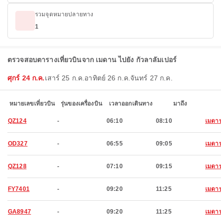
รวมจุดหมายปลายทาง
1
ตรวจสอบตารางเที่ยวบินจาก เมดาน ไปยัง กัวลาลัมเปอร์
ศุกร์ 24 ก.ค.
เสาร์ 25 ก.ค.
อาทิตย์ 26 ก.ค.
จันทร์ 27 ก.ค.
หมายเลขเที่ยวบิน
รุ่นของเครื่องบิน
เวลาออกเดินทาง
มาถึง
QZ124
-
06:10
08:10
เมดา
OD327
-
06:55
09:05
เมดา
QZ128
-
07:10
09:15
เมดา
FY7401
-
09:20
11:25
เมดา
GA8947
-
09:20
11:25
เมดา