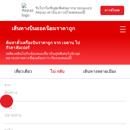
รับโปรโมชั่นสุดพิเศษมากมายบนแอป
ดาวน์โหลด
Airpaz เท่านั้น ดาวน์โหลดตอนนี้!
เส้นทางบินยอดนิยมราคาถูก
ค้นหาตั๋วเครื่องบินราคาถูก จาก เมดาน ไป
กัวลาลัมเปอร์
เพลิดเพลินไปกับข้อเสนอเที่ยวบินสุดพิเศษไปยังจุด
หมายปลายทางที่คุณต้องการ เริ่มจองตอนนี้!
เที่ยวเดียว
ไป-กลับ
เดินทางหลายเมือง
จาก
ต้นทาง
ไปยัง
ปลายทาง