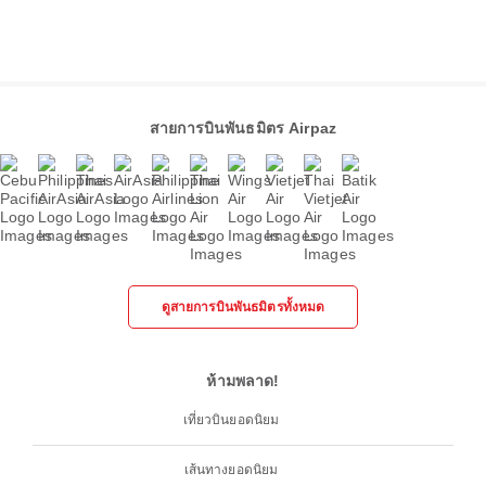
สายการบินพันธมิตร Airpaz
ดูสายการบินพันธมิตรทั้งหมด
ห้ามพลาด!
เที่ยวบินยอดนิยม
เส้นทางยอดนิยม