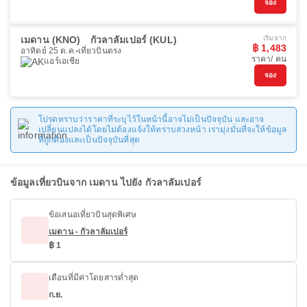
จอง
เมดาน (KNO)
กัวลาลัมเปอร์ (KUL)
เริ่มจาก
฿ 1,483
อาทิตย์ 25 ต.ค.
เที่ยวบินตรง
ราคา/ คน
แอร์เอเชีย
จอง
โปรดทราบว่าราคาที่ระบุไว้ในหน้านี้อาจไม่เป็นปัจจุบัน และอาจ
เปลี่ยนแปลงได้โดยไม่ต้องแจ้งให้ทราบล่วงหน้า เรามุ่งมั่นที่จะให้ข้อมูล
ที่ถูกต้องและเป็นปัจจุบันที่สุด
ข้อมูลเที่ยวบินจาก เมดาน ไปยัง กัวลาลัมเปอร์
ข้อเสนอเที่ยวบินสุดพิเศษ
เมดาน - กัวลาลัมเปอร์
฿ 1
เดือนที่มีค่าโดยสารต่ำสุด
ก.ย.