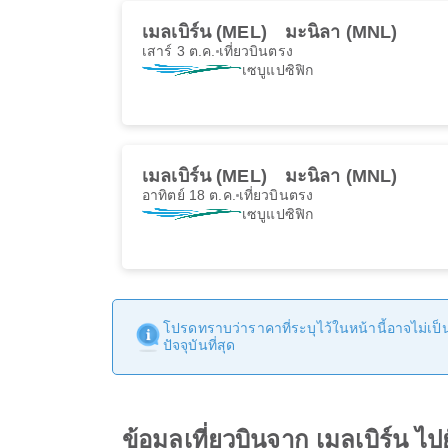
เมลเบิร์น (MEL)
มะนิลา (MNL)
เสาร์ 3 ต.ค.
เที่ยวบินตรง
เซบูแปซิฟิก
เมลเบิร์น (MEL)
มะนิลา (MNL)
อาทิตย์ 18 ต.ค.
เที่ยวบินตรง
เซบูแปซิฟิก
โปรดทราบว่าราคาที่ระบุไว้ในหน้านี้อาจไม่เป็นป
ปัจจุบันที่สุด
ข้อมูลเที่ยวบินจาก เมลเบิร์น ไป