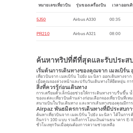
หมายเลขเที่ยวบิน
รุ่นของเครื่องบิน
เวลาออกเด
5J50
Airbus A330
00:35
PR210
Airbus A321
08:00
ค้นหาทริปที่ดีที่สุดและรับปร
เริ่มต้นการเดินทางของคุณจาก เมลเบิร์น ส
เที่ยวบินจาก เมลเบิร์น ไปยัง มะนิลา ออกเดินทาง
เมื่อคุณจองล่วงหน้าและปรับวันเดินทางให้ยืดหยุ่น การเ
สิ่งที่ควรรู้ก่อนเดินทาง
การเตรียมตัวเล็กน้อยช่วยให้การเดินทางราบรื่นขึ
ของแต่ละเที่ยวบินด้านล่างก่อนเลือกจองเที่ยวบินที่
สนามบินในวันเดินทาง และหากเส้นทางของคุณมีการต่อเค
Airpaz พันธมิตรการเดินทางที่มีประสบก
ค้นหาเที่ยวบินจาก เมลเบิร์น ไปยัง มะนิลา ได้ในกา
ถิ่นกว่า 100 แบบ รวมถึงการโอนเงินผ่านธนาคาร E-
ชั่วโมงทุกวันเมื่อคุณต้องการความช่วยเหลือ