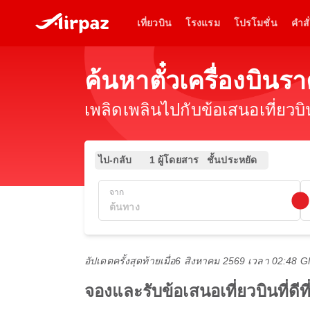
เที่ยวบิน
โรงแรม
โปรโมชั่น
คำสั่
ค้นหาตั๋วเครื่องบินร
เพลิดเพลินไปกับข้อเสนอเที่ยวบ
ไป-กลับ
1 ผู้โดยสาร
ชั้นประหยัด
จาก
อัปเดตครั้งสุดท้ายเมื่อ
6 สิงหาคม 2569 เวลา 02:48 
จองและรับข้อเสนอเที่ยวบินที่ดีท