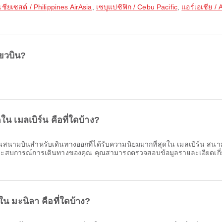
เชียเซสต์ / Philippines AirAsia
,
เซบูแปซิฟิก / Cebu Pacific
,
แอร์เอเชีย / 
ี่ยวบิน?
น เมลเบิร์น คือที่ใดบ้าง?
นสนามบินสำหรับเดินทางออกที่ได้รับความนิยมมากที่สุดใน เมลเบิร์น สนามบินเ
มประสบการณ์การเดินทางของคุณ คุณสามารถตรวจสอบข้อมูลรายละเอียดเกี
ใน มะนิลา คือที่ใดบ้าง?