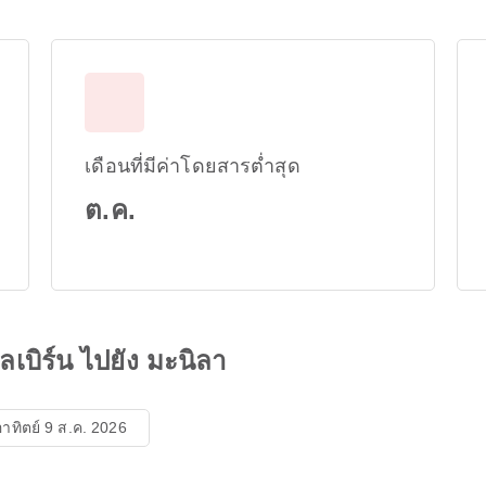
เดือนที่มีค่าโดยสารต่ำสุด
ต.ค.
เบิร์น ไปยัง มะนิลา
อาทิตย์ 9 ส.ค. 2026