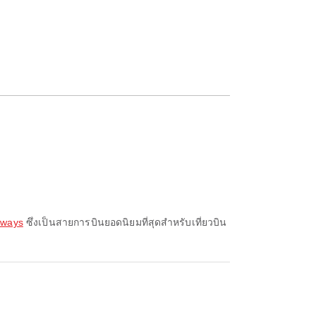
rways
ซึ่งเป็นสายการบินยอดนิยมที่สุดสำหรับเที่ยวบิน