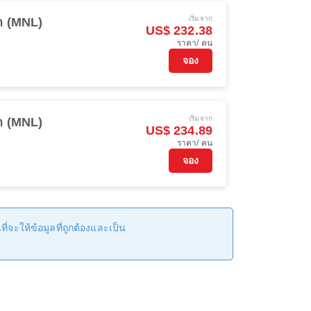
เริ่มจาก
า (MNL)
US$ 232.38
ราคา/ คน
จอง
เริ่มจาก
า (MNL)
US$ 234.89
ราคา/ คน
จอง
่จะให้ข้อมูลที่ถูกต้องและเป็น