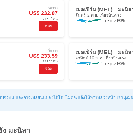
เริ่มจาก
เมลเบิร์น (MEL)
มะนิล
US$ 232.07
จันทร์ 2 พ.ย.
เที่ยวบินตรง
ราคา/ คน
เซบูแปซิฟิก
จอง
เริ่มจาก
เมลเบิร์น (MEL)
มะนิล
US$ 233.59
อาทิตย์ 16 ส.ค.
เที่ยวบินตรง
ราคา/ คน
เซบูแปซิฟิก
จอง
ัจจุบัน และอาจเปลี่ยนแปลงได้โดยไม่ต้องแจ้งให้ทราบล่วงหน้า เรามุ่งมั่นที
ยัง มะนิลา