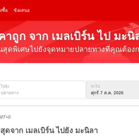
งซื้อ
ข้อเสนอ
าคาถูก จาก เมลเบิร์น ไป มะนิ
ินสุดพิเศษไปยังจุดหมายปลายทางที่คุณต้องกา
ไปยัง
ขาไป
ศุกร์ 7 ส.ค. 2026
GMT+0
ี่สุดจาก เมลเบิร์น ไปยัง มะนิลา