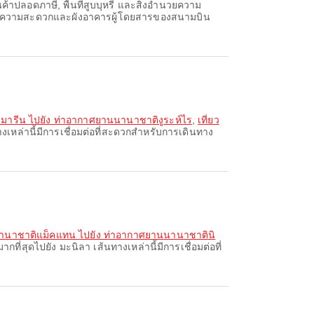
ค้าปลอดภาษี, พื้นที่สูบบุหรี่ และสิ่งอำนวยความ
นวยความสะดวกและผังอาคารผู้โดยสารของสนามบิน
ลามารีน ไปยัง ท่าอากาศยานนานาชาติงูระห์ไร
,
เที่ยว
งเหล่านี้มีการเชื่อมต่อที่สะดวกสำหรับการเดินทาง
นานาชาติแม็คแทน ไปยัง ท่าอากาศยานนานาชาตินิ
ที่สุดไปยัง มะนิลา เส้นทางเหล่านี้มีการเชื่อมต่อที่