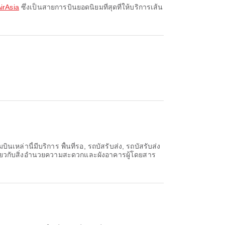
AirAsia
ซึ่งเป็นสายการบินยอดนิยมที่สุดที่ให้บริการเส้น
หล่านี้มีบริการ พื้นที่รอ, รถบัสรับส่ง, รถบัสรับส่ง
่ยวกับสิ่งอำนวยความสะดวกและผังอาคารผู้โดยสาร