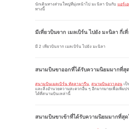
นักเดินทางส่วนใหญ่ที่มุ่งหน้าไป มะนิลา บินกับ
แอร์เอ
ทางนี้
มีเที่ยวบินจาก เมลเบิร์น ไปยัง มะนิลา กี่เท
มี 2 เที่ยวบินจาก เมลเบิร์น ไปยัง มะนิลา
สนามบินขาออกที่ได้รับความนิยมมากที่สุดใ
สนามบินเมลเบิร์น ทัลลามารีน
,
สนามบินอวาลอน
เป็
และสิ่งอำนวยความสะดวกอื่น ๆ อีกมากมายเพื่อเพิ่
ได้ที่สนามบินเหล่านี้
สนามบินขาเข้าที่ได้รับความนิยมมากที่สุด