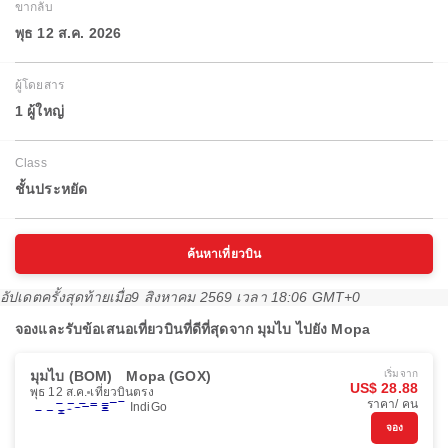
ขากลับ
พุธ 12 ส.ค. 2026
ผู้โดยสาร
1 ผู้ใหญ่
Class
ชั้นประหยัด
ค้นหาเที่ยวบิน
อัปเดตครั้งสุดท้ายเมื่อ
9 สิงหาคม 2569 เวลา 18:06 GMT+0
จองและรับข้อเสนอเที่ยวบินที่ดีที่สุดจาก มุมไบ ไปยัง Mopa
มุมไบ (BOM)
Mopa (GOX)
เริ่มจาก
US$ 28.88
พุธ 12 ส.ค.
เที่ยวบินตรง
ราคา/ คน
IndiGo
จอง