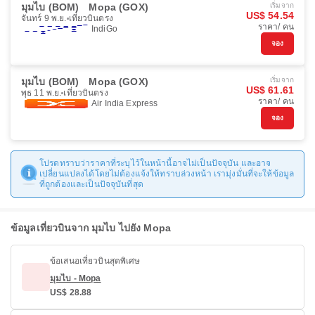
มุมไบ (BOM)
Mopa (GOX)
เริ่มจาก
US$ 54.54
จันทร์ 9 พ.ย.
เที่ยวบินตรง
ราคา/ คน
IndiGo
จอง
มุมไบ (BOM)
Mopa (GOX)
เริ่มจาก
US$ 61.61
พุธ 11 พ.ย.
เที่ยวบินตรง
ราคา/ คน
Air India Express
จอง
โปรดทราบว่าราคาที่ระบุไว้ในหน้านี้อาจไม่เป็นปัจจุบัน และอาจ
เปลี่ยนแปลงได้โดยไม่ต้องแจ้งให้ทราบล่วงหน้า เรามุ่งมั่นที่จะให้ข้อมูล
ที่ถูกต้องและเป็นปัจจุบันที่สุด
ข้อมูลเที่ยวบินจาก มุมไบ ไปยัง Mopa
ข้อเสนอเที่ยวบินสุดพิเศษ
มุมไบ - Mopa
US$ 28.88