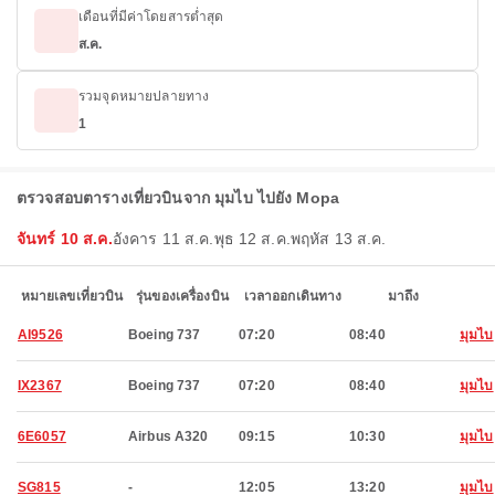
เดือนที่มีค่าโดยสารต่ำสุด
ส.ค.
รวมจุดหมายปลายทาง
1
ตรวจสอบตารางเที่ยวบินจาก มุมไบ ไปยัง Mopa
จันทร์ 10 ส.ค.
อังคาร 11 ส.ค.
พุธ 12 ส.ค.
พฤหัส 13 ส.ค.
หมายเลขเที่ยวบิน
รุ่นของเครื่องบิน
เวลาออกเดินทาง
มาถึง
AI9526
Boeing 737
07:20
08:40
มุมไบ
IX2367
Boeing 737
07:20
08:40
มุมไบ
6E6057
Airbus A320
09:15
10:30
มุมไบ
SG815
-
12:05
13:20
มุมไบ