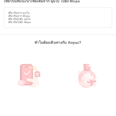
เที่ยวบินที่แนะนำเพิ่มเติมจาก มุมไบ ไปยัง Mopa
เที่ยวบินจาก มุมไบ
เที่ยวบินจาก Mopa
เที่ยวบินไปยัง มุมไบ
เที่ยวบินไปยัง Mopa
ทำไมต้องเดินทางกับ Airpaz?