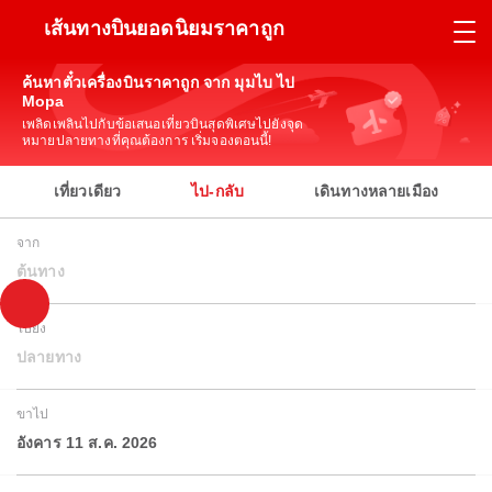
เส้นทางบินยอดนิยมราคาถูก
ค้นหาตั๋วเครื่องบินราคาถูก จาก มุมไบ ไป
Mopa
เพลิดเพลินไปกับข้อเสนอเที่ยวบินสุดพิเศษไปยังจุด
หมายปลายทางที่คุณต้องการ เริ่มจองตอนนี้!
เที่ยวเดียว
ไป-กลับ
เดินทางหลายเมือง
จาก
ต้นทาง
ไปยัง
ปลายทาง
ขาไป
อังคาร 11 ส.ค. 2026