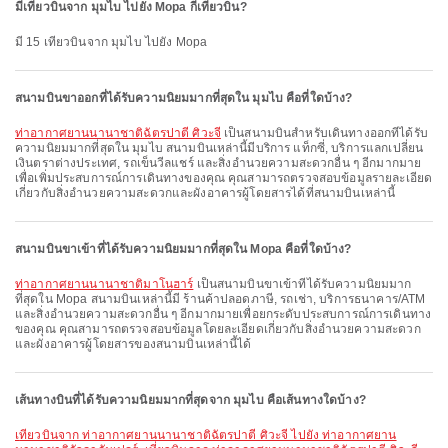
มีเที่ยวบินจาก มุมไบ ไปยัง Mopa กี่เที่ยวบิน?
มี 15 เที่ยวบินจาก มุมไบ ไปยัง Mopa
สนามบินขาออกที่ได้รับความนิยมมากที่สุดใน มุมไบ คือที่ใดบ้าง?
ท่าอากาศยานนานาชาติฉัตรปาตี ศิวะจี
เป็นสนามบินสำหรับเดินทางออกที่ได้รับ
ความนิยมมากที่สุดใน มุมไบ สนามบินเหล่านี้มีบริการ แท็กซี่, บริการแลกเปลี่ยน
เงินตราต่างประเทศ, รถเข็นวีลแชร์ และสิ่งอำนวยความสะดวกอื่น ๆ อีกมากมาย
เพื่อเพิ่มประสบการณ์การเดินทางของคุณ คุณสามารถตรวจสอบข้อมูลรายละเอียด
เกี่ยวกับสิ่งอำนวยความสะดวกและผังอาคารผู้โดยสารได้ที่สนามบินเหล่านี้
สนามบินขาเข้าที่ได้รับความนิยมมากที่สุดใน Mopa คือที่ใดบ้าง?
ท่าอากาศยานนานาชาติมาโนฮาร์
เป็นสนามบินขาเข้าที่ได้รับความนิยมมาก
ที่สุดใน Mopa สนามบินเหล่านี้มี ร้านค้าปลอดภาษี, รถเช่า, บริการธนาคาร/ATM
และสิ่งอำนวยความสะดวกอื่น ๆ อีกมากมายเพื่อยกระดับประสบการณ์การเดินทาง
ของคุณ คุณสามารถตรวจสอบข้อมูลโดยละเอียดเกี่ยวกับสิ่งอำนวยความสะดวก
และผังอาคารผู้โดยสารของสนามบินเหล่านี้ได้
เส้นทางบินที่ได้รับความนิยมมากที่สุดจาก มุมไบ คือเส้นทางใดบ้าง?
เที่ยวบินจาก ท่าอากาศยานนานาชาติฉัตรปาตี ศิวะจี ไปยัง ท่าอากาศยาน