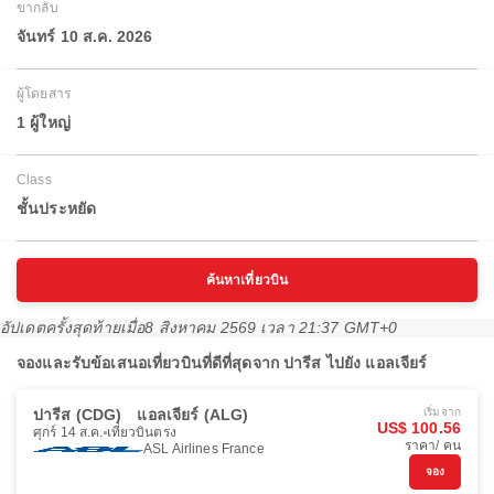
ขากลับ
จันทร์ 10 ส.ค. 2026
ผู้โดยสาร
1 ผู้ใหญ่
Class
ชั้นประหยัด
ค้นหาเที่ยวบิน
อัปเดตครั้งสุดท้ายเมื่อ
8 สิงหาคม 2569 เวลา 21:37 GMT+0
จองและรับข้อเสนอเที่ยวบินที่ดีที่สุดจาก ปารีส ไปยัง แอลเจียร์
ปารีส (CDG)
แอลเจียร์ (ALG)
เริ่มจาก
US$ 100.56
ศุกร์ 14 ส.ค.
เที่ยวบินตรง
ราคา/ คน
ASL Airlines France
จอง