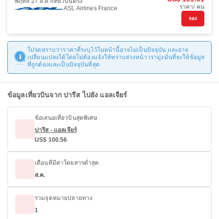
พฤหัส 27 ส.ค.
เที่ยวบินตรง
ราคา/ คน
ASL Airlines France
จอง
โปรดทราบว่าราคาที่ระบุไว้ในหน้านี้อาจไม่เป็นปัจจุบัน และอาจ
เปลี่ยนแปลงได้โดยไม่ต้องแจ้งให้ทราบล่วงหน้า เรามุ่งมั่นที่จะให้ข้อมูล
ที่ถูกต้องและเป็นปัจจุบันที่สุด
ข้อมูลเที่ยวบินจาก ปารีส ไปยัง แอลเจียร์
ข้อเสนอเที่ยวบินสุดพิเศษ
ปารีส - แอลเจียร์
US$ 100.56
เดือนที่มีค่าโดยสารต่ำสุด
ส.ค.
รวมจุดหมายปลายทาง
1