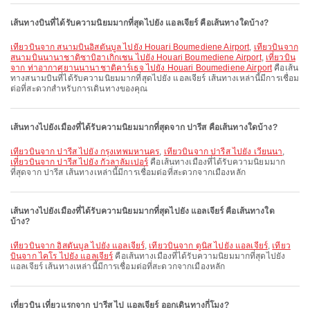
เส้นทางบินที่ได้รับความนิยมมากที่สุดไปยัง แอลเจียร์ คือเส้นทางใดบ้าง?
เที่ยวบินจาก สนามบินอิสตันบูล ไปยัง Houari Boumediene Airport
,
เที่ยวบินจาก
สนามบินนานาชาติซาบิฮาเกิกเชน ไปยัง Houari Boumediene Airport
,
เที่ยวบิน
จาก ท่าอากาศยานนานาชาติคาร์เธจ ไปยัง Houari Boumediene Airport
คือเส้น
ทางสนามบินที่ได้รับความนิยมมากที่สุดไปยัง แอลเจียร์ เส้นทางเหล่านี้มีการเชื่อม
ต่อที่สะดวกสำหรับการเดินทางของคุณ
เส้นทางไปยังเมืองที่ได้รับความนิยมมากที่สุดจาก ปารีส คือเส้นทางใดบ้าง?
เที่ยวบินจาก ปารีส ไปยัง กรุงเทพมหานคร
,
เที่ยวบินจาก ปารีส ไปยัง เวียนนา
,
เที่ยวบินจาก ปารีส ไปยัง กัวลาลัมเปอร์
คือเส้นทางเมืองที่ได้รับความนิยมมาก
ที่สุดจาก ปารีส เส้นทางเหล่านี้มีการเชื่อมต่อที่สะดวกจากเมืองหลัก
เส้นทางไปยังเมืองที่ได้รับความนิยมมากที่สุดไปยัง แอลเจียร์ คือเส้นทางใด
บ้าง?
เที่ยวบินจาก อิสตันบูล ไปยัง แอลเจียร์
,
เที่ยวบินจาก ตูนิส ไปยัง แอลเจียร์
,
เที่ยว
บินจาก ไคโร ไปยัง แอลเจียร์
คือเส้นทางเมืองที่ได้รับความนิยมมากที่สุดไปยัง
แอลเจียร์ เส้นทางเหล่านี้มีการเชื่อมต่อที่สะดวกจากเมืองหลัก
เที่ยวบิน เที่ยวแรกจาก ปารีส ไป แอลเจียร์ ออกเดินทางกี่โมง?