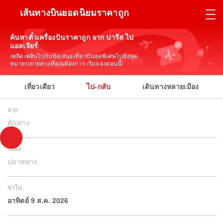
เส้นทางบินยอดนิยมราคาถูก
ค้นหาตั๋วเครื่องบินราคาถูก จาก ปารีส ไป
แอลเจียร์
เพลิดเพลินไปกับข้อเสนอเที่ยวบินสุดพิเศษไปยังจุด
หมายปลายทางที่คุณต้องการ เริ่มจองตอนนี้!
เที่ยวเดียว
ไป-กลับ
เดินทางหลายเมือง
จาก
ต้นทาง
ไปยัง
ปลายทาง
ขาไป
อาทิตย์ 9 ส.ค. 2026