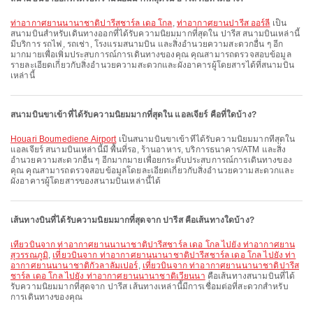
ท่าอากาศยานนานาชาติปารีสชาร์ล เดอ โกล
,
ท่าอากาศยานปารีส ออร์ลี่
เป็น
สนามบินสำหรับเดินทางออกที่ได้รับความนิยมมากที่สุดใน ปารีส สนามบินเหล่านี้
มีบริการ รถไฟ, รถเช่า, โรงแรมสนามบิน และสิ่งอำนวยความสะดวกอื่น ๆ อีก
มากมายเพื่อเพิ่มประสบการณ์การเดินทางของคุณ คุณสามารถตรวจสอบข้อมูล
รายละเอียดเกี่ยวกับสิ่งอำนวยความสะดวกและผังอาคารผู้โดยสารได้ที่สนามบิน
เหล่านี้
สนามบินขาเข้าที่ได้รับความนิยมมากที่สุดใน แอลเจียร์ คือที่ใดบ้าง?
Houari Boumediene Airport
เป็นสนามบินขาเข้าที่ได้รับความนิยมมากที่สุดใน
แอลเจียร์ สนามบินเหล่านี้มี พื้นที่รอ, ร้านอาหาร, บริการธนาคาร/ATM และสิ่ง
อำนวยความสะดวกอื่น ๆ อีกมากมายเพื่อยกระดับประสบการณ์การเดินทางของ
คุณ คุณสามารถตรวจสอบข้อมูลโดยละเอียดเกี่ยวกับสิ่งอำนวยความสะดวกและ
ผังอาคารผู้โดยสารของสนามบินเหล่านี้ได้
เส้นทางบินที่ได้รับความนิยมมากที่สุดจาก ปารีส คือเส้นทางใดบ้าง?
เที่ยวบินจาก ท่าอากาศยานนานาชาติปารีสชาร์ล เดอ โกล ไปยัง ท่าอากาศยาน
สุวรรณภูมิ
,
เที่ยวบินจาก ท่าอากาศยานนานาชาติปารีสชาร์ล เดอ โกล ไปยัง ท่า
อากาศยานนานาชาติกัวลาลัมเปอร์
,
เที่ยวบินจาก ท่าอากาศยานนานาชาติปารีส
ชาร์ล เดอ โกล ไปยัง ท่าอากาศยานนานาชาติเวียนนา
คือเส้นทางสนามบินที่ได้
รับความนิยมมากที่สุดจาก ปารีส เส้นทางเหล่านี้มีการเชื่อมต่อที่สะดวกสำหรับ
การเดินทางของคุณ