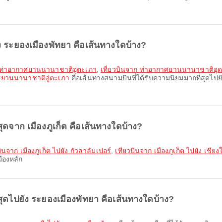
ัง ระยองเมืองพัทยา คือเส้นทางใดบ้าง?
ง ท่าอากาศยานนานาชาติอู่ตะเภา
,
เที่ยวบินจาก ท่าอากาศยานนานาชาติอุด
ศยานนานาชาติอู่ตะเภา
คือเส้นทางสนามบินที่ได้รับความนิยมมากที่สุดไปยัง
สุดจาก เมืองภูเก็ต คือเส้นทางใดบ้าง?
บินจาก เมืองภูเก็ต ไปยัง กัวลาลัมเปอร์
,
เที่ยวบินจาก เมืองภูเก็ต ไปยัง เชียง
มืองหลัก
่สุดไปยัง ระยองเมืองพัทยา คือเส้นทางใดบ้าง?