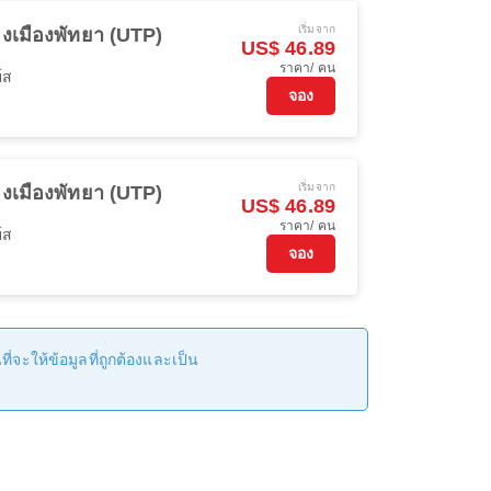
เริ่มจาก
งเมืองพัทยา (UTP)
US$ 46.89
ราคา/ คน
์ส
จอง
เริ่มจาก
งเมืองพัทยา (UTP)
US$ 46.89
ราคา/ คน
์ส
จอง
่จะให้ข้อมูลที่ถูกต้องและเป็น