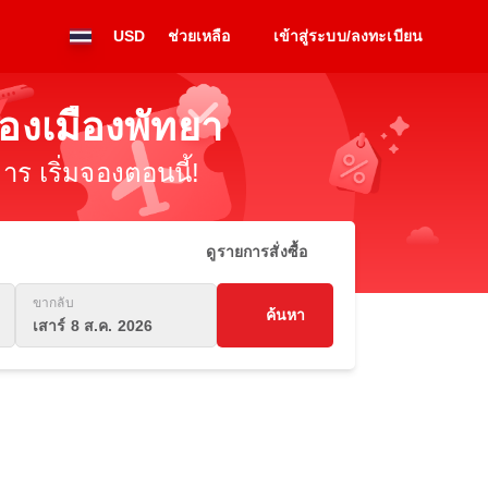
USD
ช่วยเหลือ
เข้าสู่ระบบ/ลงทะเบียน
ยองเมืองพัทยา
ร เริ่มจองตอนนี้!
ดูรายการสั่งซื้อ
ขากลับ
ค้นหา
เสาร์ 8 ส.ค. 2026