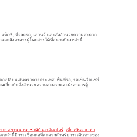
ร แท็กซี่, ที่จอดรถ, เลานจ์ และสิ่งอำนวยความสะดวก
ละผังอาคารผู้โดยสารได้ที่สนามบินเหล่านี้
กเปลี่ยนเงินตราต่างประเทศ, พื้นที่รอ, รถเข็นวีลแชร์
เกี่ยวกับสิ่งอำนวยความสะดวกและผังอาคารผู้
าอากาศยานนานาชาติกัวลาลัมเปอร์
,
เที่ยวบินจาก ท่า
างเหล่านี้มีการเชื่อมต่อที่สะดวกสำหรับการเดินทางของ