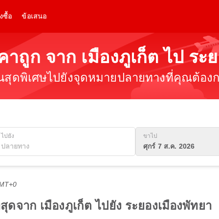
งซื้อ
ข้อเสนอ
าคาถูก จาก เมืองภูเก็ต ไป ระ
ินสุดพิเศษไปยังจุดหมายปลายทางที่คุณต้องกา
ไปยัง
ขาไป
ศุกร์ 7 ส.ค. 2026
GMT+0
ี่สุดจาก เมืองภูเก็ต ไปยัง ระยองเมืองพัทยา