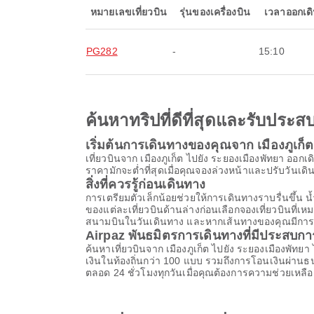
หมายเลขเที่ยวบิน
รุ่นของเครื่องบิน
เวลาออกเด
PG282
-
15:10
ค้นหาทริปที่ดีที่สุดและรับปร
เริ่มต้นการเดินทางของคุณจาก เมืองภูเก็ต
เที่ยวบินจาก เมืองภูเก็ต ไปยัง ระยองเมืองพัทยา 
ราคามักจะต่ำที่สุดเมื่อคุณจองล่วงหน้าและปรับวันเดินท
สิ่งที่ควรรู้ก่อนเดินทาง
การเตรียมตัวเล็กน้อยช่วยให้การเดินทางราบรื่นขึ
ของแต่ละเที่ยวบินด้านล่างก่อนเลือกจองเที่ยวบินที่
สนามบินในวันเดินทาง และหากเส้นทางของคุณมีการต่อเค
Airpaz พันธมิตรการเดินทางที่มีประสบก
ค้นหาเที่ยวบินจาก เมืองภูเก็ต ไปยัง ระยองเมืองพัท
เงินในท้องถิ่นกว่า 100 แบบ รวมถึงการโอนเงินผ่า
ตลอด 24 ชั่วโมงทุกวันเมื่อคุณต้องการความช่วยเหลือ