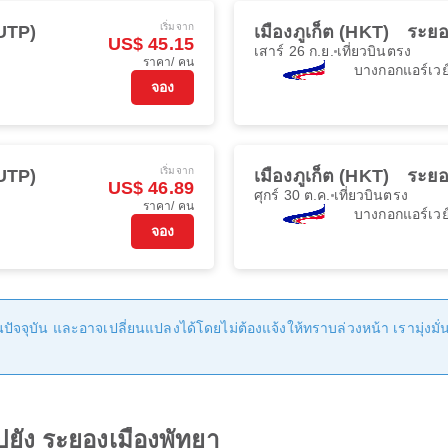
เริ่มจาก
(UTP)
เมืองภูเก็ต (HKT)
ระยอ
US$ 45.15
เสาร์ 26 ก.ย.
เที่ยวบินตรง
ราคา/ คน
บางกอกแอร์เวย
จอง
เริ่มจาก
(UTP)
เมืองภูเก็ต (HKT)
ระยอ
US$ 46.89
ศุกร์ 30 ต.ค.
เที่ยวบินตรง
ราคา/ คน
บางกอกแอร์เวย
จอง
ัจจุบัน และอาจเปลี่ยนแปลงได้โดยไม่ต้องแจ้งให้ทราบล่วงหน้า เรามุ่งมั่นที
ไปยัง ระยองเมืองพัทยา