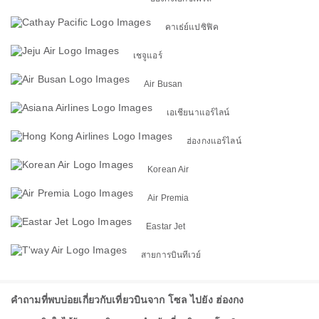
คาเธ่ย์แปซิฟิค
เชจูแอร์
Air Busan
เอเชียนาแอร์ไลน์
ฮ่องกงแอร์ไลน์
Korean Air
Air Premia
Eastar Jet
สายการบินทีเวย์
คำถามที่พบบ่อยเกี่ยวกับเที่ยวบินจาก โซล ไปยัง ฮ่องกง