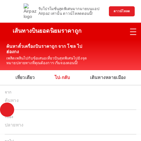
รับโปรโมชั่นสุดพิเศษมากมายบนแอป
ดาวน์โหลด
Airpaz เท่านั้น ดาวน์โหลดตอนนี้!
เส้นทางบินยอดนิยมราคาถูก
ค้นหาตั๋วเครื่องบินราคาถูก จาก โซล ไป
ฮ่องกง
เพลิดเพลินไปกับข้อเสนอเที่ยวบินสุดพิเศษไปยังจุด
หมายปลายทางที่คุณต้องการ เริ่มจองตอนนี้!
เที่ยวเดียว
ไป-กลับ
เดินทางหลายเมือง
จาก
ต้นทาง
ไปยัง
ปลายทาง