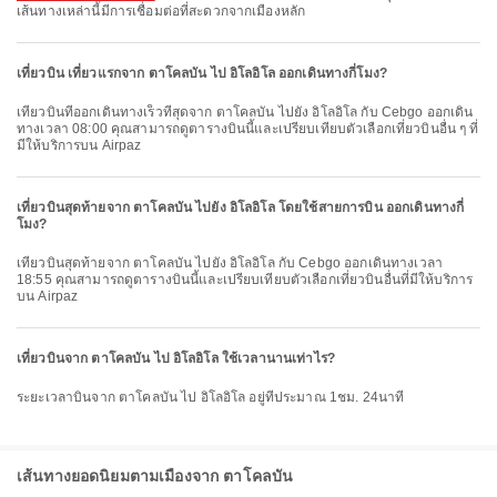
เส้นทางเหล่านี้มีการเชื่อมต่อที่สะดวกจากเมืองหลัก
เที่ยวบิน เที่ยวแรกจาก ตาโคลบัน ไป อิโลอิโล ออกเดินทางกี่โมง?
เที่ยวบินที่ออกเดินทางเร็วที่สุดจาก ตาโคลบัน ไปยัง อิโลอิโล กับ Cebgo ออกเดิน
ทางเวลา 08:00 คุณสามารถดูตารางบินนี้และเปรียบเทียบตัวเลือกเที่ยวบินอื่น ๆ ที่
มีให้บริการบน Airpaz
เที่ยวบินสุดท้ายจาก ตาโคลบัน ไปยัง อิโลอิโล โดยใช้สายการบิน ออกเดินทางกี่
โมง?
เที่ยวบินสุดท้ายจาก ตาโคลบัน ไปยัง อิโลอิโล กับ Cebgo ออกเดินทางเวลา
18:55 คุณสามารถดูตารางบินนี้และเปรียบเทียบตัวเลือกเที่ยวบินอื่นที่มีให้บริการ
บน Airpaz
เที่ยวบินจาก ตาโคลบัน ไป อิโลอิโล ใช้เวลานานเท่าไร?
ระยะเวลาบินจาก ตาโคลบัน ไป อิโลอิโล อยู่ที่ประมาณ 1ชม. 24นาที
เส้นทางยอดนิยมตามเมืองจาก ตาโคลบัน