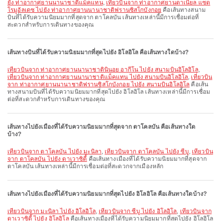
ยัง ท่าอากาศยานนานาชาติแม็คแทน
,
เที่ยวบินจาก ท่าอากาศยานดาเนียล แซด
โรมูอัลเดซ ไปยัง ท่าอากาศยานนานาชาติฟรานซิสโกบังกอย
คือเส้นทางสนาม
บินที่ได้รับความนิยมมากที่สุดจาก ตาโคลบัน เส้นทางเหล่านี้มีการเชื่อมต่อที่
สะดวกสำหรับการเดินทางของคุณ
เส้นทางบินที่ได้รับความนิยมมากที่สุดไปยัง อิโลอิโล คือเส้นทางใดบ้าง?
เที่ยวบินจาก ท่าอากาศยานนานาชาตินินอย อากีโน ไปยัง สนามบินอิโลอิโล
,
เที่ยวบินจาก ท่าอากาศยานนานาชาติแม็คแทน ไปยัง สนามบินอิโลอิโล
,
เที่ยวบิน
จาก ท่าอากาศยานนานาชาติฟรานซิสโกบังกอย ไปยัง สนามบินอิโลอิโล
คือเส้น
ทางสนามบินที่ได้รับความนิยมมากที่สุดไปยัง อิโลอิโล เส้นทางเหล่านี้มีการเชื่อม
ต่อที่สะดวกสำหรับการเดินทางของคุณ
เส้นทางไปยังเมืองที่ได้รับความนิยมมากที่สุดจาก ตาโคลบัน คือเส้นทางใด
บ้าง?
เที่ยวบินจาก ตาโคลบัน ไปยัง มะนิลา
,
เที่ยวบินจาก ตาโคลบัน ไปยัง ซีบู
,
เที่ยวบิน
จาก ตาโคลบัน ไปยัง ดาเวาซิตี้
คือเส้นทางเมืองที่ได้รับความนิยมมากที่สุดจาก
ตาโคลบัน เส้นทางเหล่านี้มีการเชื่อมต่อที่สะดวกจากเมืองหลัก
เส้นทางไปยังเมืองที่ได้รับความนิยมมากที่สุดไปยัง อิโลอิโล คือเส้นทางใดบ้าง?
เที่ยวบินจาก มะนิลา ไปยัง อิโลอิโล
,
เที่ยวบินจาก ซีบู ไปยัง อิโลอิโล
,
เที่ยวบินจาก
ดาเวาซิตี้ ไปยัง อิโลอิโล
คือเส้นทางเมืองที่ได้รับความนิยมมากที่สุดไปยัง อิโลอิโล