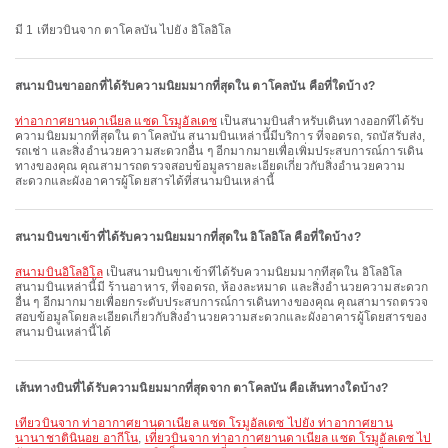
มี 1 เที่ยวบินจาก ตาโคลบัน ไปยัง อิโลอิโล
สนามบินขาออกที่ได้รับความนิยมมากที่สุดใน ตาโคลบัน คือที่ใดบ้าง?
ท่าอากาศยานดาเนียล แซด โรมูอัลเดซ
เป็นสนามบินสำหรับเดินทางออกที่ได้รับ
ความนิยมมากที่สุดใน ตาโคลบัน สนามบินเหล่านี้มีบริการ ที่จอดรถ, รถบัสรับส่ง,
รถเช่า และสิ่งอำนวยความสะดวกอื่น ๆ อีกมากมายเพื่อเพิ่มประสบการณ์การเดิน
ทางของคุณ คุณสามารถตรวจสอบข้อมูลรายละเอียดเกี่ยวกับสิ่งอำนวยความ
สะดวกและผังอาคารผู้โดยสารได้ที่สนามบินเหล่านี้
สนามบินขาเข้าที่ได้รับความนิยมมากที่สุดใน อิโลอิโล คือที่ใดบ้าง?
สนามบินอิโลอิโล
เป็นสนามบินขาเข้าที่ได้รับความนิยมมากที่สุดใน อิโลอิโล
สนามบินเหล่านี้มี ร้านอาหาร, ที่จอดรถ, ห้องละหมาด และสิ่งอำนวยความสะดวก
อื่น ๆ อีกมากมายเพื่อยกระดับประสบการณ์การเดินทางของคุณ คุณสามารถตรวจ
สอบข้อมูลโดยละเอียดเกี่ยวกับสิ่งอำนวยความสะดวกและผังอาคารผู้โดยสารของ
สนามบินเหล่านี้ได้
เส้นทางบินที่ได้รับความนิยมมากที่สุดจาก ตาโคลบัน คือเส้นทางใดบ้าง?
เที่ยวบินจาก ท่าอากาศยานดาเนียล แซด โรมูอัลเดซ ไปยัง ท่าอากาศยาน
นานาชาตินินอย อากีโน
,
เที่ยวบินจาก ท่าอากาศยานดาเนียล แซด โรมูอัลเดซ ไป