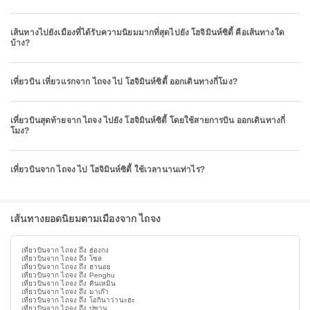
เส้นทางไปยังเมืองที่ได้รับความนิยมมากที่สุดไปยัง โฮจิมินห์ซิตี้ คือเส้นทางใด
บ้าง?
เที่ยวบิน เที่ยวแรกจาก ไถจง ไป โฮจิมินห์ซิตี้ ออกเดินทางกี่โมง?
เที่ยวบินสุดท้ายจาก ไถจง ไปยัง โฮจิมินห์ซิตี้ โดยใช้สายการบิน ออกเดินทางกี่
โมง?
เที่ยวบินจาก ไถจง ไป โฮจิมินห์ซิตี้ ใช้เวลานานเท่าไร?
เส้นทางยอดนิยมตามเมืองจาก ไถจง
เที่ยวบินจาก ไถจง ถึง ฮ่องกง
เที่ยวบินจาก ไถจง ถึง โซล
เที่ยวบินจาก ไถจง ถึง ฮานอย
เที่ยวบินจาก ไถจง ถึง Penghu
เที่ยวบินจาก ไถจง ถึง คินเหมิน
เที่ยวบินจาก ไถจง ถึง มาเก๊า
เที่ยวบินจาก ไถจง ถึง โอกินาว่านะฮะ
เที่ยวบินจาก ไถจง ถึง ปูซาน