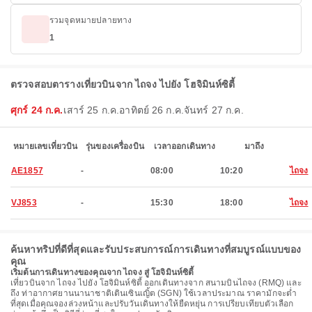
รวมจุดหมายปลายทาง
1
ตรวจสอบตารางเที่ยวบินจาก ไถจง ไปยัง โฮจิมินห์ซิตี้
ศุกร์ 24 ก.ค.
เสาร์ 25 ก.ค.
อาทิตย์ 26 ก.ค.
จันทร์ 27 ก.ค.
หมายเลขเที่ยวบิน
รุ่นของเครื่องบิน
เวลาออกเดินทาง
มาถึง
AE1857
-
08:00
10:20
ไถจง
VJ853
-
15:30
18:00
ไถจง
ค้นหาทริปที่ดีที่สุดและรับประสบการณ์การเดินทางที่สมบูรณ์แบบของ
คุณ
เริ่มต้นการเดินทางของคุณจาก ไถจง สู่ โฮจิมินห์ซิตี้
เที่ยวบินจาก ไถจง ไปยัง โฮจิมินห์ซิตี้ ออกเดินทางจาก สนามบินไถจง (RMQ) และ
ถึง ท่าอากาศยานนานาชาติเตินเซินเญิ้ต (SGN) ใช้เวลาประมาณ ราคามักจะต่ำ
ที่สุดเมื่อคุณจองล่วงหน้าและปรับวันเดินทางให้ยืดหยุ่น การเปรียบเทียบตัวเลือก