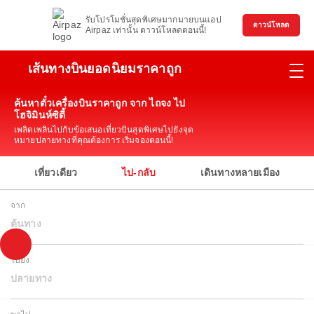
รับโปรโมชั่นสุดพิเศษมากมายบนแอป
ดาวน์โหลด
Airpaz เท่านั้น ดาวน์โหลดตอนนี้!
เส้นทางบินยอดนิยมราคาถูก
ค้นหาตั๋วเครื่องบินราคาถูก จาก ไถจง ไป
โฮจิมินห์ซิตี้
เพลิดเพลินไปกับข้อเสนอเที่ยวบินสุดพิเศษไปยังจุด
หมายปลายทางที่คุณต้องการ เริ่มจองตอนนี้!
เที่ยวเดียว
ไป-กลับ
เดินทางหลายเมือง
จาก
ต้นทาง
ไปยัง
ปลายทาง