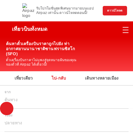
รับโปรโมชั่นสุดพิเศษมากมายบนแอป
ดาวน์โหลด
Airpaz เท่านั้น ดาวน์โหลดตอนนี้!
เที่ยวบินทั้งหมด
ค้นหาตั๋วเครื่องบินราคาถูกไปยัง ท่า
อากาศยานนานาชาติซานฟรานซิสโก
(SFO)
ตั๋วเครื่องบินราคาไม่แพงสู่จุดหมายฝันของคุณ
จองตั๋วที่ Airpaz ได้เดี๋ยวนี้!
เที่ยวเดียว
ไป-กลับ
เดินทางหลายเมือง
จาก
ต้นทาง
ไปยัง
ปลายทาง