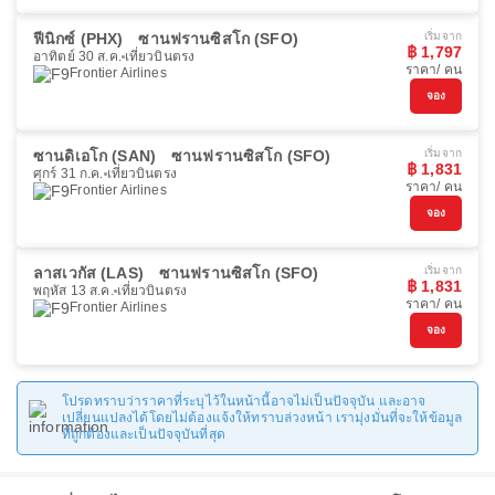
ฟีนิกซ์ (PHX)
ซานฟรานซิสโก (SFO)
เริ่มจาก
฿ 1,797
อาทิตย์ 30 ส.ค.
เที่ยวบินตรง
ราคา/ คน
Frontier Airlines
จอง
ซานดิเอโก (SAN)
ซานฟรานซิสโก (SFO)
เริ่มจาก
฿ 1,831
ศุกร์ 31 ก.ค.
เที่ยวบินตรง
ราคา/ คน
Frontier Airlines
จอง
ลาสเวกัส (LAS)
ซานฟรานซิสโก (SFO)
เริ่มจาก
฿ 1,831
พฤหัส 13 ส.ค.
เที่ยวบินตรง
ราคา/ คน
Frontier Airlines
จอง
โปรดทราบว่าราคาที่ระบุไว้ในหน้านี้อาจไม่เป็นปัจจุบัน และอาจ
เปลี่ยนแปลงได้โดยไม่ต้องแจ้งให้ทราบล่วงหน้า เรามุ่งมั่นที่จะให้ข้อมูล
ที่ถูกต้องและเป็นปัจจุบันที่สุด