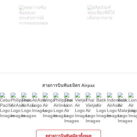
สายการบินพันธมิตร Airpaz
ดูสายการบินพันธมิตรทั้งหมด