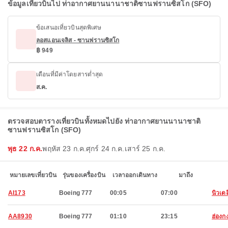
ข้อมูลเที่ยวบินไป ท่าอากาศยานนานาชาติซานฟรานซิสโก (SFO)
ข้อเสนอเที่ยวบินสุดพิเศษ
ลอสแอนเจลิส - ซานฟรานซิสโก
฿ 949
เดือนที่มีค่าโดยสารต่ำสุด
ส.ค.
ตรวจสอบตารางเที่ยวบินทั้งหมดไปยัง ท่าอากาศยานนานาชาติ
ซานฟรานซิสโก (SFO)
พุธ 22 ก.ค.
พฤหัส 23 ก.ค.
ศุกร์ 24 ก.ค.
เสาร์ 25 ก.ค.
หมายเลขเที่ยวบิน
รุ่นของเครื่องบิน
เวลาออกเดินทาง
มาถึง
AI173
Boeing 777
00:05
07:00
นิวเดล
AA8930
Boeing 777
01:10
23:15
ฮ่องก