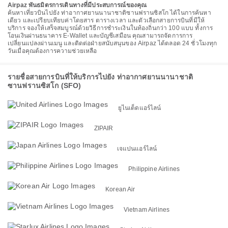
Airpaz พันธมิตรการเดินทางที่มีประสบการณ์ของคุณ
ค้นหาเที่ยวบินไปยัง ท่าอากาศยานนานาชาติซานฟรานซิสโก ได้ในการค้นหา
เดียว และเปรียบเทียบค่าโดยสาร ตารางเวลา และตัวเลือกสายการบินที่มีให้
บริการ จองให้เสร็จสมบูรณ์ด้วยวิธีการชำระเงินในท้องถิ่นกว่า 100 แบบ ทั้งการ
โอนเงินผ่านธนาคาร E-Wallet และบัญชีเสมือน คุณสามารถจัดการการ
เปลี่ยนแปลงผ่านเมนู และติดต่อฝ่ายสนับสนุนของ Airpaz ได้ตลอด 24 ชั่วโมงทุก
วันเมื่อคุณต้องการความช่วยเหลือ
รายชื่อสายการบินที่ให้บริการไปยัง ท่าอากาศยานนานาชาติ
ซานฟรานซิสโก (SFO)
ยูไนเต็ดแอร์ไลน์
ZIPAIR
เจแปนแอร์ไลน์
Philippine Airlines
Korean Air
Vietnam Airlines