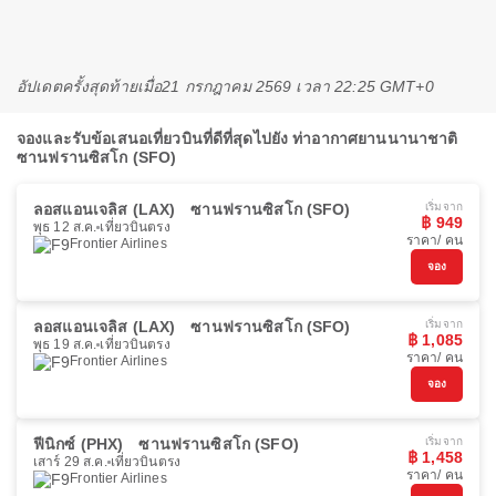
อัปเดตครั้งสุดท้ายเมื่อ
21 กรกฎาคม 2569 เวลา 22:25 GMT+0
จองและรับข้อเสนอเที่ยวบินที่ดีที่สุดไปยัง ท่าอากาศยานนานาชาติ
ซานฟรานซิสโก (SFO)
ลอสแอนเจลิส (LAX)
ซานฟรานซิสโก (SFO)
เริ่มจาก
฿ 949
พุธ 12 ส.ค.
เที่ยวบินตรง
ราคา/ คน
Frontier Airlines
จอง
ลอสแอนเจลิส (LAX)
ซานฟรานซิสโก (SFO)
เริ่มจาก
฿ 1,085
พุธ 19 ส.ค.
เที่ยวบินตรง
ราคา/ คน
Frontier Airlines
จอง
ฟีนิกซ์ (PHX)
ซานฟรานซิสโก (SFO)
เริ่มจาก
฿ 1,458
เสาร์ 29 ส.ค.
เที่ยวบินตรง
ราคา/ คน
Frontier Airlines