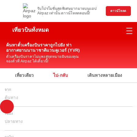
รับโปรโมชั่นสุดพิเศษมากมายบนแอป
ดาวน์โหลด
Airpaz เท่านั้น ดาวน์โหลดตอนนี้!
เที่ยวบินทั้งหมด
ค้นหาตั๋วเครื่องบินราคาถูกไปยัง ท่า
อากาศยานนานาชาติแวนคูเวอร์ (YVR)
ตั๋วเครื่องบินราคาไม่แพงสู่จุดหมายฝันของคุณ
จองตั๋วที่ Airpaz ได้เดี๋ยวนี้!
เที่ยวเดียว
ไป-กลับ
เดินทางหลายเมือง
จาก
ต้นทาง
ไปยัง
ปลายทาง