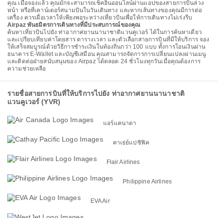
คุณ เมื่อจองแล้ว คุณมักจะสามารถเช็คอินออนไลน์ผ่านแอปของสายการบินล่วง
หน้า หรือที่เคาน์เตอร์สนามบินในวันเดินทาง และหากเส้นทางของคุณมีการต่อ
เครื่อง ควรเผื่อเวลาให้เพียงพอระหว่างเที่ยวบินเพื่อให้การเดินทางไม่เร่งรีบ
Airpaz พันธมิตรการเดินทางที่มีประสบการณ์ของคุณ
ค้นหาเที่ยวบินไปยัง ท่าอากาศยานนานาชาติแวนคูเวอร์ ได้ในการค้นหาเดียว
และเปรียบเทียบค่าโดยสาร ตารางเวลา และตัวเลือกสายการบินที่มีให้บริการ จอง
ให้เสร็จสมบูรณ์ด้วยวิธีการชำระเงินในท้องถิ่นกว่า 100 แบบ ทั้งการโอนเงินผ่าน
ธนาคาร E-Wallet และบัญชีเสมือน คุณสามารถจัดการการเปลี่ยนแปลงผ่านเมนู
และติดต่อฝ่ายสนับสนุนของ Airpaz ได้ตลอด 24 ชั่วโมงทุกวันเมื่อคุณต้องการ
ความช่วยเหลือ
รายชื่อสายการบินที่ให้บริการไปยัง ท่าอากาศยานนานาชาติ
แวนคูเวอร์ (YVR)
แอร์แคนาดา
คาเธ่ย์แปซิฟิค
Flair Airlines
Philippine Airlines
EVA Air