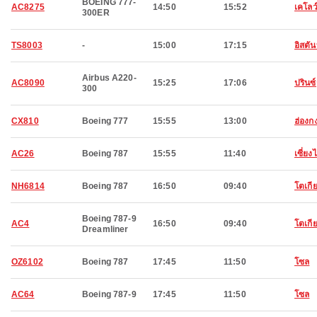
BOEING 777-
AC8275
14:50
15:52
เคโลว
300ER
TS8003
-
15:00
17:15
อิสตัน
Airbus A220-
AC8090
15:25
17:06
ปรินซ์ร
300
CX810
Boeing 777
15:55
13:00
ฮ่องก
AC26
Boeing 787
15:55
11:40
เซี่ยงไ
NH6814
Boeing 787
16:50
09:40
โตเกี
Boeing 787-9
AC4
16:50
09:40
โตเกี
Dreamliner
OZ6102
Boeing 787
17:45
11:50
โซล
AC64
Boeing 787-9
17:45
11:50
โซล