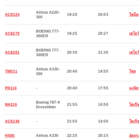
Airbus A220-
AC8324
19:20
20:03
โคม็อ
300
BOEING 777-
AC8279
19:25
20:27
เคโลว
300ER
BOEING 777-
AC8281
20:30
21:30
เคโลว
300ER
Airbus A330-
TW531
20:40
14:55
โซล
300
PR116
-
20:40
17:55
มะนิล
Boeing 787-9
NH116
21:55
14:50
โตเกี
Dreamliner
AC6248
-
21:55
14:50
โตเกี
HX80
Airbus A330
22:25
20:15
ฮ่องก