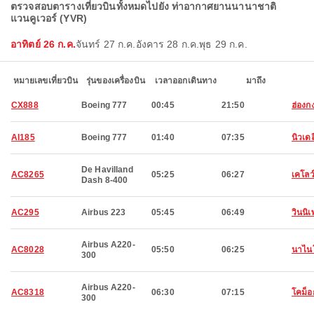
ตรวจสอบตารางเที่ยวบินทั้งหมดไปยัง ท่าอากาศยานนานาชาติ
แวนคูเวอร์ (YVR)
อาทิตย์ 26 ก.ค.
จันทร์ 27 ก.ค.
อังคาร 28 ก.ค.
พุธ 29 ก.ค.
หมายเลขเที่ยวบิน
รุ่นของเครื่องบิน
เวลาออกเดินทาง
มาถึง
CX888
Boeing 777
00:45
21:50
ฮ่องก
AI185
Boeing 777
01:40
07:35
นิวเดล
De Havilland
AC8265
05:25
06:27
เคโลว
Dash 8-400
AC295
Airbus 223
05:45
06:49
วินนิ
Airbus A220-
AC8028
05:50
06:25
นาไน
300
Airbus A220-
AC8318
06:30
07:15
โคม็อ
300