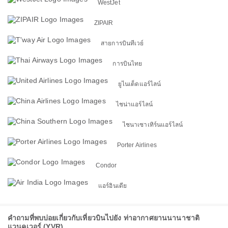
WestJet
ZIPAIR
สายการบินทีเวย์
การบินไทย
ยูไนเต็ดแอร์ไลน์
ไชน่าแอร์ไลน์
ไชนาเซาเทิร์นแอร์ไลน์
Porter Airlines
Condor
แอร์อินเดีย
คำถามที่พบบ่อยเกี่ยวกับเที่ยวบินไปยัง ท่าอากาศยานนานาชาติ
แวนคูเวอร์ (YVR)