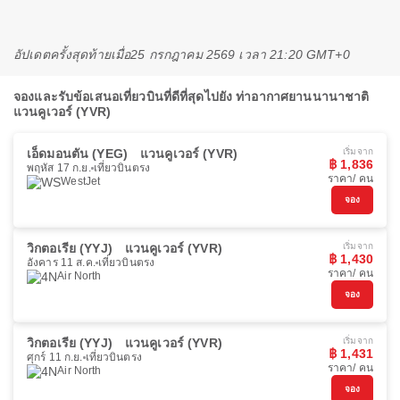
อัปเดตครั้งสุดท้ายเมื่อ
25 กรกฎาคม 2569 เวลา 21:20 GMT+0
จองและรับข้อเสนอเที่ยวบินที่ดีที่สุดไปยัง ท่าอากาศยานนานาชาติ
แวนคูเวอร์ (YVR)
เอ็ดมอนตัน (YEG)
แวนคูเวอร์ (YVR)
เริ่มจาก
฿ 1,836
พฤหัส 17 ก.ย.
เที่ยวบินตรง
ราคา/ คน
WestJet
จอง
วิกตอเรีย (YYJ)
แวนคูเวอร์ (YVR)
เริ่มจาก
฿ 1,430
อังคาร 11 ส.ค.
เที่ยวบินตรง
ราคา/ คน
Air North
จอง
วิกตอเรีย (YYJ)
แวนคูเวอร์ (YVR)
เริ่มจาก
฿ 1,431
ศุกร์ 11 ก.ย.
เที่ยวบินตรง
ราคา/ คน
Air North
จอง