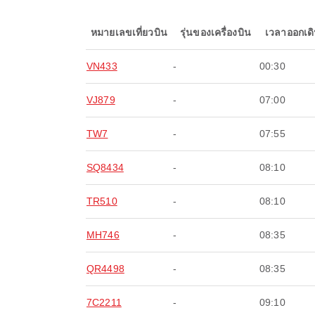
หมายเลขเที่ยวบิน
รุ่นของเครื่องบิน
เวลาออกเด
VN433
-
00:30
VJ879
-
07:00
TW7
-
07:55
SQ8434
-
08:10
TR510
-
08:10
MH746
-
08:35
QR4498
-
08:35
7C2211
-
09:10