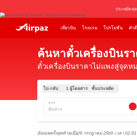
ประหยัดสุดค
เที่ยวบิน
โรงแรม
โปรโมชั่น
คำสั่
ค้นหาตั๋วเครื่องบินร
ตั๋วเครื่องบินราคาไม่แพงสู่จุดหม
ไป-กลับ
1 ผู้โดยสาร
ชั้นประหยัด
จาก
อัปเดตครั้งสุดท้ายเมื่อ
29 กรกฎาคม 2569 เวลา 02:0