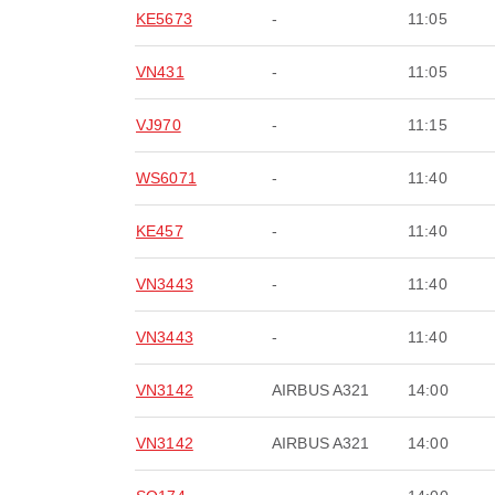
KE5673
-
11:05
VN431
-
11:05
VJ970
-
11:15
WS6071
-
11:40
KE457
-
11:40
VN3443
-
11:40
VN3443
-
11:40
VN3142
AIRBUS A321
14:00
VN3142
AIRBUS A321
14:00