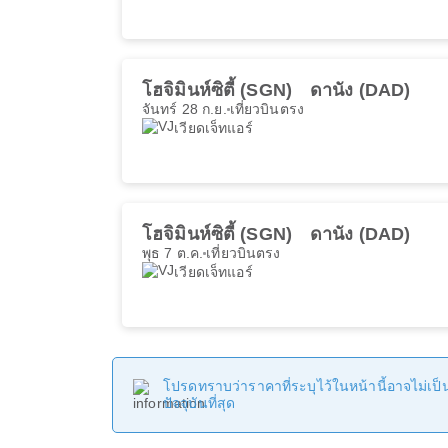
โฮจิมินห์ซิตี้ (SGN)
ดานัง (DAD)
จันทร์ 28 ก.ย.
เที่ยวบินตรง
เวียดเจ็ทแอร์
โฮจิมินห์ซิตี้ (SGN)
ดานัง (DAD)
พุธ 7 ต.ค.
เที่ยวบินตรง
เวียดเจ็ทแอร์
โปรดทราบว่าราคาที่ระบุไว้ในหน้านี้อาจไม่เป็นป
ปัจจุบันที่สุด