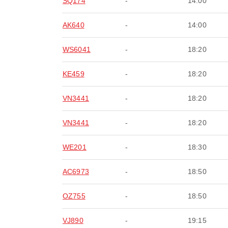
SQ174
-
14:00
AK640
-
14:00
WS6041
-
18:20
KE459
-
18:20
VN3441
-
18:20
VN3441
-
18:20
WE201
-
18:30
AC6973
-
18:50
OZ755
-
18:50
VJ890
-
19:15