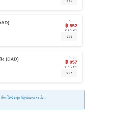
จอง
เริ่มจาก
(DAD)
฿ 852
ราคา/ คน
จอง
เริ่มจาก
นัง (DAD)
฿ 857
ราคา/ คน
จอง
่จะให้ข้อมูลที่ถูกต้องและเป็น