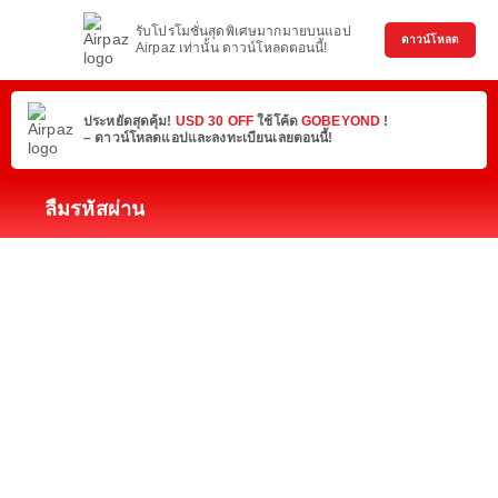
รับโปรโมชั่นสุดพิเศษมากมายบนแอป
ดาวน์โหลด
Airpaz เท่านั้น ดาวน์โหลดตอนนี้!
ประหยัดสุดคุ้ม!
USD 30 OFF
ใช้โค้ด
GOBEYOND
!
– ดาวน์โหลดแอปและลงทะเบียนเลยตอนนี้!
ลืมรหัสผ่าน