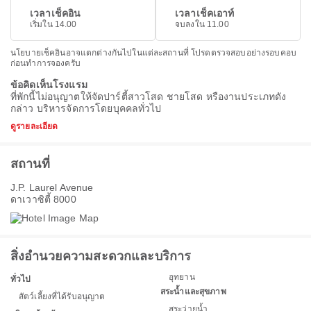
เวลาเช็คอิน
เวลาเช็คเอาท์
เริ่มใน 14.00
จบลงใน 11.00
นโยบายเช็คอินอาจแตกต่างกันไปในแต่ละสถานที่ โปรดตรวจสอบอย่างรอบคอบ
ก่อนทำการจองครับ
ข้อคิดเห็นโรงแรม
ที่พักนี้ไม่อนุญาตให้จัดปาร์ตี้สาวโสด ชายโสด หรืองานประเภทดัง
กล่าว บริหารจัดการโดยบุคคลทั่วไป
ดูรายละเอียด
สถานที่
J.P. Laurel Avenue
ดาเวาซิตี้ 8000
สิ่งอำนวยความสะดวกและบริการ
อุทยาน
ทั่วไป
สระน้ำและสุขภาพ
สัตว์เลี้ยงที่ได้รับอนุญาต
สระว่ายน้ำ