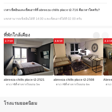
เวลาเช็คอินและเช็คเอาท์ที่ abreeza chills place t2-716 คือเวลาใดครับ?
แขกสามารถเช็คอินได้ที่ 14:00 และเช็คเอาท์ได้ที่ 02:00 ครับ
ที่พักใกล้เคียง
2.7/10
4.6/10
4.1/1
abreeza chills place t2-2508
abreeza chills place t2-2521
Abree
ดาเวาซิตี้
ห่างจากโรงแรม 6m
ดาเวาซิตี้
ห่างจากโรงแรม 5m
ดาเวา
โรงแรมยอดนิยม