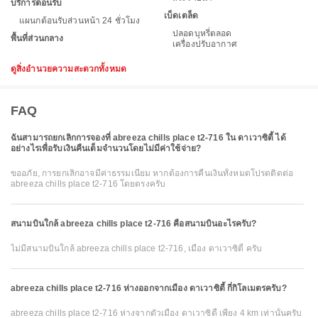
บริการต้อนรับ
เบ็ดเตล็ด
แผนกต้อนรับส่วนหน้า 24 ชั่วโมง
ปลอดบุหรี่ตลอด
พื้นที่ส่วนกลาง
เครื่องปรับอากาศ
ดูสิ่งอำนวยความสะดวกทั้งหมด
FAQ
ฉันสามารถยกเลิกการจองที่ abreeza chills place t2-716 ใน ดาเวาซิตี้ ได้
อย่างไรเพื่อรับเงินคืนเต็มจำนวนโดยไม่มีค่าใช้จ่าย?
ขออภัย, การยกเลิกอาจมีค่าธรรมเนียม หากต้องการคืนเงินทั้งหมดโปรดติดต่อ
abreeza chills place t2-716 โดยตรงครับ
สนามบินใกล้ abreeza chills place t2-716 คือสนามบินอะไรครับ?
ไม่มีสนามบินใกล้ abreeza chills place t2-716, เมือง ดาเวาซิตี้ ครับ
abreeza chills place t2-716 ห่างออกจากเมือง ดาเวาซิตี้ กี่กิโลเมตรครับ?
abreeza chills place t2-716 ห่างจากตัวเมือง ดาเวาซิตี้ เพียง 4 km เท่านั้นครับ