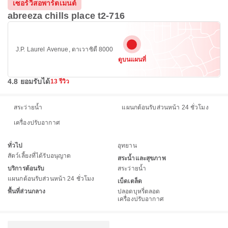
เซอร์วิสอพาร์ตเมนต์
abreeza chills place t2-716
J.P. Laurel Avenue, ดาเวาซิตี้ 8000
ดูบนแผนที่
4.8 ยอมรับได้
13 รีวิว
สระว่ายน้ำ
แผนกต้อนรับส่วนหน้า 24 ชั่วโมง
เครื่องปรับอากาศ
ทั่วไป
อุทยาน
สัตว์เลี้ยงที่ได้รับอนุญาต
สระน้ำและสุขภาพ
บริการต้อนรับ
สระว่ายน้ำ
แผนกต้อนรับส่วนหน้า 24 ชั่วโมง
เบ็ดเตล็ด
พื้นที่ส่วนกลาง
ปลอดบุหรี่ตลอด
เครื่องปรับอากาศ