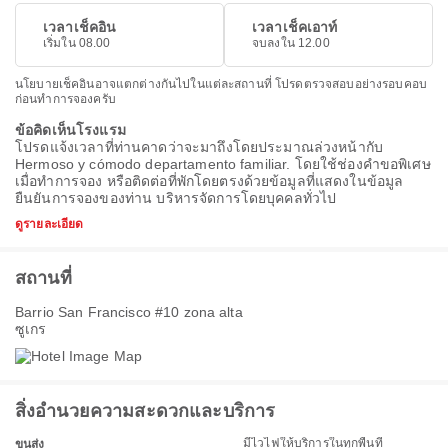
เวลาเช็คอิน
เวลาเช็คเอาท์
เริ่มใน 08.00
จบลงใน 12.00
นโยบายเช็คอินอาจแตกต่างกันไปในแต่ละสถานที่ โปรดตรวจสอบอย่างรอบคอบ
ก่อนทำการจองครับ
ข้อคิดเห็นโรงแรม
โปรดแจ้งเวลาที่ท่านคาดว่าจะมาถึงโดยประมาณล่วงหน้ากับ
Hermoso y cómodo departamento familiar. โดยใช้ช่องคำขอพิเศษ
เมื่อทำการจอง หรือติดต่อที่พักโดยตรงด้วยข้อมูลที่แสดงในข้อมูล
ยืนยันการจองของท่าน บริหารจัดการโดยบุคคลทั่วไป
ดูรายละเอียด
สถานที่
Barrio San Francisco #10 zona alta
ซูเกร
สิ่งอำนวยความสะดวกและบริการ
มีไวไฟให้บริการในทุกพื้นที่
ขนส่ง