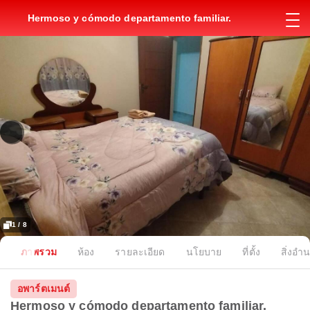
Hermoso y cómodo departamento familiar.
1 / 8
ภาพรวม
ห้อง
รายละเอียด
นโยบาย
ที่ตั้ง
สิ่งอ
อพาร์ตเมนต์
Hermoso y cómodo departamento familiar.