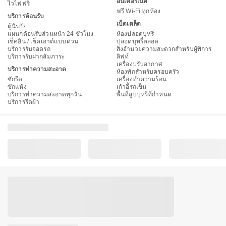
อินเตอร์เน็ต
ไวไฟฟรี
ฟรี Wi-Fi ทุกห้อง
บริการต้อนรับ
เบ็ดเตล็ด
ตู้นิรภัย
แผนกต้อนรับส่วนหน้า 24 ชั่วโมง
ห้องปลอดบุหรี่
เช็คอิน / เช็คเอาต์แบบด่วน
ปลอดบุหรี่ตลอด
บริการรับจอดรถ
สิ่งอำนวยความสะดวกสำหรับผู้พิการ
บริการรับฝากสัมภาระ
ลิฟท์
เครื่องปรับอากาศ
บริการทำความสะอาด
ห้องพักสำหรับครอบครัว
ซักรีด
เครื่องทำความร้อน
ซักแห้ง
เก้าอี้รถเข็น
บริการทำความสะอาดทุกวัน
พื้นที่สูบบุหรี่ที่กำหนด
บริการรีดผ้า