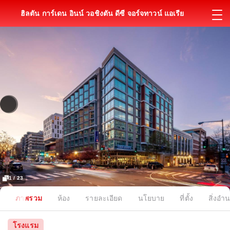
ฮิลตัน การ์เดน อินน์ วอชิงตัน ดีซี จอร์จทาวน์ แอเรีย
1 / 23
ภาพรวม
ห้อง
รายละเอียด
นโยบาย
ที่ตั้ง
สิ่งอ
โรงแรม