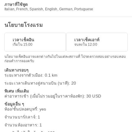
ภาษาที่ใช้พูด
Italian, French, Spanish, English, German, Portuguese
นโยบายโรงแรม
เวลาเช็คอิน
เวลาเช็คเอาท์
เริ่มใน 15.00
จบลงใน 12.00
นโยบายเช็คอินอาจแตกต่างกันไปในแต่ละสถานที่ โปรดตรวจสอบอย่างรอบคอบ
ก่อนทำการจองครับ
เดินทางรอบๆ
ระยะทางจากตัวเมือง: 0.1 km
ระยะเวลาเดินทางสู่สนามบิน (นาที): 20
พิเศษ เพิ่มเติม
ค่าอาหารเช้า (เมื่อไม่รวมอยู่ในราคาห้องพัก): 30 USD
ข้อมูลอื่น ๆ
ห้อง/ชั้นปลอดบุหรี่: yes
จำนวนบาร์/เลาจ์: 1
จำนวนห้องอาหาร: 1