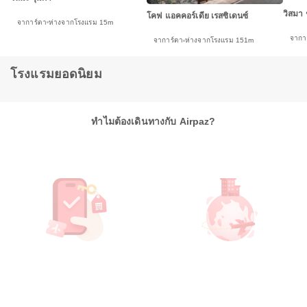
วิสมา 
โคฟ แอคคอร์เดีย เรสซิเดนซ์
จาการ์ตา
ห่างจากโรงแรม 15m
จากา
จาการ์ตา
ห่างจากโรงแรม 151m
โรงแรมยอดนิยม
ทำไมต้องเดินทางกับ Airpaz?