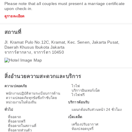
Please note that all couples must present a marriage certificate
upon check-in.
ดูรายละเอียด
สถานที่
Jl. Kramat Pulo No.12C, Kramat, Kec. Senen, Jakarta Pusat,
Daerah Khusus Ibukota Jakarta
จาการ์ตากลาง, จาการ์ตา 10450
สิ่งอำนวยความสะดวกและบริการ
ความปลอดภัย
ไวไฟ
บริการอินเทอร์เน็ต
พนักงานปฏิบัติตามระเบียบการด้าน
ไวไฟฟรี
ความปลอดภัยทุกข้อซึ่งกำชับโดย
หน่วยงานในท้องถิ่น
บริการต้อนรับ
ทั่วไป
แผนกต้อนรับส่วนหน้า 24 ชั่วโมง
ที่จอดรถ
เบ็ดเตล็ด
ที่จอดรถฟรี
เครื่องปรับอากาศ
ที่จอดรถในสถานที่
ห้องปลอดบุหรี่
ที่จอดรถส่วนตัว