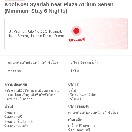
KoolKost Syariah near Plaza Atrium Senen
(Minimum Stay 6 Nights)
Jl. Kramat Pulo No.12C, Kramat,
Kec. Senen, Jakarta Pusat, Daerah
ดูบนแผนที่
Khusus Ibukota Jakarta, จาการ์ตา
กลาง, จาการ์ตา 10450
แผนกต้อนรับส่วนหน้า 24 ชั่วโมง
บริการอินเทอร์เน็ต
ที่จอดรถ
ไวไฟ
ความปลอดภัย
บริการ
พนักงานปฏิบัติตามระเบียบการด้าน
ไวไฟ
ความปลอดภัยทุกข้อซึ่งกำชับโดย
บริการอินเทอร์เน็ต
หน่วยงานในท้องถิ่น
ไวไฟฟรี
ทั่วไป
บริการต้อนรับ
ที่จอดรถ
แผนกต้อนรับส่วนหน้า 24 ชั่วโมง
ที่จอดรถฟรี
เบ็ดเตล็ด
ที่จอดรถในสถานที่
ที่จอดรถส่วนตัว
เครื่องปรับอากาศ
ห้องปลอดบุหรี่