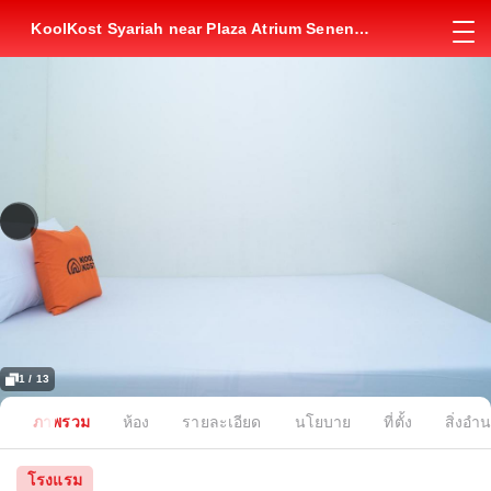
KoolKost Syariah near Plaza Atrium Senen
(Minimum Stay 6 Nights)
1 / 13
ภาพรวม
ห้อง
รายละเอียด
นโยบาย
ที่ตั้ง
สิ่งอ
โรงแรม