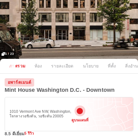
1 / 23
ภาพรวม
ห้อง
รายละเอียด
นโยบาย
ที่ตั้ง
สิ่งอ
อพาร์ตเมนต์
Mint House Washington D.C. - Downtown
1010 Vermont Ave NW, Washington,
ใจกลางวอชิงตัน, วอชิงตัน 20005
ดูบนแผนที่
8.5 ดีเยี่ยม
5 รีวิว