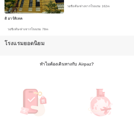
วอชิงตัน
ห่างจากโรงแรม 162m
ดิ อาร์คิเทค
วอชิงตัน
ห่างจากโรงแรม 78m
โรงแรมยอดนิยม
ทำไมต้องเดินทางกับ Airpaz?