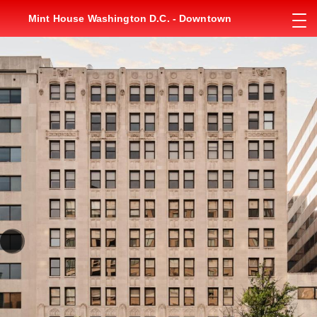
Mint House Washington D.C. - Downtown