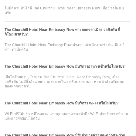
ไม่มีสนามบินใกล้ The Churchill Hotel Near Embassy Row, เมือง วอชิงตัน
ครับ
The Churchill Hotel Near Embassy Row ห่างออกจากเมือง วอชิงตัน กี่
กิโลเมตรครับ?
The Churchill Hotel Near Embassy Row ห่างจากตัวเมือง วอชิงตัน เพียง 2
km เท่านั้นครับ
The Churchill Hotel Near Embassy Row มีบริการอาหารเช้าหรือไม่ครับ?
เสียใจด้วยครับ, โรงแรม The Churchill Hotel Near Embassy Row, เมือง
วอชิงตัน ไม่มีสิ่งอำนวยความสะดวกในการรับประทานอาหารเช้าสำหรับแขก
ของพวกเขาครับ
The Churchill Hotel Near Embassy Row มีบริการ Wi-Fi หรือไม่ครับ?
Wi-Fi ฟรีให้บริการที่โรงแรม แขกทุกคนสามารถเข้าถึง Wi-Fi สำหรับการทำงาน
และการพักผ่อนได้ครับ
The Churchill Hotel Near Embassy Row มีสิ่งอำนวยความสะดวกสระว่าย