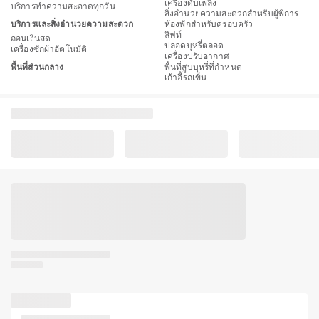
เครื่องดับเพลิง
บริการทำความสะอาดทุกวัน
สิ่งอำนวยความสะดวกสำหรับผู้พิการ
บริการและสิ่งอำนวยความสะดวก
ห้องพักสำหรับครอบครัว
ลิฟท์
ถอนเงินสด
ปลอดบุหรี่ตลอด
เครื่องซักผ้าอัตโนมัติ
เครื่องปรับอากาศ
พื้นที่ส่วนกลาง
พื้นที่สูบบุหรี่ที่กำหนด
เก้าอี้รถเข็น