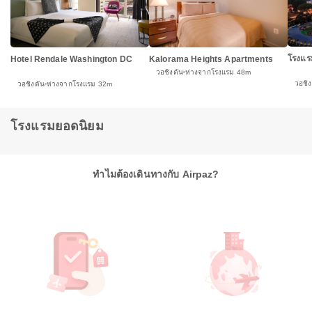
โรงแรม
Hotel Rendale Washington DC
Kalorama Heights Apartments
วอชิงตัน
ห่างจากโรงแรม 48m
วอชิง
วอชิงตัน
ห่างจากโรงแรม 32m
โรงแรมยอดนิยม
ทำไมต้องเดินทางกับ Airpaz?