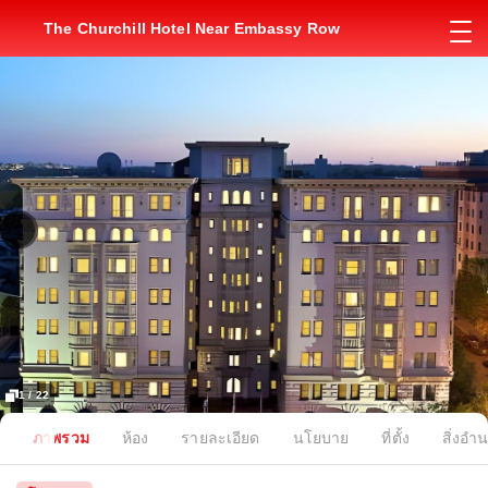
The Churchill Hotel Near Embassy Row
1 / 22
ภาพรวม
ห้อง
รายละเอียด
นโยบาย
ที่ตั้ง
สิ่งอ