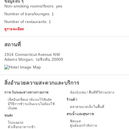
ข้อมูลอื่น ๆ
Non-smoking rooms/floors: yes
Number of bars/lounges: 1
Number of restaurants: 1
ดูรายละเอียด
สถานที่
1914 Connecticut Avenue NW
Adams Morgan, วอชิงตัน 20009
สิ่งอำนวยความสะดวกและบริการ
การเว้นระยะห่างทางกายภาพ
ห้องนั่งเล่น / พื้นที่ทีวีส่วนกลาง
เช็คอิน/เช็คเอาท์แบบไร้สัมผัส
ร้านค้า
มีวิธีการชำระเงินแบบไม่ต้องใช้
ตลาดขนาดเล็กในพื้นที่
เงินสด
สระน้ำและสุขภาพ
ขนส่ง
ฟิตเนส
โรงจอดรถ
ศูนย์ออกกำลังกาย
ตัวเลือกอาหารเช้า