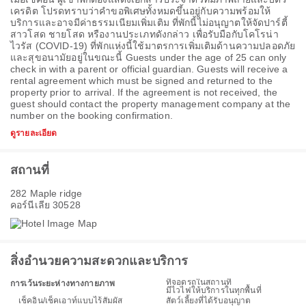
เครดิต โปรดทราบว่าคำขอพิเศษทั้งหมดขึ้นอยู่กับความพร้อมให้
บริการและอาจมีค่าธรรมเนียมเพิ่มเติม ที่พักนี้ไม่อนุญาตให้จัดปาร์ตี้
สาวโสด ชายโสด หรืองานประเภทดังกล่าว เพื่อรับมือกับโคโรน่า
ไวรัส (COVID-19) ที่พักแห่งนี้ใช้มาตรการเพิ่มเติมด้านความปลอดภัย
และสุขอนามัยอยู่ในขณะนี้ Guests under the age of 25 can only
check in with a parent or official guardian. Guests will receive a
rental agreement which must be signed and returned to the
property prior to arrival. If the agreement is not received, the
guest should contact the property management company at the
number on the booking confirmation.
ดูรายละเอียด
สถานที่
282 Maple ridge
คอร์นีเลีย 30528
สิ่งอำนวยความสะดวกและบริการ
ที่จอดรถในสถานที่
การเว้นระยะห่างทางกายภาพ
มีไวไฟให้บริการในทุกพื้นที่
เช็คอิน/เช็คเอาท์แบบไร้สัมผัส
สัตว์เลี้ยงที่ได้รับอนุญาต