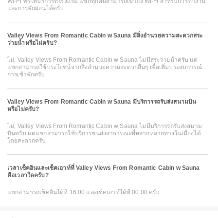
Wi-Fi ฟรีให้บริการที่โรงแรม แขกทุกคนสามารถเข้าถึง Wi-Fi สำหรับการทำงาน
และการพักผ่อนได้ครับ
Valley Views From Romantic Cabin w Sauna มีสิ่งอำนวยความสะดวกสระ
ว่ายน้ำหรือไม่ครับ?
ไม่, Valley Views From Romantic Cabin w Sauna ไม่มีสระว่ายน้ำครับ แต่
แขกสามารถใช้ประโยชน์จากสิ่งอำนวยความสะดวกอื่นๆ เพื่อเพิ่มประสบการณ์
การเข้าพักครับ
Valley Views From Romantic Cabin w Sauna มีบริการรถรับส่งสนามบิน
หรือไม่ครับ?
ไม่, Valley Views From Romantic Cabin w Sauna ไม่มีบริการรถรับส่งสนาม
บินครับ แต่แขกสามารถใช้บริการขนส่งสาธารณะที่หลากหลายทางในเมืองได้
โดยสะดวกครับ
เวลาเช็คอินและเช็คเอาท์ที่ Valley Views From Romantic Cabin w Sauna
คือเวลาใดครับ?
แขกสามารถเช็คอินได้ที่ 16:00 และเช็คเอาท์ได้ที่ 00:00 ครับ