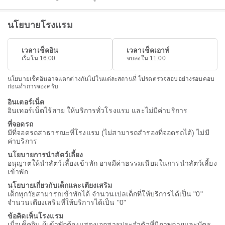
นโยบายโรงแรม
เวลาเช็คอิน
เวลาเช็คเอาท์
เริ่มใน 16.00
จบลงใน 11.00
นโยบายเช็คอินอาจแตกต่างกันไปในแต่ละสถานที่ โปรดตรวจสอบอย่างรอบคอบ
ก่อนทำการจองครับ
อินเตอร์เน็ต
อินเทอร์เน็ตไร้สาย ให้บริการทั่วโรงแรม และไม่มีค่าบริการ
ที่จอดรถ
มีที่จอดรถสาธารณะที่โรงแรม (ไม่สามารถสำรองที่จอดรถได้) ไม่มี
ค่าบริการ
นโยบายการนำสัตว์เลี้ยง
อนุญาตให้นำสัตว์เลี้ยงเข้าพัก อาจมีค่าธรรมเนียมในการนำสัตว์เลี้ยง
เข้าพัก
นโยบายเกี่ยวกับเด็กและเตียงเสริม
เด็กทุกวัยสามารถเข้าพักได้ จำนวนเปลเด็กที่ให้บริการได้เป็น "0"
จำนวนเตียงเสริมที่ให้บริการได้เป็น "0"
ข้อคิดเห็นโรงแรม
เมื่อเช็คอิน ผู้เข้าพักต้องแสดงเอกสารประจำตัวที่มีภาพถ่ายและบัตร