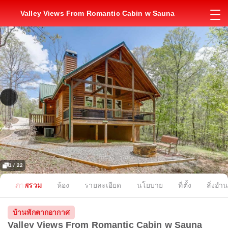
Valley Views From Romantic Cabin w Sauna
1 / 22
ภาพรวม
ห้อง
รายละเอียด
นโยบาย
ที่ตั้ง
สิ่งอ
บ้านพักตากอากาศ
Valley Views From Romantic Cabin w Sauna