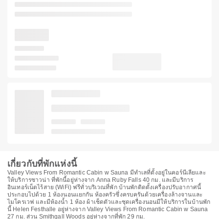
เกี่ยวกับที่พักแห่งนี้
Valley Views From Romantic Cabin w Sauna มีทำเลที่ตั้งอยู่ในคอร์นีเลียและ
ให้บริการซาวน่า ที่พักนี้อยู่ห่างจาก Anna Ruby Falls 40 กม. และมีบริการ
อินเทอร์เน็ตไร้สาย (WiFi) ฟรีทั่วบริเวณที่พัก บ้านพักติดตั้งเครื่องปรับอากาศนี้
ประกอบไปด้วย 1 ห้องนอนแยกกัน ห้องครัวซึ่งครบครันด้วยเครื่องล้างจานและ
ไมโครเวฟ และมีห้องน้ำ 1 ห้อง ผ้าเช็ดตัวและชุดเครื่องนอนมีให้บริการในบ้านพัก
นี้ Helen Festhalle อยู่ห่างจาก Valley Views From Romantic Cabin w Sauna
27 กม. ส่วน Smithgall Woods อยู่ห่างจากที่พัก 29 กม.