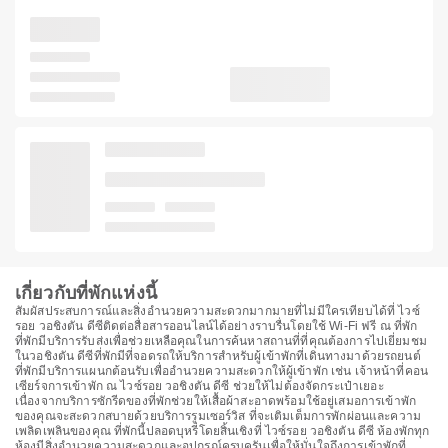
เกี่ยวกับที่พักแห่งนี้
สัมผัสประสบการณ์และสิ่งอำนวยความสะดวกมากมายที่ไม่มีใครเทียบได้ที่ ไวซ์
รอย วอชิงตัน ดีซีติดต่อสื่อสารออนไลน์ได้อย่างราบรื่นโดยใช้ Wi-Fi ฟรี ณ ที่พัก
ที่พักมีบริการรับส่งเพื่อช่วยเหลือคุณในการค้นหาสถานที่ที่คุณต้องการไปเยี่ยมชม
ในวอชิงตัน ดีซีที่พักมีที่จอดรถให้บริการสำหรับผู้เข้าพักที่เดินทางมาด้วยรถยนต์
ที่พักมีบริการแผนกต้อนรับเพื่ออำนวยความสะดวกให้ผู้เข้าพัก เช่น เจ้าหน้าที่คอน
เซียร์จการเข้าพัก ณ ไวซ์รอย วอชิงตัน ดีซี ช่วยให้ไม่ต้องจัดกระเป๋าเยอะ
เนื่องจากบริการซักรีดของที่พักช่วยให้เสื้อผ้าสะอาดพร้อมใช้อยู่เสมอการเข้าพัก
ของคุณจะสะดวกสบายด้วยบริการรูมเซอร์วิส ที่จะเติมเต็มการพักผ่อนและความ
เพลิดเพลินของคุณ ที่พักนี้ปลอดบุหรี่โดยสิ้นเชิงที่ ไวซ์รอย วอชิงตัน ดีซี ห้องพักทุก
ห้องมีสิ่งอำนวยความสะดวกและอุปกรณ์ครบครันเพื่อให้มั่นใจถึงการเข้าพักที่