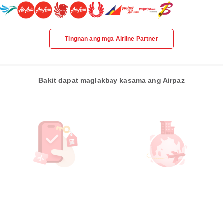
Tingnan ang mga Airline Partner
Bakit dapat maglakbay kasama ang Airpaz