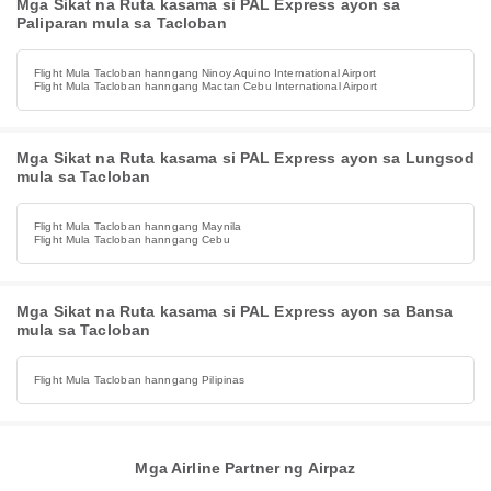
Mga Sikat na Ruta kasama si PAL Express ayon sa
Paliparan mula sa Tacloban
Flight Mula Tacloban hanngang Ninoy Aquino International Airport
Flight Mula Tacloban hanngang Mactan Cebu International Airport
Mga Sikat na Ruta kasama si PAL Express ayon sa Lungsod
mula sa Tacloban
Flight Mula Tacloban hanngang Maynila
Flight Mula Tacloban hanngang Cebu
Mga Sikat na Ruta kasama si PAL Express ayon sa Bansa
mula sa Tacloban
Flight Mula Tacloban hanngang Pilipinas
Mga Airline Partner ng Airpaz