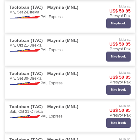
Tacloban (TAC)
Maynila (MNL)
Mula sa
US$ 50.95
Miy, Set 2
DIrekta
Presyo/ Pax
PAL Express
Mag-book
Tacloban (TAC)
Maynila (MNL)
Mula sa
US$ 50.95
Miy, Okt 21
DIrekta
Presyo/ Pax
PAL Express
Mag-book
Tacloban (TAC)
Maynila (MNL)
Mula sa
US$ 50.95
Miy, Set 30
DIrekta
Presyo/ Pax
PAL Express
Mag-book
Tacloban (TAC)
Maynila (MNL)
Mula sa
US$ 50.95
Sab, Okt 31
DIrekta
Presyo/ Pax
PAL Express
Mag-book
Tacloban (TAC)
Maynila (MNL)
Mula sa