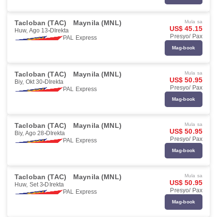
Tacloban (TAC)
Maynila (MNL)
Mula sa
US$ 45.15
Huw, Ago 13
DIrekta
Presyo/ Pax
PAL Express
Mag-book
Tacloban (TAC)
Maynila (MNL)
Mula sa
US$ 50.95
Biy, Okt 30
DIrekta
Presyo/ Pax
PAL Express
Mag-book
Tacloban (TAC)
Maynila (MNL)
Mula sa
US$ 50.95
Biy, Ago 28
DIrekta
Presyo/ Pax
PAL Express
Mag-book
Tacloban (TAC)
Maynila (MNL)
Mula sa
US$ 50.95
Huw, Set 3
DIrekta
Presyo/ Pax
PAL Express
Mag-book