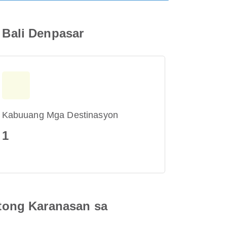
Bali Denpasar
Kabuuang Mga Destinasyon
1
tong Karanasan sa