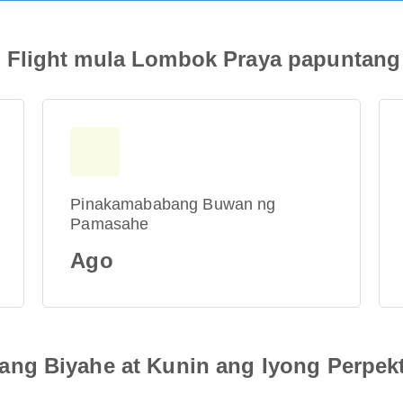
Flight mula Lombok Praya papuntang 
Pinakamababang Buwan ng
Pamasahe
Ago
ng Biyahe at Kunin ang Iyong Perpek