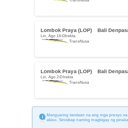
Lombok Praya (LOP)
Bali Denpas
Lin, Ago 16
DIrekta
TransNusa
Lombok Praya (LOP)
Bali Denpas
Lin, Ago 2
DIrekta
TransNusa
Mangyaring tandaan na ang mga presyo na 
abiso. Sinisikap naming magbigay ng pina