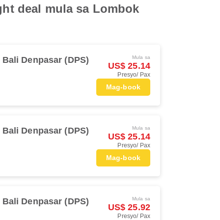
ht deal mula sa Lombok
Mula sa
Bali Denpasar (DPS)
US$ 25.14
Presyo/ Pax
Mag-book
Mula sa
Bali Denpasar (DPS)
US$ 25.14
Presyo/ Pax
Mag-book
Mula sa
Bali Denpasar (DPS)
US$ 25.92
Presyo/ Pax