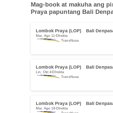
Mag-book at makuha ang pi
Praya papuntang Bali Denp
Lombok Praya (LOP)
Bali Denpas
Mar, Ago 11
DIrekta
TransNusa
Lombok Praya (LOP)
Bali Denpas
Lin, Okt 4
DIrekta
TransNusa
Lombok Praya (LOP)
Bali Denpas
Mar, Ago 18
DIrekta
TransNusa