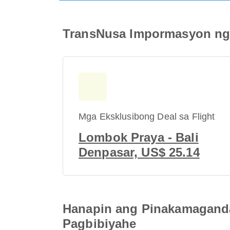
TransNusa Impormasyon ng 
Mga Eksklusibong Deal sa Flight
Lombok Praya - Bali
Denpasar, US$ 25.14
Hanapin ang Pinakamaganda
Pagbibiyahe