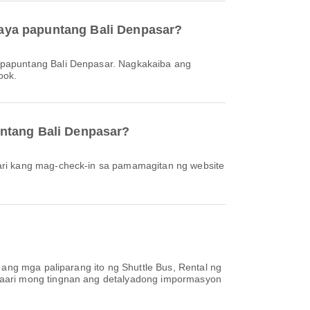
aya papuntang Bali Denpasar?
ook.
untang Bali Denpasar?
ang mga paliparang ito ng Shuttle Bus, Rental ng
aaari mong tingnan ang detalyadong impormasyon