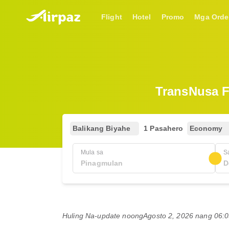
Flight
Hotel
Promo
Mga Orde
TransNusa F
Balikang Biyahe
1 Pasahero
Economy
Mula sa
S
Huling Na-update noong
Agosto 2, 2026 nang 06