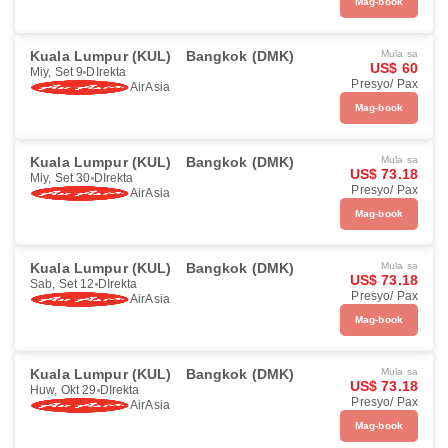
Mag-book
Kuala Lumpur (KUL)
Bangkok (DMK)
Mula sa
US$ 60
Miy, Set 9
DIrekta
Presyo/ Pax
AirAsia
Mag-book
Kuala Lumpur (KUL)
Bangkok (DMK)
Mula sa
US$ 73.18
Miy, Set 30
DIrekta
Presyo/ Pax
AirAsia
Mag-book
Kuala Lumpur (KUL)
Bangkok (DMK)
Mula sa
US$ 73.18
Sab, Set 12
DIrekta
Presyo/ Pax
AirAsia
Mag-book
Kuala Lumpur (KUL)
Bangkok (DMK)
Mula sa
US$ 73.18
Huw, Okt 29
DIrekta
Presyo/ Pax
AirAsia
Mag-book