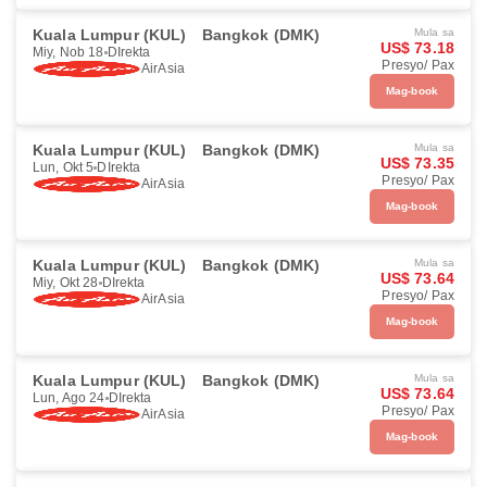
Kuala Lumpur (KUL)
Bangkok (DMK)
Mula sa
US$ 73.18
Miy, Nob 18
DIrekta
Presyo/ Pax
AirAsia
Mag-book
Kuala Lumpur (KUL)
Bangkok (DMK)
Mula sa
US$ 73.35
Lun, Okt 5
DIrekta
Presyo/ Pax
AirAsia
Mag-book
Kuala Lumpur (KUL)
Bangkok (DMK)
Mula sa
US$ 73.64
Miy, Okt 28
DIrekta
Presyo/ Pax
AirAsia
Mag-book
Kuala Lumpur (KUL)
Bangkok (DMK)
Mula sa
US$ 73.64
Lun, Ago 24
DIrekta
Presyo/ Pax
AirAsia
Mag-book