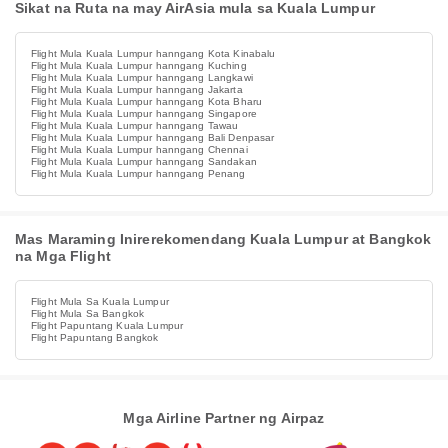
Sikat na Ruta na may AirAsia mula sa Kuala Lumpur
Flight Mula Kuala Lumpur hanngang Kota Kinabalu
Flight Mula Kuala Lumpur hanngang Kuching
Flight Mula Kuala Lumpur hanngang Langkawi
Flight Mula Kuala Lumpur hanngang Jakarta
Flight Mula Kuala Lumpur hanngang Kota Bharu
Flight Mula Kuala Lumpur hanngang Singapore
Flight Mula Kuala Lumpur hanngang Tawau
Flight Mula Kuala Lumpur hanngang Bali Denpasar
Flight Mula Kuala Lumpur hanngang Chennai
Flight Mula Kuala Lumpur hanngang Sandakan
Flight Mula Kuala Lumpur hanngang Penang
Mas Maraming Inirerekomendang Kuala Lumpur at Bangkok
na Mga Flight
Flight Mula Sa Kuala Lumpur
Flight Mula Sa Bangkok
Flight Papuntang Kuala Lumpur
Flight Papuntang Bangkok
Mga Airline Partner ng Airpaz