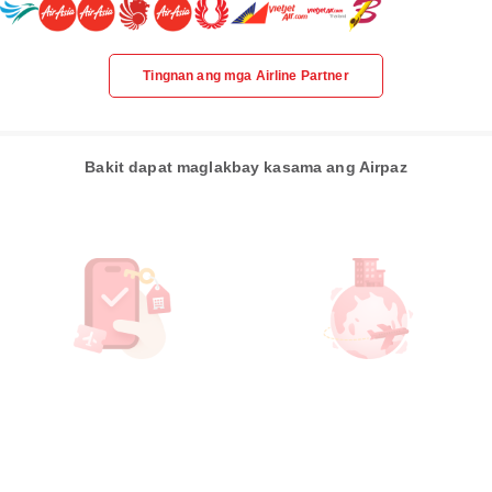
Tingnan ang mga Airline Partner
Bakit dapat maglakbay kasama ang Airpaz