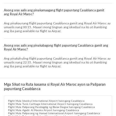
Anong oras aalis ang pinakamaagang flight papuntang Casablanca gamit
ang Royal Air Maroc?
Ang pinakaunang flight papuntang Casablanca gamit ang Royal Air Maroc ay
umaalis nang 00:15. Maaari mong tingnan ang iskedyul na ito at ihambing
ang iba pang available na flight sa Airpaz.
Anong oras aalis ang pinakabagong flight papuntang Casablanca gamit ang
Royal Air Maroc?
Ang pinakahuling flight papuntang Casablanca gamit ang Royal Air Maroc ay
umaalis nang 22:35. Maaari mong tingnan ang iskedyul na ito at ihambing
ang iba pang available na flight sa Airpaz.
Mga Sikat na Ruta kasama si Royal Air Maroc ayon sa Paliparan
papuntang Casablanca
Flight Mula Istanbul International Airport hanngang Casablanca
Flight Mula Tunis Carthage International Airport hanngang Casablanca
Flight Mula Paliparang Pandaigdig ng Blaise Diagne hanngang Casablanca
Flight Mula Agadir Al Massira Airport hanngang Casablanca
Flight Mula Paliparang ng Hamad International Airport hanngang Casablanca