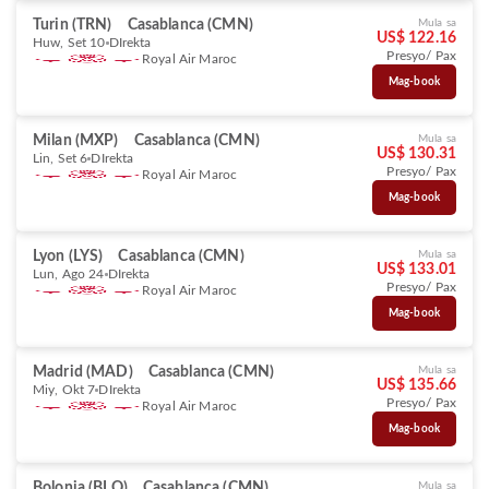
Turin (TRN)
Casablanca (CMN)
Mula sa
US$ 122.16
Huw, Set 10
DIrekta
Presyo/ Pax
Royal Air Maroc
Mag-book
Milan (MXP)
Casablanca (CMN)
Mula sa
US$ 130.31
Lin, Set 6
DIrekta
Presyo/ Pax
Royal Air Maroc
Mag-book
Lyon (LYS)
Casablanca (CMN)
Mula sa
US$ 133.01
Lun, Ago 24
DIrekta
Presyo/ Pax
Royal Air Maroc
Mag-book
Madrid (MAD)
Casablanca (CMN)
Mula sa
US$ 135.66
Miy, Okt 7
DIrekta
Presyo/ Pax
Royal Air Maroc
Mag-book
Bolonia (BLQ)
Casablanca (CMN)
Mula sa