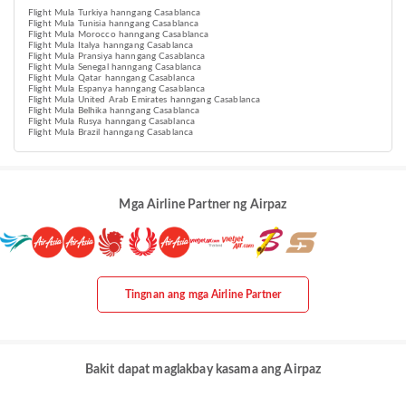
Flight Mula Turkiya hanngang Casablanca
Flight Mula Tunisia hanngang Casablanca
Flight Mula Morocco hanngang Casablanca
Flight Mula Italya hanngang Casablanca
Flight Mula Pransiya hanngang Casablanca
Flight Mula Senegal hanngang Casablanca
Flight Mula Qatar hanngang Casablanca
Flight Mula Espanya hanngang Casablanca
Flight Mula United Arab Emirates hanngang Casablanca
Flight Mula Belhika hanngang Casablanca
Flight Mula Rusya hanngang Casablanca
Flight Mula Brazil hanngang Casablanca
Mga Airline Partner ng Airpaz
Tingnan ang mga Airline Partner
Bakit dapat maglakbay kasama ang Airpaz