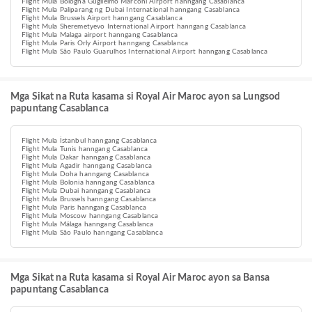
Flight Mula Bologna Guglielmo Marconi Airport hanngang Casablanca
Flight Mula Paliparang ng Dubai International hanngang Casablanca
Flight Mula Brussels Airport hanngang Casablanca
Flight Mula Sheremetyevo International Airport hanngang Casablanca
Flight Mula Malaga airport hanngang Casablanca
Flight Mula Paris Orly Airport hanngang Casablanca
Flight Mula São Paulo Guarulhos International Airport hanngang Casablanca
Mga Sikat na Ruta kasama si Royal Air Maroc ayon sa Lungsod
papuntang Casablanca
Flight Mula İstanbul hanngang Casablanca
Flight Mula Tunis hanngang Casablanca
Flight Mula Dakar hanngang Casablanca
Flight Mula Agadir hanngang Casablanca
Flight Mula Doha hanngang Casablanca
Flight Mula Bolonia hanngang Casablanca
Flight Mula Dubai hanngang Casablanca
Flight Mula Brussels hanngang Casablanca
Flight Mula Paris hanngang Casablanca
Flight Mula Moscow hanngang Casablanca
Flight Mula Málaga hanngang Casablanca
Flight Mula São Paulo hanngang Casablanca
Mga Sikat na Ruta kasama si Royal Air Maroc ayon sa Bansa
papuntang Casablanca