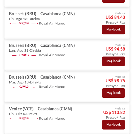
Brussels (BRU)
Casablanca (CMN)
Mula sa
US$ 84.43
Lin, Ago 16
DIrekta
Presyo/ Pax
Royal Air Maroc
Mag-book
Brussels (BRU)
Casablanca (CMN)
Mula sa
US$ 94.58
Lun, Ago 31
DIrekta
Presyo/ Pax
Royal Air Maroc
Mag-book
Brussels (BRU)
Casablanca (CMN)
Mula sa
US$ 98.75
Mar, Ago 18
DIrekta
Presyo/ Pax
Royal Air Maroc
Mag-book
Venice (VCE)
Casablanca (CMN)
Mula sa
US$ 113.82
Lin, Okt 4
DIrekta
Presyo/ Pax
Royal Air Maroc
Mag-book