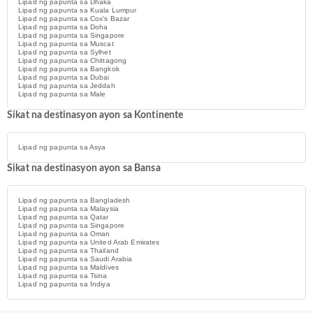
Lipad ng papunta sa Dhaka
Lipad ng papunta sa Kuala Lumpur
Lipad ng papunta sa Cox's Bazar
Lipad ng papunta sa Doha
Lipad ng papunta sa Singapore
Lipad ng papunta sa Muscat
Lipad ng papunta sa Sylhet
Lipad ng papunta sa Chittagong
Lipad ng papunta sa Bangkok
Lipad ng papunta sa Dubai
Lipad ng papunta sa Jeddah
Lipad ng papunta sa Male
Sikat na destinasyon ayon sa Kontinente
Lipad ng papunta sa Asya
Sikat na destinasyon ayon sa Bansa
Lipad ng papunta sa Bangladesh
Lipad ng papunta sa Malaysia
Lipad ng papunta sa Qatar
Lipad ng papunta sa Singapore
Lipad ng papunta sa Oman
Lipad ng papunta sa United Arab Emirates
Lipad ng papunta sa Thailand
Lipad ng papunta sa Saudi Arabia
Lipad ng papunta sa Maldives
Lipad ng papunta sa Tsina
Lipad ng papunta sa Indiya