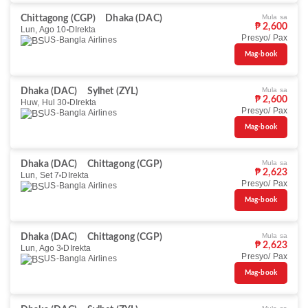
Mula sa
Chittagong (CGP)
Dhaka (DAC)
₱ 2,600
Lun, Ago 10
DIrekta
Presyo/ Pax
US-Bangla Airlines
Mag-book
Mula sa
Dhaka (DAC)
Sylhet (ZYL)
₱ 2,600
Huw, Hul 30
DIrekta
Presyo/ Pax
US-Bangla Airlines
Mag-book
Mula sa
Dhaka (DAC)
Chittagong (CGP)
₱ 2,623
Lun, Set 7
DIrekta
Presyo/ Pax
US-Bangla Airlines
Mag-book
Mula sa
Dhaka (DAC)
Chittagong (CGP)
₱ 2,623
Lun, Ago 3
DIrekta
Presyo/ Pax
US-Bangla Airlines
Mag-book