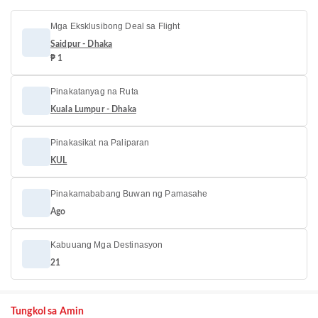
Mga Eksklusibong Deal sa Flight
Saidpur - Dhaka
₱ 1
Pinakatanyag na Ruta
Kuala Lumpur - Dhaka
Pinakasikat na Paliparan
KUL
Pinakamababang Buwan ng Pamasahe
Ago
Kabuuang Mga Destinasyon
21
Tungkol sa Amin