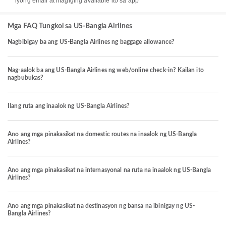
iyong email at magiging available ito sa app
Mga FAQ Tungkol sa US-Bangla Airlines
Nagbibigay ba ang US-Bangla Airlines ng baggage allowance?
Nag-aalok ba ang US-Bangla Airlines ng web/online check-in? Kailan ito
nagbubukas?
Ilang ruta ang inaalok ng US-Bangla Airlines?
Ano ang mga pinakasikat na domestic routes na inaalok ng US-Bangla
Airlines?
Ano ang mga pinakasikat na internasyonal na ruta na inaalok ng US-Bangla
Airlines?
Ano ang mga pinakasikat na destinasyon ng bansa na ibinigay ng US-
Bangla Airlines?