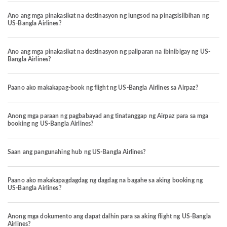
Ano ang mga pinakasikat na destinasyon ng lungsod na pinagsisilbihan ng
US-Bangla Airlines?
Ano ang mga pinakasikat na destinasyon ng paliparan na ibinibigay ng US-
Bangla Airlines?
Paano ako makakapag-book ng flight ng US-Bangla Airlines sa Airpaz?
Anong mga paraan ng pagbabayad ang tinatanggap ng Airpaz para sa mga
booking ng US-Bangla Airlines?
Saan ang pangunahing hub ng US-Bangla Airlines?
Paano ako makakapagdagdag ng dagdag na bagahe sa aking booking ng
US-Bangla Airlines?
Anong mga dokumento ang dapat dalhin para sa aking flight ng US-Bangla
Airlines?