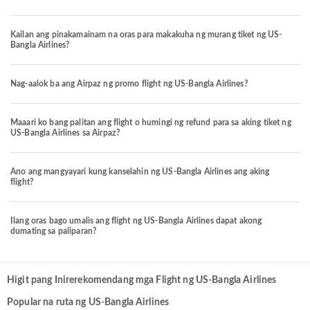
Kailan ang pinakamainam na oras para makakuha ng murang tiket ng US-
Bangla Airlines?
Nag-aalok ba ang Airpaz ng promo flight ng US-Bangla Airlines?
Maaari ko bang palitan ang flight o humingi ng refund para sa aking tiket ng
US-Bangla Airlines sa Airpaz?
Ano ang mangyayari kung kanselahin ng US-Bangla Airlines ang aking
flight?
Ilang oras bago umalis ang flight ng US-Bangla Airlines dapat akong
dumating sa paliparan?
Higit pang Inirerekomendang mga Flight ng US-Bangla Airlines
Popular na ruta ng US-Bangla Airlines