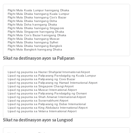
Flight Mula Kuala Lumpur hanngang Dhaka
Flight Mula Dhaka hanngang Kuala Lumpur
Flight Mula Dhaka hanngang Cox's Bazar
Flight Mula Dhaka hanngang Doha
Flight Mula Doha hanngang Dhaka
Flight Mula Dhaka hanngang Singapore
Flight Mula Singapore hanngang Dhaka
Flight Mula Cox's Bazar hanngang Dhaka
Flight Mula Dhaka hanngang Muscat
Flight Mula Dhaka hanngang Sylhet
Flight Mula Dhaka hanngang Bangkok
Flight Mula Bangkok hanngang Dhaka
Sikat na destinasyon ayon sa Paliparan
Lipad ng papunta sa Hazrat Shahjalal International Airport
Lipad ng papunta sa Paliparang Pandaigdig ng Kuala Lumpur
Lipad ng papunta sa Paliparang ng Coxs Bazar
Lipad ng papunta sa Paliparang ng Hamad International Airport
Lipad ng papunta sa Singapore Changi Airport
Lipad ng papunta sa Muscat International Airport
Lipad ng papunta sa Paliparang Pandaigdig ng Osmani
Lipad ng papunta sa Shah Amanat International Airport
Lipad ng papunta sa Suvarnabhumi Airport
Lipad ng papunta sa Paliparang ng Dubai International
Lipad ng papunta sa King Abdulaziz International Airport
Lipad ng papunta sa Velana International Airport
Sikat na destinasyon ayon sa Lungsod