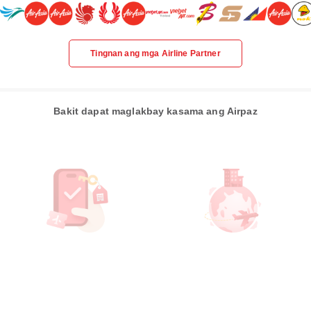
Tingnan ang mga Airline Partner
Bakit dapat maglakbay kasama ang Airpaz