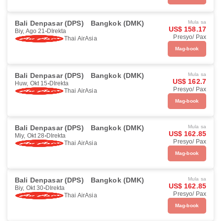
Bali Denpasar (DPS)
Bangkok (DMK)
Mula sa
US$ 158.17
Biy, Ago 21
DIrekta
Presyo/ Pax
Thai AirAsia
Mag-book
Bali Denpasar (DPS)
Bangkok (DMK)
Mula sa
US$ 162.7
Huw, Okt 15
DIrekta
Presyo/ Pax
Thai AirAsia
Mag-book
Bali Denpasar (DPS)
Bangkok (DMK)
Mula sa
US$ 162.85
Miy, Okt 28
DIrekta
Presyo/ Pax
Thai AirAsia
Mag-book
Bali Denpasar (DPS)
Bangkok (DMK)
Mula sa
US$ 162.85
Biy, Okt 30
DIrekta
Presyo/ Pax
Thai AirAsia
Mag-book