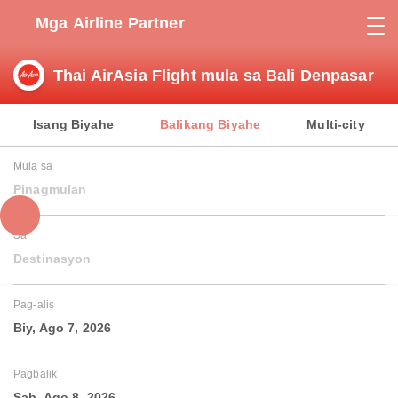
Mga Airline Partner
Thai AirAsia Flight mula sa Bali Denpasar
Isang Biyahe
Balikang Biyahe
Multi-city
Mula sa
Pinagmulan
Sa
Destinasyon
Pag-alis
Biy, Ago 7, 2026
Pagbalik
Sab, Ago 8, 2026