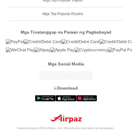
Mga Top Popular Flights
Mga Top Popular Routes
Mga Tinatanggap na Paraan ng Pagbabayad
Mga Social Media
i-Download
Karapatang-ari 2026 Airpaz.com. Reserbado ang lahat ng karapatan.