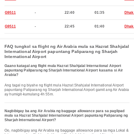
G9511
-
22:40
01:35
Dhak
G9511
-
22:45
01:40
Dhak
FAQ tungkol sa flight ng Air Arabia mula sa Hazrat Shahjalal
International Airport papuntang Paliparang ng Sharjah
International Airport
Gaano katagal ang flight mula Hazrat Shahjalal International Airport
papuntang Paliparang ng Sharjah International Airport kasama si Air
Arabia?
Ang tagal ng biyahe ng flight mula Hazrat Shahjalal International Airport
papuntang Paliparang ng Sharjah International Airport gamit ang Air Arabia
ay humigit-kumulang 4h 55m.
Nagbibigay ba ang Air Arabia ng baggage allowance para sa paglipad
mula sa Hazrat Shahjalal International Airport papuntang Paliparang ng
Sharjah International Airport?
Oo, nagbibigay ang Air Arabia ng baggage allowance para sa mga Lokal &