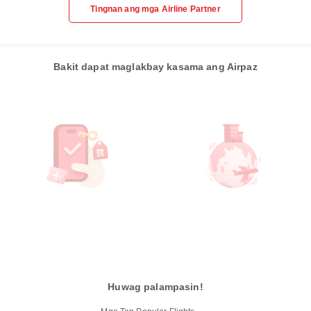
Tingnan ang mga Airline Partner
Bakit dapat maglakbay kasama ang Airpaz
Huwag palampasin!