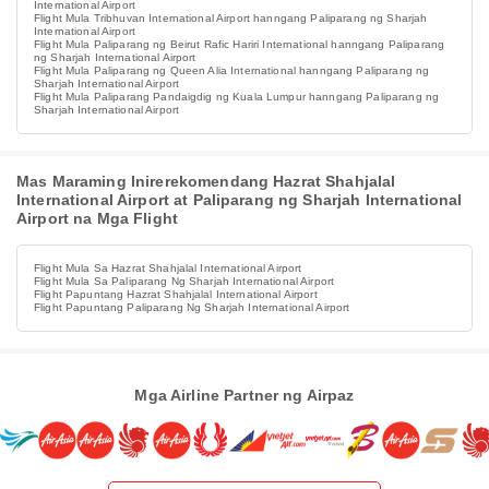
International Airport
Flight Mula Tribhuvan International Airport hanngang Paliparang ng Sharjah
International Airport
Flight Mula Paliparang ng Beirut Rafic Hariri International hanngang Paliparang
ng Sharjah International Airport
Flight Mula Paliparang ng Queen Alia International hanngang Paliparang ng
Sharjah International Airport
Flight Mula Paliparang Pandaigdig ng Kuala Lumpur hanngang Paliparang ng
Sharjah International Airport
Mas Maraming Inirerekomendang Hazrat Shahjalal
International Airport at Paliparang ng Sharjah International
Airport na Mga Flight
Flight Mula Sa Hazrat Shahjalal International Airport
Flight Mula Sa Paliparang Ng Sharjah International Airport
Flight Papuntang Hazrat Shahjalal International Airport
Flight Papuntang Paliparang Ng Sharjah International Airport
Mga Airline Partner ng Airpaz