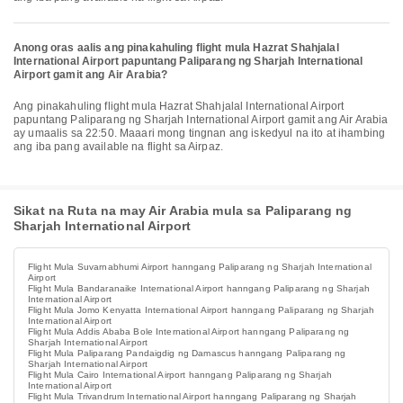
Anong oras aalis ang pinakahuling flight mula Hazrat Shahjalal
International Airport papuntang Paliparang ng Sharjah International
Airport gamit ang Air Arabia?
Ang pinakahuling flight mula Hazrat Shahjalal International Airport
papuntang Paliparang ng Sharjah International Airport gamit ang Air Arabia
ay umaalis sa 22:50. Maaari mong tingnan ang iskedyul na ito at ihambing
ang iba pang available na flight sa Airpaz.
Sikat na Ruta na may Air Arabia mula sa Paliparang ng
Sharjah International Airport
Flight Mula Suvarnabhumi Airport hanngang Paliparang ng Sharjah International
Airport
Flight Mula Bandaranaike International Airport hanngang Paliparang ng Sharjah
International Airport
Flight Mula Jomo Kenyatta International Airport hanngang Paliparang ng Sharjah
International Airport
Flight Mula Addis Ababa Bole International Airport hanngang Paliparang ng
Sharjah International Airport
Flight Mula Paliparang Pandaigdig ng Damascus hanngang Paliparang ng
Sharjah International Airport
Flight Mula Cairo International Airport hanngang Paliparang ng Sharjah
International Airport
Flight Mula Trivandrum International Airport hanngang Paliparang ng Sharjah