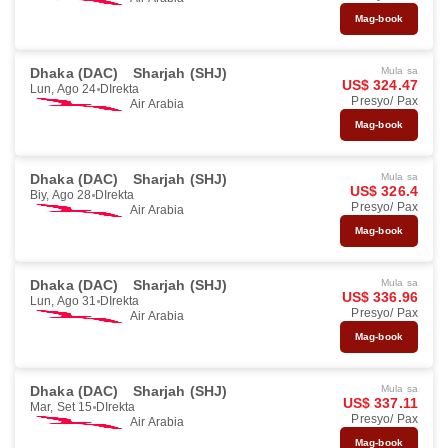
Mag-book
Dhaka (DAC)
Sharjah (SHJ)
Mula sa
US$ 324.47
Lun, Ago 24
DIrekta
Presyo/ Pax
Air Arabia
Mag-book
Dhaka (DAC)
Sharjah (SHJ)
Mula sa
US$ 326.4
Biy, Ago 28
DIrekta
Presyo/ Pax
Air Arabia
Mag-book
Dhaka (DAC)
Sharjah (SHJ)
Mula sa
US$ 336.96
Lun, Ago 31
DIrekta
Presyo/ Pax
Air Arabia
Mag-book
Dhaka (DAC)
Sharjah (SHJ)
Mula sa
US$ 337.11
Mar, Set 15
DIrekta
Presyo/ Pax
Air Arabia
Mag-book