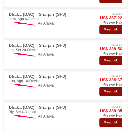
Dhaka (DAC)
Sharjah (SHJ)
Mula sa
US$ 337.22
Huw, Ago 6
DIrekta
Presyo/ Pax
Air Arabia
Mag-book
Dhaka (DAC)
Sharjah (SHJ)
Mula sa
US$ 338.56
Lin, Set 20
DIrekta
Presyo/ Pax
Air Arabia
Mag-book
Dhaka (DAC)
Sharjah (SHJ)
Mula sa
US$ 338.67
Lun, Ago 10
DIrekta
Presyo/ Pax
Air Arabia
Mag-book
Dhaka (DAC)
Sharjah (SHJ)
Mula sa
US$ 339.05
Biy, Set 4
DIrekta
Presyo/ Pax
Air Arabia
Mag-book