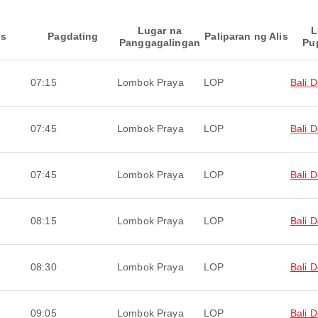
Lugar na
L
is
Pagdating
Paliparan ng Alis
Panggagalingan
Pu
07:15
Lombok Praya
LOP
Bali 
07:45
Lombok Praya
LOP
Bali 
07:45
Lombok Praya
LOP
Bali 
08:15
Lombok Praya
LOP
Bali 
08:30
Lombok Praya
LOP
Bali 
09:05
Lombok Praya
LOP
Bali 