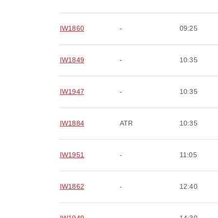
IW1860
-
09:25
IW1849
-
10:35
IW1947
-
10:35
IW1884
ATR
10:35
IW1951
-
11:05
IW1862
-
12:40