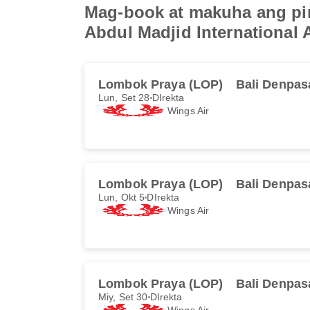
Mag-book at makuha ang pin
Abdul Madjid International A
Lombok Praya (LOP)
Bali Denpas
Lun, Set 28
DIrekta
Wings Air
Lombok Praya (LOP)
Bali Denpas
Lun, Okt 5
DIrekta
Wings Air
Lombok Praya (LOP)
Bali Denpas
Miy, Set 30
DIrekta
Wings Air