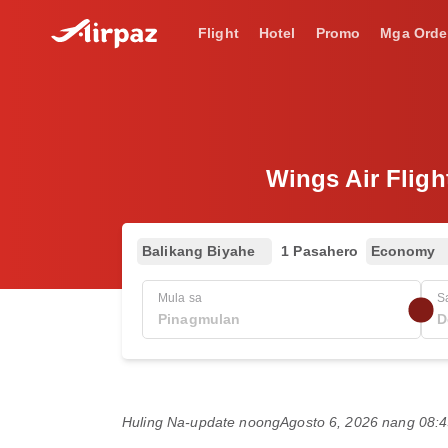
Flight
Hotel
Promo
Mga Orde
Wings Air Fligh
Balikang Biyahe
1 Pasahero
Economy
Mula sa
S
Huling Na-update noong
Agosto 6, 2026 nang 08