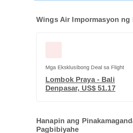
Wings Air Impormasyon ng F
Mga Eksklusibong Deal sa Flight
Lombok Praya - Bali
Denpasar, US$ 51.17
Hanapin ang Pinakamaganda
Pagbibiyahe