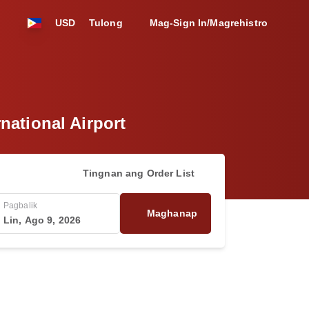
USD
Tulong
Mag-Sign In/Magrehistro
national Airport
Tingnan ang Order List
Pagbalik
Maghanap
Lin, Ago 9, 2026