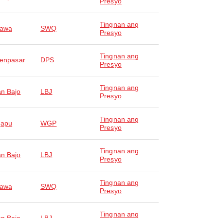
Presyo
Tingnan ang
awa
SWQ
Presyo
Tingnan ang
Denpasar
DPS
Presyo
Tingnan ang
n Bajo
LBJ
Presyo
Tingnan ang
gapu
WGP
Presyo
Tingnan ang
n Bajo
LBJ
Presyo
Tingnan ang
awa
SWQ
Presyo
Tingnan ang