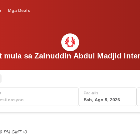
r
Mga Deals
t mula sa Zainuddin Abdul Madjid Inter
a
Pag-alis
Sab, Ago 8, 2026
:49 PM GMT+0