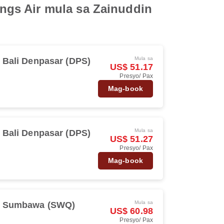
ngs Air mula sa Zainuddin
Mula sa
Bali Denpasar (DPS)
US$ 51.17
Presyo/ Pax
Mag-book
Mula sa
Bali Denpasar (DPS)
US$ 51.27
Presyo/ Pax
Mag-book
Mula sa
Sumbawa (SWQ)
US$ 60.98
Presyo/ Pax