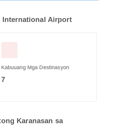
nternational Airport
Kabuuang Mga Destinasyon
7
tong Karanasan sa