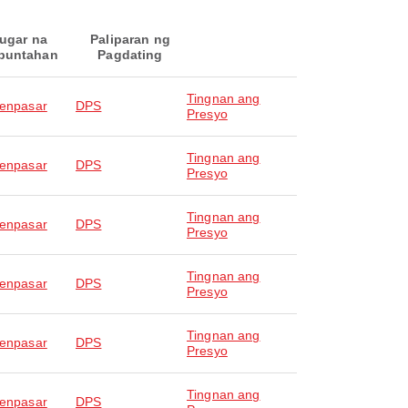
ugar na
Paliparan ng
puntahan
Pagdating
Tingnan ang
Denpasar
DPS
Presyo
Tingnan ang
Denpasar
DPS
Presyo
Tingnan ang
Denpasar
DPS
Presyo
Tingnan ang
Denpasar
DPS
Presyo
Tingnan ang
Denpasar
DPS
Presyo
Tingnan ang
Denpasar
DPS