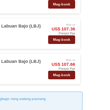
Mag-book
Mula sa
Labuan Bajo (LBJ)
US$ 107.36
Presyo/ Pax
Mag-book
Mula sa
Labuan Bajo (LBJ)
US$ 107.66
Presyo/ Pax
Mag-book
magbago nang walang paunang