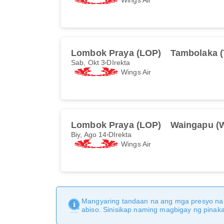
Lombok Praya (LOP)
Tambolaka 
Sab, Okt 3
DIrekta
Wings Air
Lombok Praya (LOP)
Waingapu (
Biy, Ago 14
DIrekta
Wings Air
Mangyaring tandaan na ang mga presyo na 
abiso. Sinisikap naming magbigay ng pina