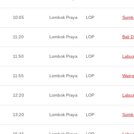
10:05
Lombok Praya
LOP
Sumb
11:20
Lombok Praya
LOP
Bali 
11:50
Lombok Praya
LOP
Labua
11:55
Lombok Praya
LOP
Wain
12:20
Lombok Praya
LOP
Labua
13:20
Lombok Praya
LOP
Sumb