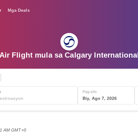
r
Mga Deals
Air Flight mula sa Calgary International
a
Pag-alis
Biy, Ago 7, 2026
:21 AM GMT+0