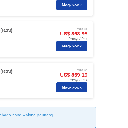
Mag-book
Mula sa
(ICN)
US$ 868.95
Presyo/ Pax
Mag-book
Mula sa
(ICN)
US$ 869.19
Presyo/ Pax
Mag-book
magbago nang walang paunang