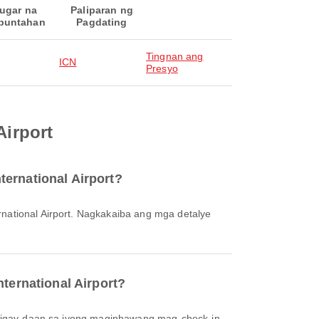
ugar na
Paliparan ng
puntahan
Pagdating
Tingnan ang
ICN
Presyo
Airport
ternational Airport?
nternational Airport?