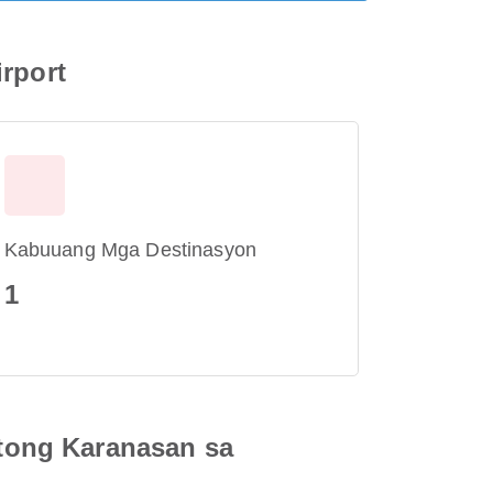
irport
Kabuuang Mga Destinasyon
1
tong Karanasan sa