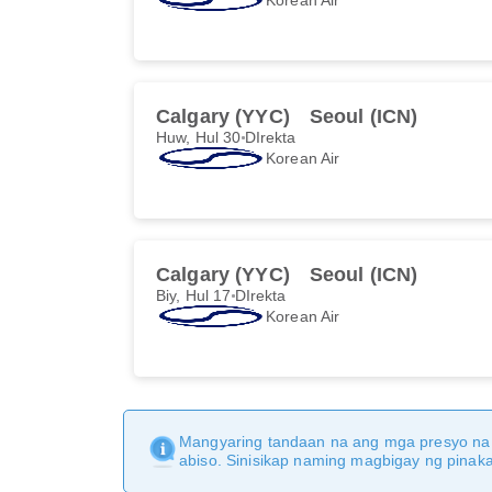
Calgary (YYC)
Seoul (ICN)
Huw, Hul 30
DIrekta
Korean Air
Calgary (YYC)
Seoul (ICN)
Biy, Hul 17
DIrekta
Korean Air
Mangyaring tandaan na ang mga presyo na 
abiso. Sinisikap naming magbigay ng pina