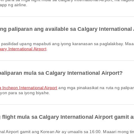
pp ng airline.
g paliparan ang available sa Calgary International 
ary International Airport
.
aliparan mula sa Calgary International Airport?
g Incheon International Airport
ang mga pinakasikat na ruta ng palipar
yon para sa iyong biyahe.
light mula sa Calgary International Airport gamit 