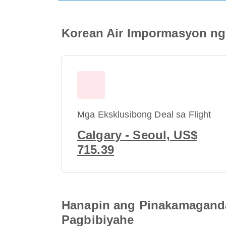
Korean Air Impormasyon ng F
Mga Eksklusibong Deal sa Flight
Calgary - Seoul, US$
715.39
Hanapin ang Pinakamaganda
Pagbibiyahe