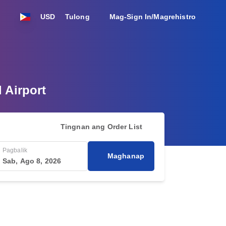
USD
Tulong
Mag-Sign In/Magrehistro
 Airport
Tingnan ang Order List
Pagbalik
Maghanap
Sab, Ago 8, 2026