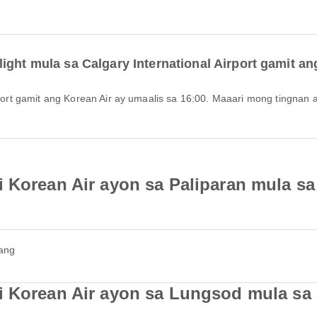
ight mula sa Calgary International Airport gamit an
 Korean Air ayon sa Paliparan mula sa 
gang
i Korean Air ayon sa Lungsod mula sa C