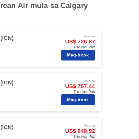
ean Air mula sa Calgary
Mula sa
(ICN)
US$ 726.87
Presyo/ Pax
Mag-book
Mula sa
(ICN)
US$ 757.44
Presyo/ Pax
Mag-book
Mula sa
(ICN)
US$ 848.92
Presyo/ Pax