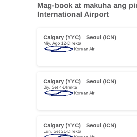
Mag-book at makuha ang pin
International Airport
Calgary (YYC)
Seoul (ICN)
Miy, Ago 12
DIrekta
Korean Air
Calgary (YYC)
Seoul (ICN)
Biy, Set 4
DIrekta
Korean Air
Calgary (YYC)
Seoul (ICN)
Lun, Set 21
DIrekta
Korean Air