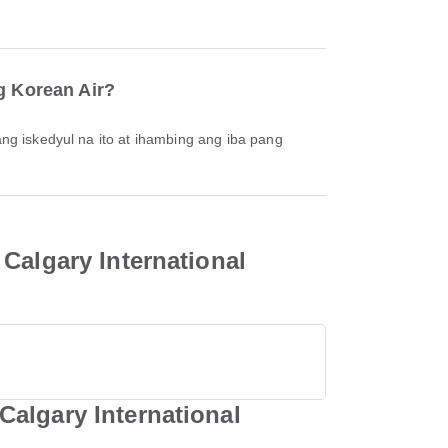
g Korean Air?
Calgary International
algary International