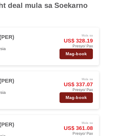
ht deal mula sa Soekarno
Mula sa
 (PER)
US$ 328.19
Presyo/ Pax
ysia
Mag-book
Mula sa
 (PER)
US$ 337.07
Presyo/ Pax
ysia
Mag-book
Mula sa
 (PER)
US$ 361.08
Presyo/ Pax
ysia