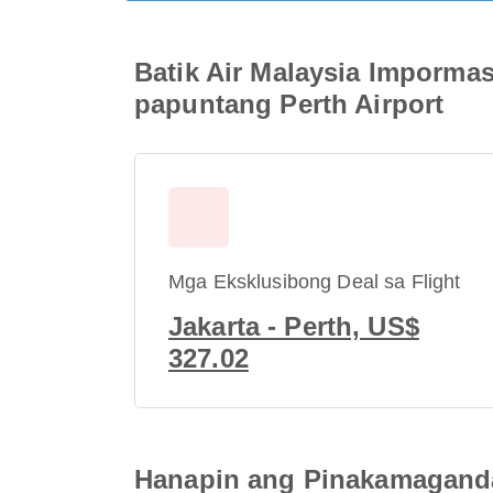
Batik Air Malaysia Impormas
papuntang Perth Airport
Mga Eksklusibong Deal sa Flight
Jakarta - Perth, US$
327.02
Hanapin ang Pinakamaganda