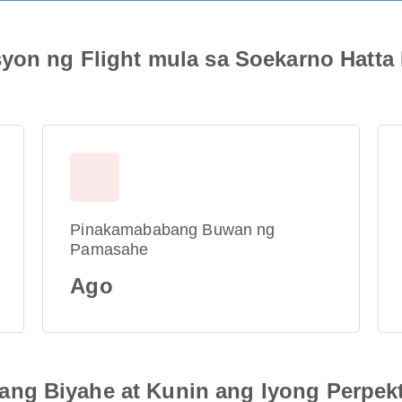
yon ng Flight mula sa Soekarno Hatta I
Pinakamababang Buwan ng
Pamasahe
Ago
ng Biyahe at Kunin ang Iyong Perpek