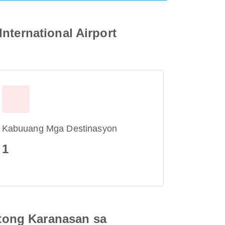
nternational Airport
Kabuuang Mga Destinasyon
1
tong Karanasan sa