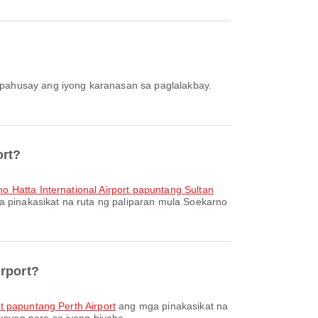
ort?
no Hatta International Airport papuntang Sultan
 pinakasikat na ruta ng paliparan mula Soekarno
irport?
rt papuntang Perth Airport
ang mga pinakasikat na