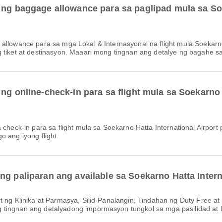
 ng baggage allowance para sa paglipad mula sa Soe
g tiket at destinasyon. Maaari mong tingnan ang detalye ng bagahe 
ng online-check-in para sa flight mula sa Soekarno 
o ang iyong flight.
ng paliparan ang available sa Soekarno Hatta Intern
 tingnan ang detalyadong impormasyon tungkol sa mga pasilidad at l