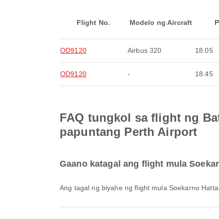
Flight No.
Modelo ng Aircraft
P
OD9120
Airbus 320
18:05
OD9120
-
18:45
FAQ tungkol sa flight ng Bat
papuntang Perth Airport
Gaano katagal ang flight mula Soekar
Ang tagal ng biyahe ng flight mula Soekarno Hatt