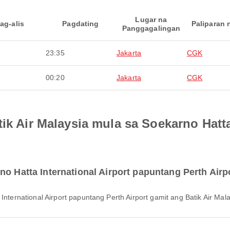
Lugar na
ag-alis
Pagdating
Paliparan 
Panggagalingan
23:35
Jakarta
CGK
00:20
Jakarta
CGK
ik Air Malaysia mula sa Soekarno Hatta
no Hatta International Airport papuntang Perth Airp
a International Airport papuntang Perth Airport gamit ang Batik Air M