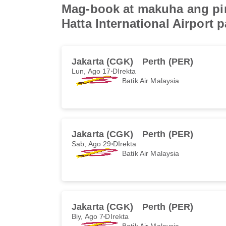
Mag-book at makuha ang pin
Hatta International Airport 
Jakarta (CGK)
Perth (PER)
Lun, Ago 17
DIrekta
Batik Air Malaysia
Jakarta (CGK)
Perth (PER)
Sab, Ago 29
DIrekta
Batik Air Malaysia
Jakarta (CGK)
Perth (PER)
Biy, Ago 7
DIrekta
Batik Air Malaysia