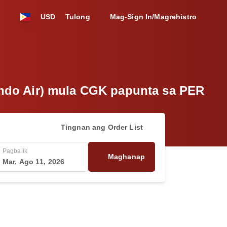
USD
Tulong
Mag-Sign In/Magrehistro
lindo Air) mula CGK papunta sa PER
Tingnan ang Order List
Pagbalik
Maghanap
Mar, Ago 11, 2026