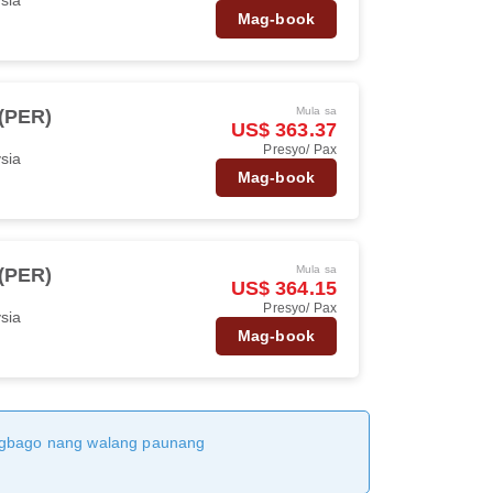
Mag-book
Mula sa
 (PER)
US$ 363.37
Presyo/ Pax
ysia
Mag-book
Mula sa
 (PER)
US$ 364.15
Presyo/ Pax
ysia
Mag-book
magbago nang walang paunang