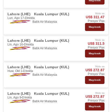
Mag-book
Lahore (LHE)
Kuala Lumpur (KUL)
Mula sa
US$ 311.47
Lun, Ago 17
DIrekta
Presyo/ Pax
Batik Air Malaysia
Mag-book
Lahore (LHE)
Kuala Lumpur (KUL)
Mula sa
US$ 311.5
Lin, Ago 16
DIrekta
Presyo/ Pax
Batik Air Malaysia
Mag-book
Lahore (LHE)
Kuala Lumpur (KUL)
Mula sa
US$ 272.87
Huw, Okt 1
DIrekta
Presyo/ Pax
Batik Air Malaysia
Mag-book
Lahore (LHE)
Kuala Lumpur (KUL)
Mula sa
US$ 272.87
Lin, Ago 9
DIrekta
Presyo/ Pax
Batik Air Malaysia
Mag-book