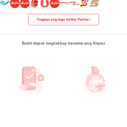
Tingnan ang mga Airline Partner
Bakit dapat maglakbay kasama ang Airpaz