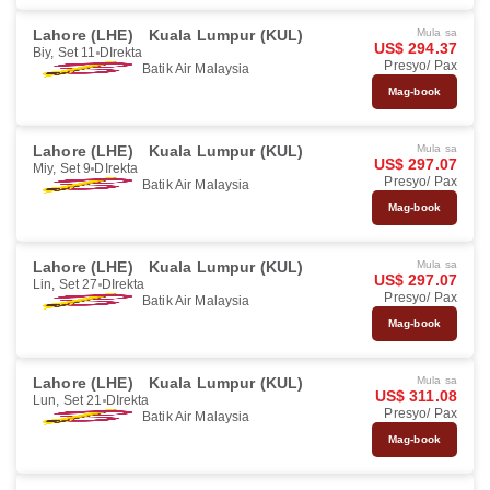
Lahore (LHE)
Kuala Lumpur (KUL)
Mula sa
US$ 294.37
Biy, Set 11
DIrekta
Presyo/ Pax
Batik Air Malaysia
Mag-book
Lahore (LHE)
Kuala Lumpur (KUL)
Mula sa
US$ 297.07
Miy, Set 9
DIrekta
Presyo/ Pax
Batik Air Malaysia
Mag-book
Lahore (LHE)
Kuala Lumpur (KUL)
Mula sa
US$ 297.07
Lin, Set 27
DIrekta
Presyo/ Pax
Batik Air Malaysia
Mag-book
Lahore (LHE)
Kuala Lumpur (KUL)
Mula sa
US$ 311.08
Lun, Set 21
DIrekta
Presyo/ Pax
Batik Air Malaysia
Mag-book