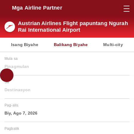
Mga Airline Partner
Austrian Airlines Flight papuntang Ngurah
Rai International Airport
Isang Biyahe
Balikang Biyahe
Multi-city
Mula sa
Pinagmulan
Sa
Destinasyon
Pag-alis
Biy, Ago 7, 2026
Pagbalik