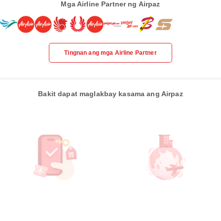
Mga Airline Partner ng Airpaz
Tingnan ang mga Airline Partner
Bakit dapat maglakbay kasama ang Airpaz