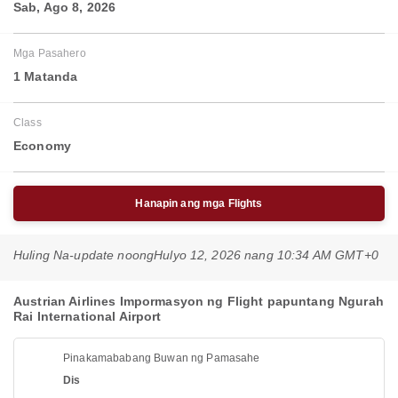
Sab, Ago 8, 2026
Mga Pasahero
1 Matanda
Class
Economy
Hanapin ang mga Flights
Huling Na-update noong
Hulyo 12, 2026 nang 10:34 AM GMT+0
Austrian Airlines Impormasyon ng Flight papuntang Ngurah
Rai International Airport
Pinakamababang Buwan ng Pamasahe
Dis