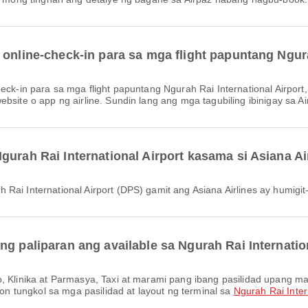
 online-check-in para sa mga flight papuntang Ngura
ebsite o app ng airline. Sundin lang ang mga tagubiling ibinigay sa
gurah Rai International Airport kasama si Asiana Ai
h Rai International Airport (DPS) gamit ang Asiana Airlines ay humig
ng paliparan ang available sa Ngurah Rai Internatio
 tungkol sa mga pasilidad at layout ng terminal sa
Ngurah Rai Inter