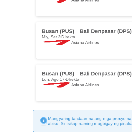
Busan (PUS)
Bali Denpasar (DPS)
Miy, Set 2
DIrekta
Asiana Airlines
Busan (PUS)
Bali Denpasar (DPS)
Lun, Ago 17
DIrekta
Asiana Airlines
Mangyaring tandaan na ang mga presyo na 
abiso. Sinisikap naming magbigay ng pina