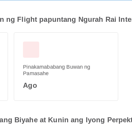
 ng Flight papuntang Ngurah Rai Inter
Pinakamababang Buwan ng
Pamasahe
Ago
ng Biyahe at Kunin ang Iyong Perpek