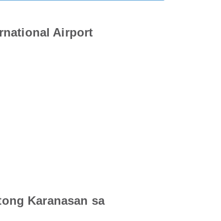
national Airport
tong Karanasan sa