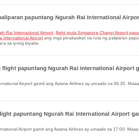
aliparan papuntang Ngurah Rai International Airpo
h Rai International Airport
,
flight mula Singapore Changi Airport papu
 International Airport
ang mga pinakasikat na ruta ng paliparan papun
ra sa iyong biyahe.
light papuntang Ngurah Rai International Airport g
ight papuntang Ngurah Rai International Airport ga