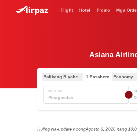
Flight
Hotel
Promo
Mga Orde
Asiana Airlin
Balikang Biyahe
1 Pasahero
Economy
Mula sa
S
Huling Na-update noong
Agosto 6, 2026 nang 10