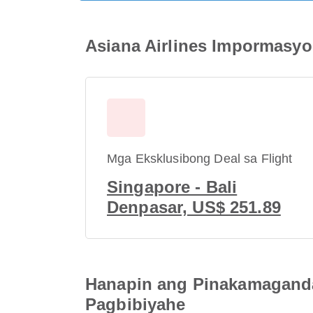
Asiana Airlines Impormasyon
Mga Eksklusibong Deal sa Flight
Singapore - Bali
Denpasar, US$ 251.89
Hanapin ang Pinakamaganda
Pagbibiyahe