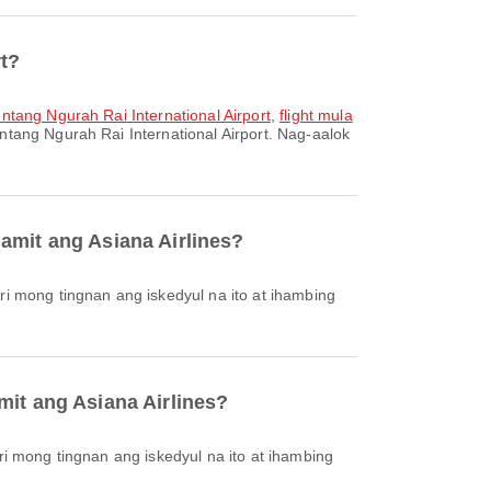
rt?
ntang Ngurah Rai International Airport
,
flight mula
tang Ngurah Rai International Airport. Nag-aalok
amit ang Asiana Airlines?
mit ang Asiana Airlines?