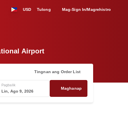
USD
Tulong
Mag-Sign In/Magrehistro
tional Airport
Tingnan ang Order List
Pagbalik
Maghanap
Lin, Ago 9, 2026