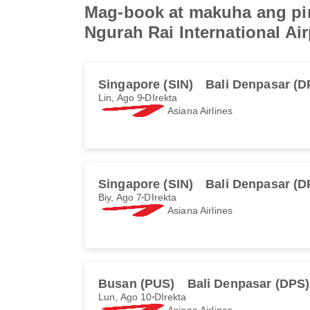
Mag-book at makuha ang pin
Ngurah Rai International Air
Singapore (SIN)
Bali Denpasar (D
Lin, Ago 9
DIrekta
Asiana Airlines
Singapore (SIN)
Bali Denpasar (D
Biy, Ago 7
DIrekta
Asiana Airlines
Busan (PUS)
Bali Denpasar (DPS)
Lun, Ago 10
DIrekta
Asiana Airlines