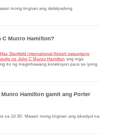
n C Munro Hamilton?
lifax Stanfield International Airport papuntang
daigdig ng John C Munro Hamilton
ang mga
ang ito ng maginhawang koneksyon para sa iyong
 Munro Hamilton gamit ang Porter