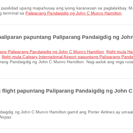
g terminal sa
Paliparang Pandaigdig ng John C Munro Hamilton
.
 paliparan papuntang Paliparang Pandaigdig ng Joh
untang Paliparang Pandaigdig ng John C Munro Hamilton
,
flight mula Ha
,
flight mula Calgary International Airport papuntang Paliparang Pan
parang Pandaigdig ng John C Munro Hamilton. Nag-aalok ang mga rut
flight papuntang Paliparang Pandaigdig ng John C
Airpaz.