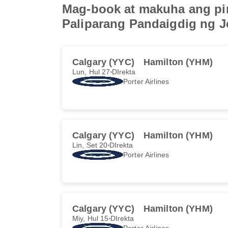
Mag-book at makuha ang pin
Paliparang Pandaigdig ng 
Calgary (YYC)
Hamilton (YHM)
Lun, Hul 27
DIrekta
Porter Airlines
Calgary (YYC)
Hamilton (YHM)
Lin, Set 20
DIrekta
Porter Airlines
Calgary (YYC)
Hamilton (YHM)
Miy, Hul 15
DIrekta
Porter Airlines