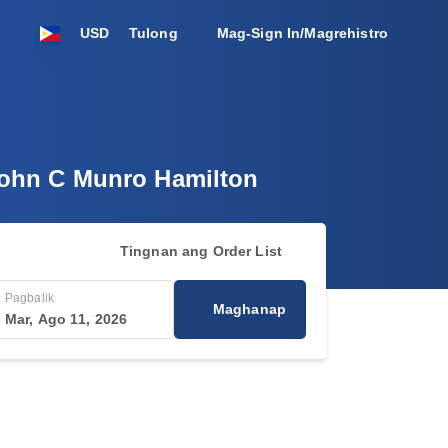
USD
Tulong
Mag-Sign In/Magrehistro
 John C Munro Hamilton
Tingnan ang Order List
Pagbalik
Maghanap
Mar, Ago 11, 2026