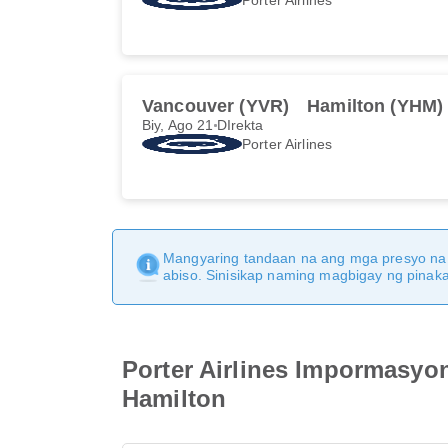
Vancouver (YVR)
Hamilton (YHM)
Biy, Ago 21
DIrekta
Porter Airlines
Mangyaring tandaan na ang mga presyo na 
abiso. Sinisikap naming magbigay ng pina
Porter Airlines Impormasyo
Hamilton