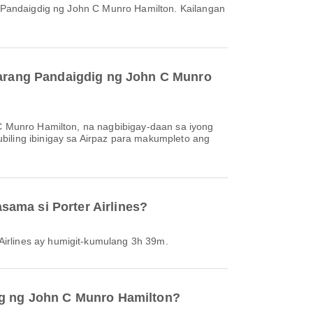
iparang Pandaigdig ng John C Munro
biling ibinigay sa Airpaz para makumpleto ang
sama si Porter Airlines?
Airlines ay humigit-kumulang 3h 39m.
dig ng John C Munro Hamilton?