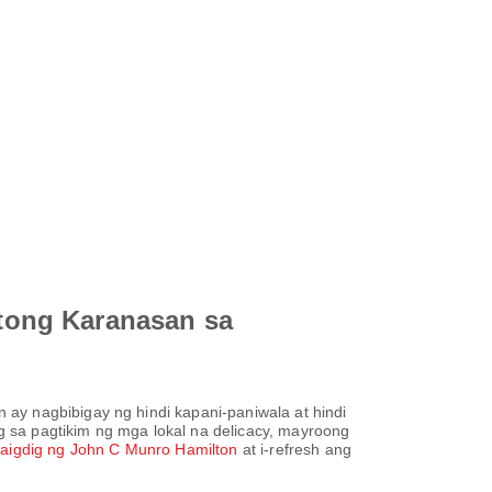
tong Karanasan sa
ay nagbibigay ng hindi kapani-paniwala at hindi
 sa pagtikim ng mga lokal na delicacy, mayroong
aigdig ng John C Munro Hamilton
at i-refresh ang