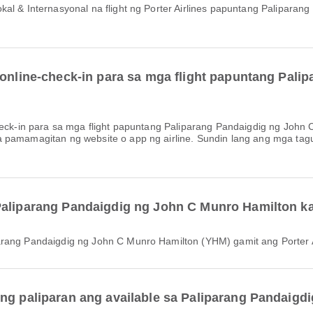
 online-check-in para sa mga flight papuntang Pal
 pamamagitan ng website o app ng airline. Sundin lang ang mga tagu
Paliparang Pandaigdig ng John C Munro Hamilton ka
parang Pandaigdig ng John C Munro Hamilton (YHM) gamit ang Porter 
 ng paliparan ang available sa Paliparang Pandaig