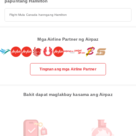
papuntang Hamilton
Flight Mula Canada hanngang Hamilton
Mga Airline Partner ng Airpaz
Tingnan ang mga Airline Partner
Bakit dapat maglakbay kasama ang Airpaz