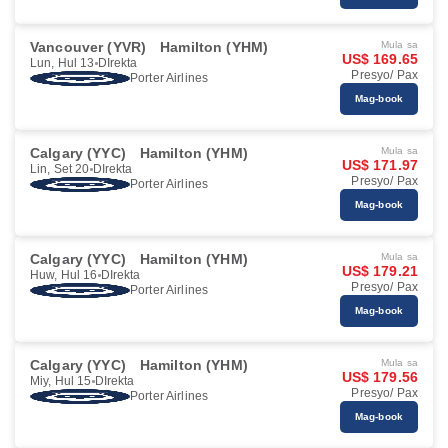
Vancouver (YVR)
Hamilton (YHM)
Mula sa
US$ 169.65
Lun, Hul 13
DIrekta
Presyo/ Pax
Porter Airlines
Mag-book
Calgary (YYC)
Hamilton (YHM)
Mula sa
US$ 171.97
Lin, Set 20
DIrekta
Presyo/ Pax
Porter Airlines
Mag-book
Calgary (YYC)
Hamilton (YHM)
Mula sa
US$ 179.21
Huw, Hul 16
DIrekta
Presyo/ Pax
Porter Airlines
Mag-book
Calgary (YYC)
Hamilton (YHM)
Mula sa
US$ 179.56
Miy, Hul 15
DIrekta
Presyo/ Pax
Porter Airlines
Mag-book