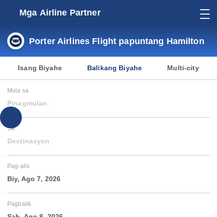
Mga Airline Partner
Porter Airlines Flight papuntang Hamilton
Isang Biyahe
Balikang Biyahe
Multi-city
Mula sa
Pinagmulan
Sa
Destinasyon
Pag-alis
Biy, Ago 7, 2026
Pagbalik
Sab, Ago 8, 2026