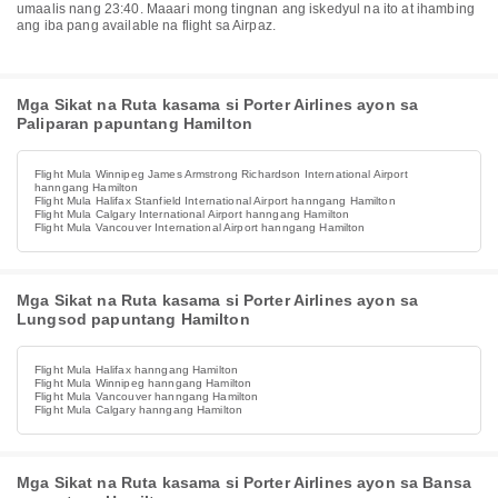
umaalis nang 23:40. Maaari mong tingnan ang iskedyul na ito at ihambing
ang iba pang available na flight sa Airpaz.
Mga Sikat na Ruta kasama si Porter Airlines ayon sa
Paliparan papuntang Hamilton
Flight Mula Winnipeg James Armstrong Richardson International Airport
hanngang Hamilton
Flight Mula Halifax Stanfield International Airport hanngang Hamilton
Flight Mula Calgary International Airport hanngang Hamilton
Flight Mula Vancouver International Airport hanngang Hamilton
Mga Sikat na Ruta kasama si Porter Airlines ayon sa
Lungsod papuntang Hamilton
Flight Mula Halifax hanngang Hamilton
Flight Mula Winnipeg hanngang Hamilton
Flight Mula Vancouver hanngang Hamilton
Flight Mula Calgary hanngang Hamilton
Mga Sikat na Ruta kasama si Porter Airlines ayon sa Bansa