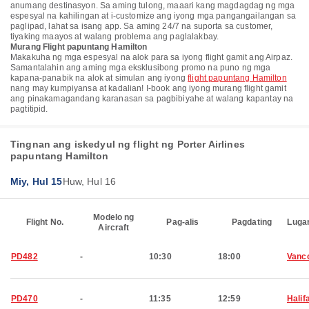
anumang destinasyon. Sa aming tulong, maaari kang magdagdag ng mga
espesyal na kahilingan at i-customize ang iyong mga pangangailangan sa
paglipad, lahat sa isang app. Sa aming 24/7 na suporta sa customer,
tiyaking maayos at walang problema ang paglalakbay.
Murang Flight papuntang Hamilton
Makakuha ng mga espesyal na alok para sa iyong flight gamit ang Airpaz.
Samantalahin ang aming mga eksklusibong promo na puno ng mga
kapana-panabik na alok at simulan ang iyong
flight papuntang Hamilton
nang may kumpiyansa at kadalian! I-book ang iyong murang flight gamit
ang pinakamagandang karanasan sa pagbibiyahe at walang kapantay na
pagtitipid.
Tingnan ang iskedyul ng flight ng Porter Airlines
papuntang Hamilton
Miy, Hul 15
Huw, Hul 16
Modelo ng
Flight No.
Pag-alis
Pagdating
Luga
Aircraft
PD482
-
10:30
18:00
Vanc
PD470
-
11:35
12:59
Halif