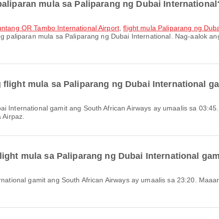
aliparan mula sa Paliparang ng Dubai International
puntang OR Tambo International Airport
,
flight mula Paliparang ng Dub
g paliparan mula sa Paliparang ng Dubai International. Nag-aalok 
light mula sa Paliparang ng Dubai International g
 Airpaz.
ight mula sa Paliparang ng Dubai International gam