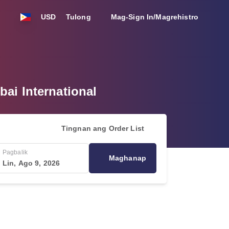
USD
Tulong
Mag-Sign In/Magrehistro
bai International
Tingnan ang Order List
Pagbalik
Maghanap
Lin, Ago 9, 2026