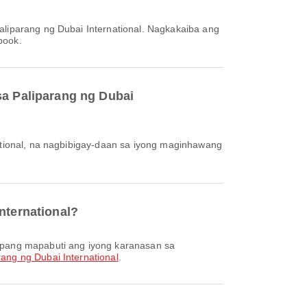
book.
sa Paliparang ng Dubai
nternational?
rang ng Dubai International
.