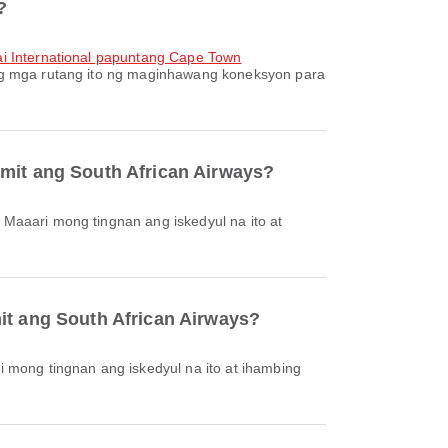
?
ai International papuntang Cape Town
ang mga rutang ito ng maginhawang koneksyon para
amit ang South African Airways?
it ang South African Airways?