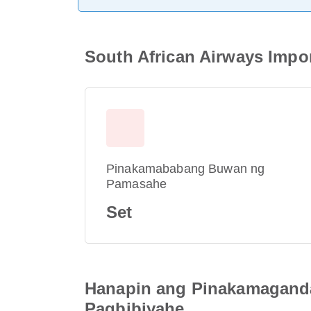
South African Airways Impo
Pinakamababang Buwan ng
Pamasahe
Set
Hanapin ang Pinakamaganda
Pagbibiyahe