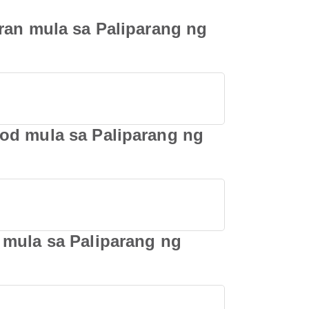
ran mula sa Paliparang ng
sod mula sa Paliparang ng
 mula sa Paliparang ng