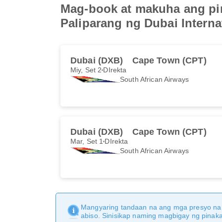
Mag-book at makuha ang pin
Paliparang ng Dubai Interna
Dubai (DXB)
Cape Town (CPT)
Miy, Set 2
DIrekta
South African Airways
Dubai (DXB)
Cape Town (CPT)
Mar, Set 1
DIrekta
South African Airways
Mangyaring tandaan na ang mga presyo na 
abiso. Sinisikap naming magbigay ng pina