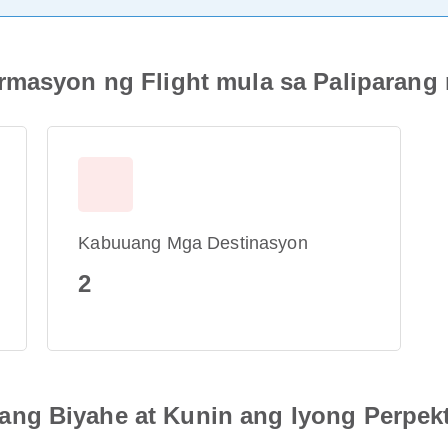
rmasyon ng Flight mula sa Paliparang 
Kabuuang Mga Destinasyon
2
ng Biyahe at Kunin ang Iyong Perpek