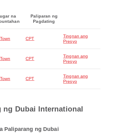
ugar na
Paliparan ng
puntahan
Pagdating
Tingnan ang
 Town
CPT
Presyo
Tingnan ang
 Town
CPT
Presyo
Tingnan ang
 Town
CPT
Presyo
 ng Dubai International
a Paliparang ng Dubai