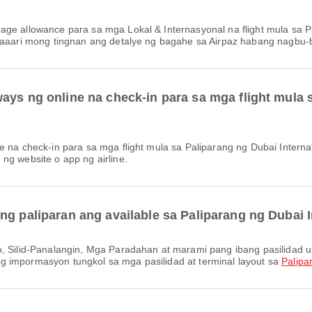
 Maaari mong tingnan ang detalye ng bagahe sa Airpaz habang nagbu-
ays ng online na check-in para sa mga flight mula 
ng website o app ng airline.
ng paliparan ang available sa Paliparang ng Dubai I
g impormasyon tungkol sa mga pasilidad at terminal layout sa
Palipa