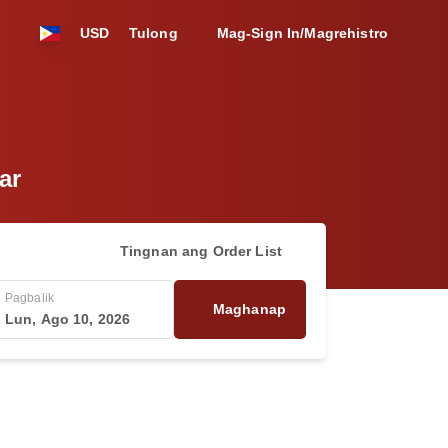
USD
Tulong
Mag-Sign In/Magrehistro
ar
Tingnan ang Order List
Pagbalik
Maghanap
Lun, Ago 10, 2026