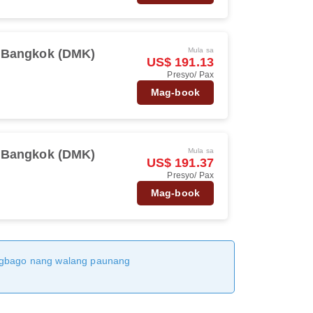
Mula sa
Bangkok (DMK)
US$ 191.13
Presyo/ Pax
Mag-book
Mula sa
Bangkok (DMK)
US$ 191.37
Presyo/ Pax
Mag-book
magbago nang walang paunang