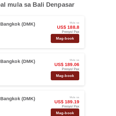
al mula sa Bali Denpasar
Mula sa
Bangkok (DMK)
US$ 188.8
Presyo/ Pax
Mag-book
Mula sa
Bangkok (DMK)
US$ 189.06
Presyo/ Pax
Mag-book
Mula sa
Bangkok (DMK)
US$ 189.19
Presyo/ Pax
Mag-book