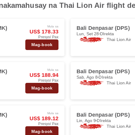
akamahusay na Thai Lion Air flight de
Mula sa
MK)
Bali Denpasar (DPS)
US$ 178.33
Lun, Set 28
DIrekta
Presyo/ Pax
Thai Lion Air
Mag-book
Mula sa
MK)
Bali Denpasar (DPS)
US$ 188.94
Sab, Ago 8
DIrekta
Presyo/ Pax
Thai Lion Air
Mag-book
Mula sa
MK)
Bali Denpasar (DPS)
US$ 189.12
Lin, Ago 9
DIrekta
Presyo/ Pax
Thai Lion Air
Mag-book