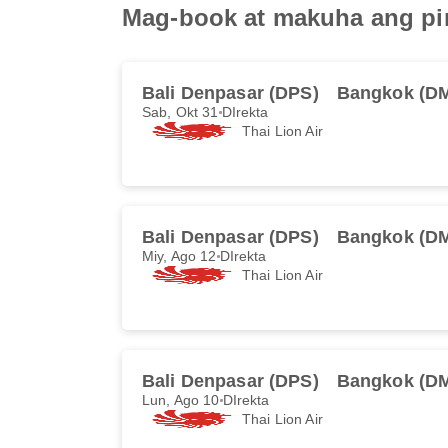
Mag-book at makuha ang pin
Bali Denpasar (DPS)
Bangkok (D
Sab, Okt 31
DIrekta
Thai Lion Air
Bali Denpasar (DPS)
Bangkok (D
Miy, Ago 12
DIrekta
Thai Lion Air
Bali Denpasar (DPS)
Bangkok (D
Lun, Ago 10
DIrekta
Thai Lion Air