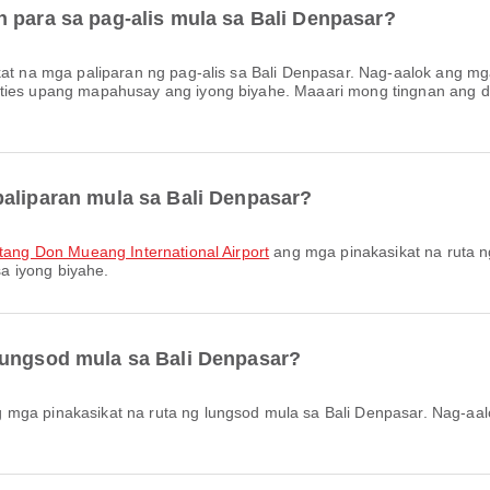
 para sa pag-alis mula sa Bali Denpasar?
at na mga paliparan ng pag-alis sa Bali Denpasar. Nag-aalok ang mga
nities upang mapahusay ang iyong biyahe. Maaari mong tingnan ang
paliparan mula sa Bali Denpasar?
untang Don Mueang International Airport
ang mga pinakasikat na ruta n
a iyong biyahe.
lungsod mula sa Bali Denpasar?
 mga pinakasikat na ruta ng lungsod mula sa Bali Denpasar. Nag-aa