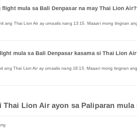
flight mula sa Bali Denpasar na may Thai Lion Air?
ight mula sa Bali Denpasar kasama si Thai Lion Ai
 Thai Lion Air ayon sa Paliparan mula
ang