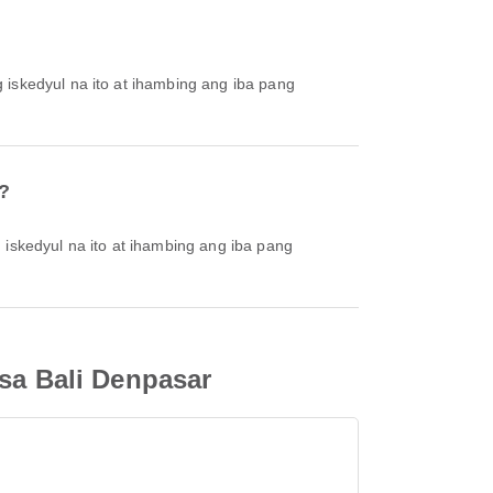
r?
 sa Bali Denpasar