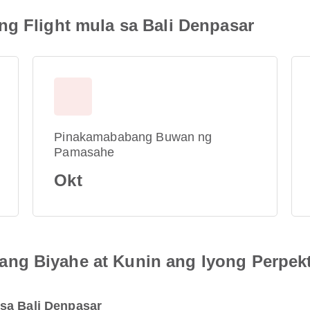
ng Flight mula sa Bali Denpasar
Pinakamababang Buwan ng
Pamasahe
Okt
ng Biyahe at Kunin ang Iyong Perpek
sa Bali Denpasar