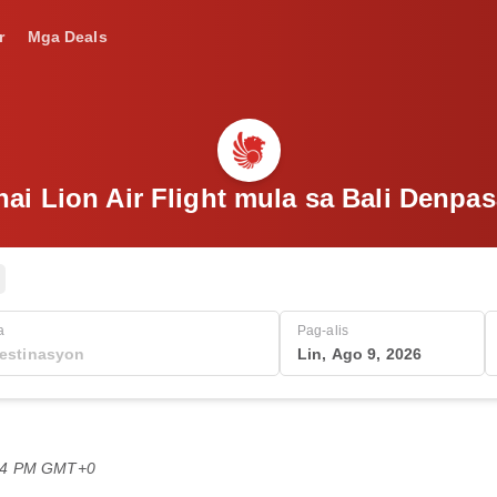
r
Mga Deals
hai Lion Air Flight mula sa Bali Denpas
a
Pag-alis
Lin, Ago 9, 2026
:54 PM GMT+0