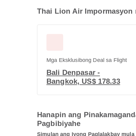
Thai Lion Air Impormasyon 
Mga Eksklusibong Deal sa Flight
Bali Denpasar -
Bangkok, US$ 178.33
Hanapin ang Pinakamaganda
Pagbibiyahe
Simulan ang Iyong Paglalakbay mula 