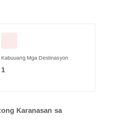
Kabuuang Mga Destinasyon
1
tong Karanasan sa