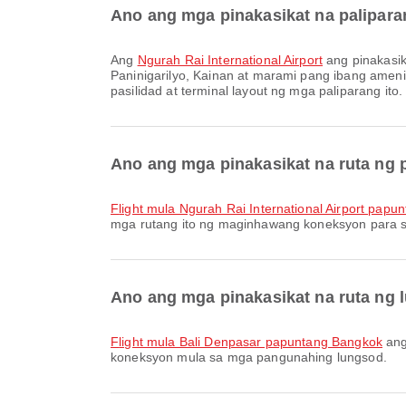
Ano ang mga pinakasikat na paliparan
Ang
Ngurah Rai International Airport
ang pinakasik
Paninigarilyo, Kainan at marami pang ibang ame
pasilidad at terminal layout ng mga paliparang ito.
Ano ang mga pinakasikat na ruta ng 
flight mula Ngurah Rai International Airport pap
mga rutang ito ng maginhawang koneksyon para s
Ano ang mga pinakasikat na ruta ng 
flight mula Bali Denpasar papuntang Bangkok
ang
koneksyon mula sa mga pangunahing lungsod.