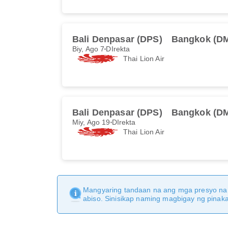
Bali Denpasar (DPS)
Bangkok (D
Biy, Ago 7
DIrekta
Thai Lion Air
Bali Denpasar (DPS)
Bangkok (D
Miy, Ago 19
DIrekta
Thai Lion Air
Mangyaring tandaan na ang mga presyo na 
abiso. Sinisikap naming magbigay ng pina