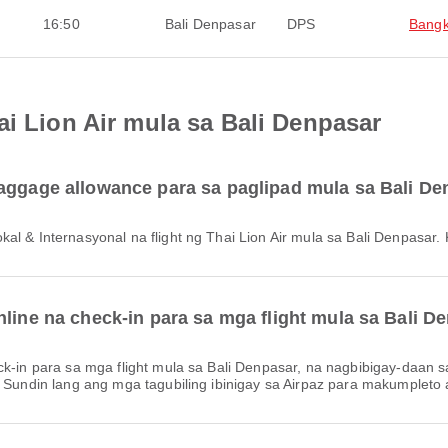
16:50
Bali Denpasar
DPS
Bang
ai Lion Air mula sa Bali Denpasar
baggage allowance para sa paglipad mula sa Bali D
okal & Internasyonal na flight ng Thai Lion Air mula sa Bali Denpasar
nline na check-in para sa mga flight mula sa Bali D
. Sundin lang ang mga tagubiling ibinigay sa Airpaz para makumpleto