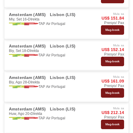
Amsterdam (AMS)
Lisbon (LIS)
Mula sa
US$ 151.84
Miy, Set 16
DIrekta
Presyo/ Pax
TAP Air Portugal
Mag-book
Amsterdam (AMS)
Lisbon (LIS)
Mula sa
US$ 152.14
Biy, Set 18
DIrekta
Presyo/ Pax
TAP Air Portugal
Mag-book
Amsterdam (AMS)
Lisbon (LIS)
Mula sa
US$ 161.09
Biy, Ago 28
DIrekta
Presyo/ Pax
TAP Air Portugal
Mag-book
Amsterdam (AMS)
Lisbon (LIS)
Mula sa
US$ 212.14
Huw, Ago 20
DIrekta
Presyo/ Pax
TAP Air Portugal
Mag-book