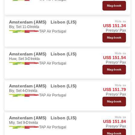
Mag-book
Amsterdam (AMS)
Lisbon (LIS)
Mula sa
US$ 151.34
Biy, Set 11
DIrekta
Presyo/ Pax
TAP Air Portugal
Mag-book
Amsterdam (AMS)
Lisbon (LIS)
Mula sa
US$ 151.54
Huw, Set 3
DIrekta
Presyo/ Pax
TAP Air Portugal
Mag-book
Amsterdam (AMS)
Lisbon (LIS)
Mula sa
US$ 151.79
Biy, Set 4
DIrekta
Presyo/ Pax
TAP Air Portugal
Mag-book
Amsterdam (AMS)
Lisbon (LIS)
Mula sa
US$ 151.84
Miy, Set 9
DIrekta
Presyo/ Pax
TAP Air Portugal
Mag-book