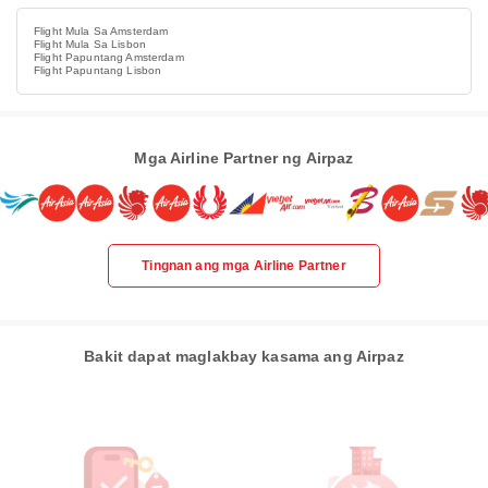
Flight Mula Sa Amsterdam
Flight Mula Sa Lisbon
Flight Papuntang Amsterdam
Flight Papuntang Lisbon
Mga Airline Partner ng Airpaz
Tingnan ang mga Airline Partner
Bakit dapat maglakbay kasama ang Airpaz