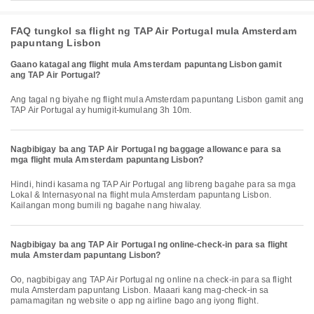
FAQ tungkol sa flight ng TAP Air Portugal mula Amsterdam
papuntang Lisbon
Gaano katagal ang flight mula Amsterdam papuntang Lisbon gamit
ang TAP Air Portugal?
Ang tagal ng biyahe ng flight mula Amsterdam papuntang Lisbon gamit ang
TAP Air Portugal ay humigit-kumulang 3h 10m.
Nagbibigay ba ang TAP Air Portugal ng baggage allowance para sa
mga flight mula Amsterdam papuntang Lisbon?
Hindi, hindi kasama ng TAP Air Portugal ang libreng bagahe para sa mga
Lokal & Internasyonal na flight mula Amsterdam papuntang Lisbon.
Kailangan mong bumili ng bagahe nang hiwalay.
Nagbibigay ba ang TAP Air Portugal ng online-check-in para sa flight
mula Amsterdam papuntang Lisbon?
Oo, nagbibigay ang TAP Air Portugal ng online na check-in para sa flight
mula Amsterdam papuntang Lisbon. Maaari kang mag-check-in sa
pamamagitan ng website o app ng airline bago ang iyong flight.