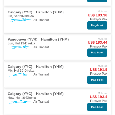
Calgary (YYC)
Hamilton (YHM)
Mula sa
US$ 183.36
Lin, Set 20
DIrekta
Presyo/ Pax
Air Transat
Mag-book
Vancouver (YVR)
Hamilton (YHM)
Mula sa
US$ 183.44
Lun, Hul 13
DIrekta
Presyo/ Pax
Air Transat
Mag-book
Calgary (YYC)
Hamilton (YHM)
Mula sa
US$ 191.9
Miy, Hul 15
DIrekta
Presyo/ Pax
Air Transat
Mag-book
Calgary (YYC)
Hamilton (YHM)
Mula sa
US$ 193.4
Huw, Hul 16
DIrekta
Presyo/ Pax
Air Transat
Mag-book