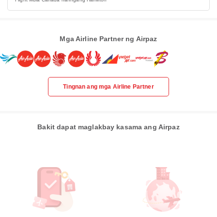
Mga Airline Partner ng Airpaz
Tingnan ang mga Airline Partner
Bakit dapat maglakbay kasama ang Airpaz