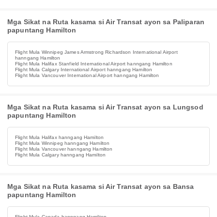
Mga Sikat na Ruta kasama si Air Transat ayon sa Paliparan
papuntang Hamilton
Flight Mula Winnipeg James Armstrong Richardson International Airport
hanngang Hamilton
Flight Mula Halifax Stanfield International Airport hanngang Hamilton
Flight Mula Calgary International Airport hanngang Hamilton
Flight Mula Vancouver International Airport hanngang Hamilton
Mga Sikat na Ruta kasama si Air Transat ayon sa Lungsod
papuntang Hamilton
Flight Mula Halifax hanngang Hamilton
Flight Mula Winnipeg hanngang Hamilton
Flight Mula Vancouver hanngang Hamilton
Flight Mula Calgary hanngang Hamilton
Mga Sikat na Ruta kasama si Air Transat ayon sa Bansa
papuntang Hamilton
Flight Mula Canada hanngang Hamilton