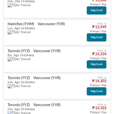
₱ 13,286
Mar, Okt 13
DIrekta
Presyo/ Pax
Air Transat
Mag-book
Hamilton (YHM)
Vancouver (YVR)
Mula sa
₱ 13,949
Lun, Ago 24
DIrekta
Presyo/ Pax
Air Transat
Mag-book
Toronto (YYZ)
Vancouver (YVR)
Mula sa
₱ 14,234
Biy, Ago 14
DIrekta
Presyo/ Pax
Air Transat
Mag-book
Toronto (YYZ)
Vancouver (YVR)
Mula sa
₱ 14,303
Sab, Ago 22
DIrekta
Presyo/ Pax
Air Transat
Mag-book
Toronto (YYZ)
Vancouver (YVR)
Mula sa
₱ 14,322
Miy, Ago 19
DIrekta
Presyo/ Pax
Air Transat