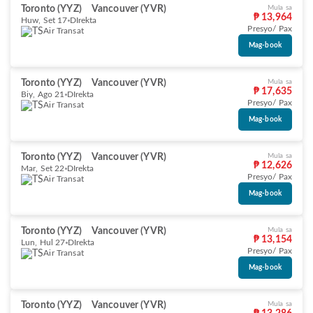
Toronto (YYZ)
Vancouver (YVR)
Mula sa
₱ 13,964
Huw, Set 17
DIrekta
Presyo/ Pax
Air Transat
Mag-book
Toronto (YYZ)
Vancouver (YVR)
Mula sa
₱ 17,635
Biy, Ago 21
DIrekta
Presyo/ Pax
Air Transat
Mag-book
Toronto (YYZ)
Vancouver (YVR)
Mula sa
₱ 12,626
Mar, Set 22
DIrekta
Presyo/ Pax
Air Transat
Mag-book
Toronto (YYZ)
Vancouver (YVR)
Mula sa
₱ 13,154
Lun, Hul 27
DIrekta
Presyo/ Pax
Air Transat
Mag-book
Toronto (YYZ)
Vancouver (YVR)
Mula sa