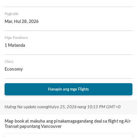
Pagbalik
Mar, Hul 28, 2026
Mga Pasahero
1 Matanda
Class
Economy
Hanapin ang mga Flights
Huling Na-update noong
Hulyo 25, 2026 nang 10:13 PM GMT+0
Mag-book at makuha ang pinakamagagandang deal sa flight ng Air
Transat papuntang Vancouver