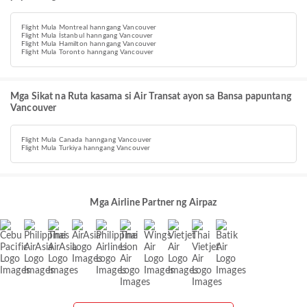
Flight Mula Montreal hanngang Vancouver
Flight Mula İstanbul hanngang Vancouver
Flight Mula Hamilton hanngang Vancouver
Flight Mula Toronto hanngang Vancouver
Mga Sikat na Ruta kasama si Air Transat ayon sa Bansa papuntang
Vancouver
Flight Mula Canada hanngang Vancouver
Flight Mula Turkiya hanngang Vancouver
Mga Airline Partner ng Airpaz