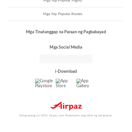
Mga Top Popular Flights
Mga Top Popular Routes
Mga Tinatanggap na Paraan ng Pagbabayad
Mga Social Media
i-Download
Karapatang-ari 2026 Airpaz.com. Reserbado ang lahat ng karapatan.