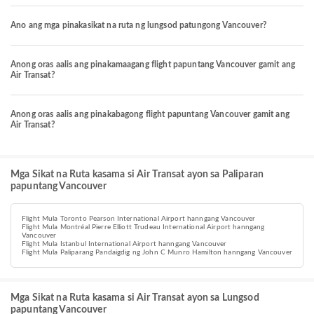
Ano ang mga pinakasikat na ruta ng lungsod patungong Vancouver?
Anong oras aalis ang pinakamaagang flight papuntang Vancouver gamit ang
Air Transat?
Anong oras aalis ang pinakabagong flight papuntang Vancouver gamit ang
Air Transat?
Mga Sikat na Ruta kasama si Air Transat ayon sa Paliparan
papuntang Vancouver
Flight Mula Toronto Pearson International Airport hanngang Vancouver
Flight Mula Montréal Pierre Elliott Trudeau International Airport hanngang
Vancouver
Flight Mula Istanbul International Airport hanngang Vancouver
Flight Mula Paliparang Pandaigdig ng John C Munro Hamilton hanngang Vancouver
Mga Sikat na Ruta kasama si Air Transat ayon sa Lungsod
papuntang Vancouver