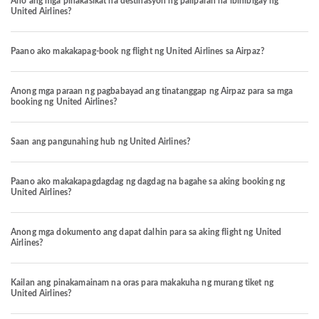
Ano ang mga pinakasikat na destinasyon ng paliparan na ibinibigay ng
United Airlines?
Paano ako makakapag-book ng flight ng United Airlines sa Airpaz?
Anong mga paraan ng pagbabayad ang tinatanggap ng Airpaz para sa mga
booking ng United Airlines?
Saan ang pangunahing hub ng United Airlines?
Paano ako makakapagdagdag ng dagdag na bagahe sa aking booking ng
United Airlines?
Anong mga dokumento ang dapat dalhin para sa aking flight ng United
Airlines?
Kailan ang pinakamainam na oras para makakuha ng murang tiket ng
United Airlines?