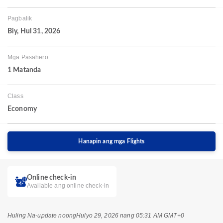
Pagbalik
Biy, Hul 31, 2026
Mga Pasahero
1 Matanda
Class
Economy
Hanapin ang mga Flights
Online check-in
Available ang online check-in
Huling Na-update noong
Hulyo 29, 2026 nang 05:31 AM GMT+0