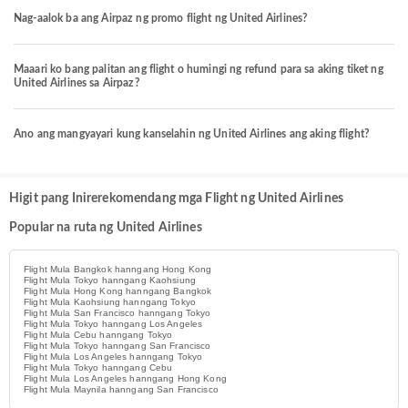
Nag-aalok ba ang Airpaz ng promo flight ng United Airlines?
Maaari ko bang palitan ang flight o humingi ng refund para sa aking tiket ng
United Airlines sa Airpaz?
Ano ang mangyayari kung kanselahin ng United Airlines ang aking flight?
Higit pang Inirerekomendang mga Flight ng United Airlines
Popular na ruta ng United Airlines
Flight Mula Bangkok hanngang Hong Kong
Flight Mula Tokyo hanngang Kaohsiung
Flight Mula Hong Kong hanngang Bangkok
Flight Mula Kaohsiung hanngang Tokyo
Flight Mula San Francisco hanngang Tokyo
Flight Mula Tokyo hanngang Los Angeles
Flight Mula Cebu hanngang Tokyo
Flight Mula Tokyo hanngang San Francisco
Flight Mula Los Angeles hanngang Tokyo
Flight Mula Tokyo hanngang Cebu
Flight Mula Los Angeles hanngang Hong Kong
Flight Mula Maynila hanngang San Francisco