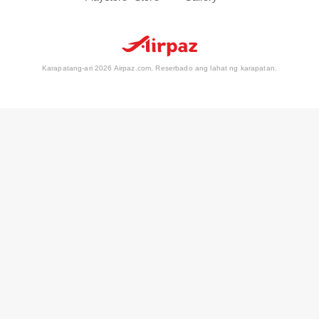
Karapatang-ari 2026 Airpaz.com. Reserbado ang lahat ng karapatan.