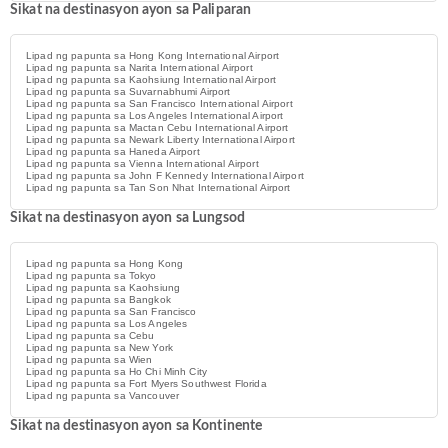
Sikat na destinasyon ayon sa Paliparan
Lipad ng papunta sa Hong Kong International Airport
Lipad ng papunta sa Narita International Airport
Lipad ng papunta sa Kaohsiung International Airport
Lipad ng papunta sa Suvarnabhumi Airport
Lipad ng papunta sa San Francisco International Airport
Lipad ng papunta sa Los Angeles International Airport
Lipad ng papunta sa Mactan Cebu International Airport
Lipad ng papunta sa Newark Liberty International Airport
Lipad ng papunta sa Haneda Airport
Lipad ng papunta sa Vienna International Airport
Lipad ng papunta sa John F Kennedy International Airport
Lipad ng papunta sa Tan Son Nhat International Airport
Sikat na destinasyon ayon sa Lungsod
Lipad ng papunta sa Hong Kong
Lipad ng papunta sa Tokyo
Lipad ng papunta sa Kaohsiung
Lipad ng papunta sa Bangkok
Lipad ng papunta sa San Francisco
Lipad ng papunta sa Los Angeles
Lipad ng papunta sa Cebu
Lipad ng papunta sa New York
Lipad ng papunta sa Wien
Lipad ng papunta sa Ho Chi Minh City
Lipad ng papunta sa Fort Myers Southwest Florida
Lipad ng papunta sa Vancouver
Sikat na destinasyon ayon sa Kontinente