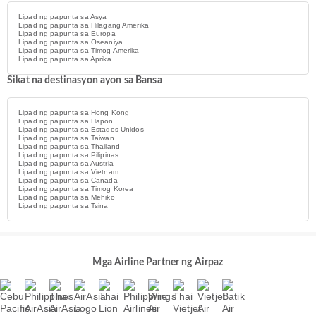
Lipad ng papunta sa Asya
Lipad ng papunta sa Hilagang Amerika
Lipad ng papunta sa Europa
Lipad ng papunta sa Oseaniya
Lipad ng papunta sa Timog Amerika
Lipad ng papunta sa Aprika
Sikat na destinasyon ayon sa Bansa
Lipad ng papunta sa Hong Kong
Lipad ng papunta sa Hapon
Lipad ng papunta sa Estados Unidos
Lipad ng papunta sa Taiwan
Lipad ng papunta sa Thailand
Lipad ng papunta sa Pilipinas
Lipad ng papunta sa Austria
Lipad ng papunta sa Vietnam
Lipad ng papunta sa Canada
Lipad ng papunta sa Timog Korea
Lipad ng papunta sa Mehiko
Lipad ng papunta sa Tsina
Mga Airline Partner ng Airpaz