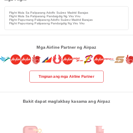
Flight Mula Sa Paliparang Adolfo Suárez Madrid Barajas
Flight Mula Sa Paliparang Pandaigdig Ng Viru Viru
Flight Papuntang Paliparang Adolfo Suárez Madrid Barajas
Flight Papuntang Paliparang Pandaigdig Ng Viru Viru
Mga Airline Partner ng Airpaz
Tingnan ang mga Airline Partner
Bakit dapat maglakbay kasama ang Airpaz