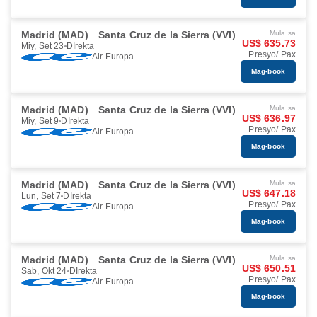
Madrid (MAD)
Santa Cruz de la Sierra (VVI)
Mula sa
US$ 635.73
Miy, Set 23
DIrekta
Presyo/ Pax
Air Europa
Mag-book
Madrid (MAD)
Santa Cruz de la Sierra (VVI)
Mula sa
US$ 636.97
Miy, Set 9
DIrekta
Presyo/ Pax
Air Europa
Mag-book
Madrid (MAD)
Santa Cruz de la Sierra (VVI)
Mula sa
US$ 647.18
Lun, Set 7
DIrekta
Presyo/ Pax
Air Europa
Mag-book
Madrid (MAD)
Santa Cruz de la Sierra (VVI)
Mula sa
US$ 650.51
Sab, Okt 24
DIrekta
Presyo/ Pax
Air Europa
Mag-book