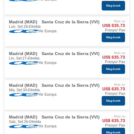
Mag-book
Madrid (MAD)
Santa Cruz de la Sierra (VVI)
Mula sa
US$ 635.73
Lun, Set 28
DIrekta
Presyo/ Pax
Air Europa
Mag-book
Madrid (MAD)
Santa Cruz de la Sierra (VVI)
Mula sa
US$ 635.73
Lin, Set 27
DIrekta
Presyo/ Pax
Air Europa
Mag-book
Madrid (MAD)
Santa Cruz de la Sierra (VVI)
Mula sa
US$ 635.73
Miy, Set 30
DIrekta
Presyo/ Pax
Air Europa
Mag-book
Madrid (MAD)
Santa Cruz de la Sierra (VVI)
Mula sa
US$ 635.73
Sab, Set 26
DIrekta
Presyo/ Pax
Air Europa
Mag-book