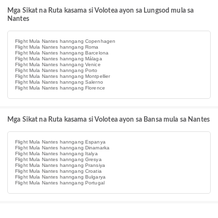
Mga Sikat na Ruta kasama si Volotea ayon sa Lungsod mula sa
Nantes
Flight Mula Nantes hanngang Copenhagen
Flight Mula Nantes hanngang Roma
Flight Mula Nantes hanngang Barcelona
Flight Mula Nantes hanngang Málaga
Flight Mula Nantes hanngang Venice
Flight Mula Nantes hanngang Porto
Flight Mula Nantes hanngang Montpellier
Flight Mula Nantes hanngang Salerno
Flight Mula Nantes hanngang Florence
Mga Sikat na Ruta kasama si Volotea ayon sa Bansa mula sa Nantes
Flight Mula Nantes hanngang Espanya
Flight Mula Nantes hanngang Dinamarka
Flight Mula Nantes hanngang Italya
Flight Mula Nantes hanngang Gresya
Flight Mula Nantes hanngang Pransiya
Flight Mula Nantes hanngang Croatia
Flight Mula Nantes hanngang Bulgarya
Flight Mula Nantes hanngang Portugal