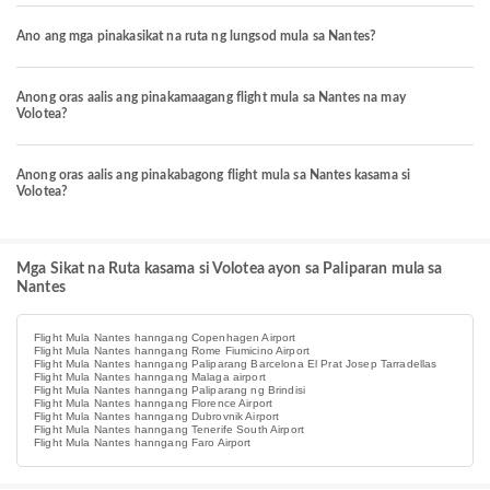
Ano ang mga pinakasikat na ruta ng lungsod mula sa Nantes?
Anong oras aalis ang pinakamaagang flight mula sa Nantes na may
Volotea?
Anong oras aalis ang pinakabagong flight mula sa Nantes kasama si
Volotea?
Mga Sikat na Ruta kasama si Volotea ayon sa Paliparan mula sa
Nantes
Flight Mula Nantes hanngang Copenhagen Airport
Flight Mula Nantes hanngang Rome Fiumicino Airport
Flight Mula Nantes hanngang Paliparang Barcelona El Prat Josep Tarradellas
Flight Mula Nantes hanngang Malaga airport
Flight Mula Nantes hanngang Paliparang ng Brindisi
Flight Mula Nantes hanngang Florence Airport
Flight Mula Nantes hanngang Dubrovnik Airport
Flight Mula Nantes hanngang Tenerife South Airport
Flight Mula Nantes hanngang Faro Airport