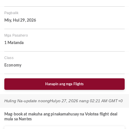
Pagbalik
Miy, Hul 29, 2026
Mga Pasahero
1 Matanda
Class
Economy
Hanapin ang mga Flights
Huling Na-update noong
Hulyo 27, 2026 nang 02:21 AM GMT+0
Mag-book at makuha ang pinakamahusay na Volotea flight deal
mula sa Nantes