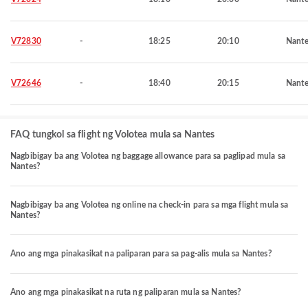
V72830
-
18:25
20:10
Nante
V72646
-
18:40
20:15
Nante
FAQ tungkol sa flight ng Volotea mula sa Nantes
Nagbibigay ba ang Volotea ng baggage allowance para sa paglipad mula sa
Nantes?
Nagbibigay ba ang Volotea ng online na check-in para sa mga flight mula sa
Nantes?
Ano ang mga pinakasikat na paliparan para sa pag-alis mula sa Nantes?
Ano ang mga pinakasikat na ruta ng paliparan mula sa Nantes?